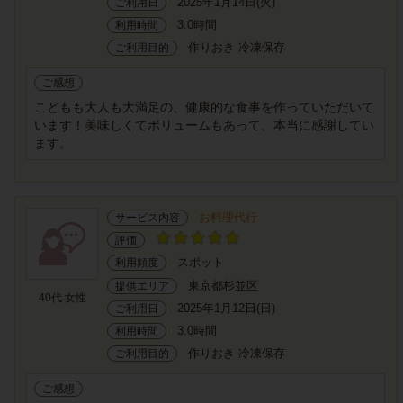
2025年1月14日(火)
ご利用日
3.0時間
利用時間
作りおき 冷凍保存
ご利用目的
ご感想
こどもも大人も大満足の、健康的な食事を作っていただいて
います！美味しくてボリュームもあって、本当に感謝してい
ます。
お料理代行
サービス内容
評価
スポット
利用頻度
東京都杉並区
提供エリア
40代 女性
2025年1月12日(日)
ご利用日
3.0時間
利用時間
作りおき 冷凍保存
ご利用目的
ご感想