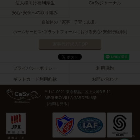
法人様向け福利厚生
CaSyジャーナル
安心･安全への取り組み
自治体の「家事・子育て支援」
ホームサービス･プラットフォームにおける安心･安全行動原則
家事代行求人TOP
プライバシーポリシー
利用規約
ギフトカード利用約款
お問い合わせ
〒141-0021 東京都品川区上大崎3-5-11
MEGURO VILLA GARDEN 6階
［
地図を見る
］