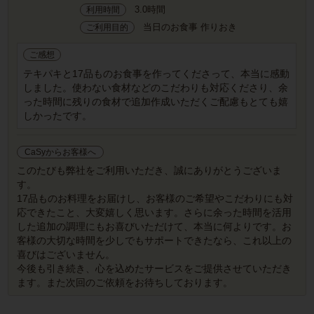
3.0時間
利用時間
当日のお食事 作りおき
ご利用目的
ご感想
テキパキと17品ものお食事を作ってくださって、本当に感動
しました。使わない食材などのこだわりも対応くださり、余
った時間に残りの食材で追加作成いただくご配慮もとても嬉
しかったです。
CaSyからお客様へ
このたびも弊社をご利用いただき、誠にありがとうございま
す。
17品ものお料理をお届けし、お客様のご希望やこだわりにも対
応できたこと、大変嬉しく思います。さらに余った時間を活用
した追加の調理にもお喜びいただけて、本当に何よりです。お
客様の大切な時間を少しでもサポートできたなら、これ以上の
喜びはございません。
今後も引き続き、心を込めたサービスをご提供させていただき
ます。また次回のご依頼をお待ちしております。