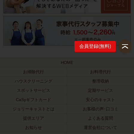
会員登録(無料)
HOME
お掃除代行
お料理代行
ハウスクリーニング
整理収納
スポットサービス
定期サービス
CaSyギフトカード
安心のキャスト
ジョリーキャストとは
お客様の声･口コミ
提供エリア
よくある質問
お知らせ
運営会社について