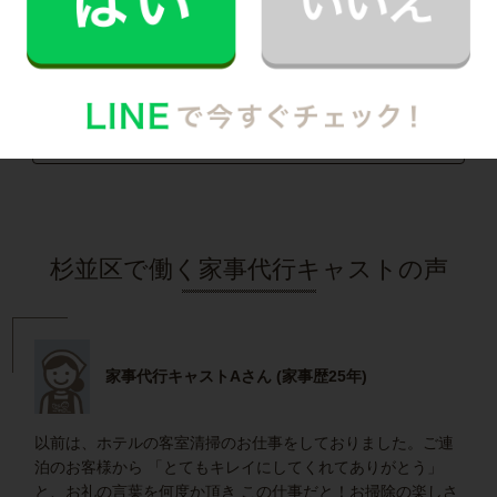
栄養バランスの取れた食事を摂れるのが魅力で
す！
記事全文を見る
インタビュー一覧を見る
杉並区で働く家事代行キャストの声
家事代行キャストAさん (家事歴25年)
以前は、ホテルの客室清掃のお仕事をしておりました。ご連
泊のお客様から 「とてもキレイにしてくれてありがとう」
と、お礼の言葉を何度か頂き この仕事だと！お掃除の楽しさ