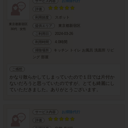
お掃除代行
サービス内容
評価
スポット
利用頻度
東京都新宿区
東京都新宿区
提供エリア
30代
女性
2024-03-26
ご利用日
4.0時間
利用時間
キッチン トイレ お風呂 洗面所 リビ
掃除場所
ング 部屋
ご感想
かなり散らかしてしまっていたので１日では片付か
ないだろうと思っていたのですが、とても綺麗にし
ていただきました。ありがとうございます。
お掃除代行
サービス内容
評価