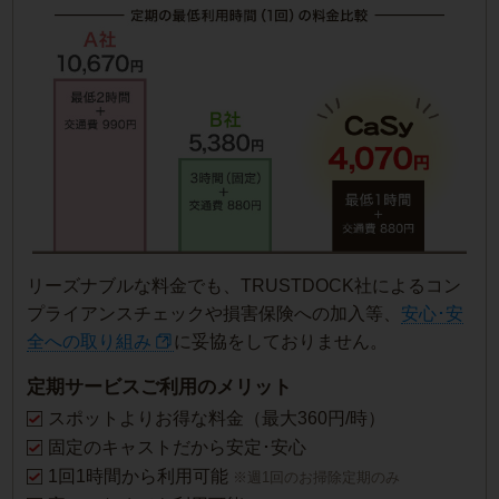
リーズナブルな料金でも、TRUSTDOCK社によるコン
プライアンスチェックや損害保険への加入等、
安心･安
全への取り組み
に妥協をしておりません。
定期サービスご利用のメリット
スポットよりお得な料金（最大360円/時）
固定のキャストだから安定･安心
1回1時間から利用可能
※週1回のお掃除定期のみ