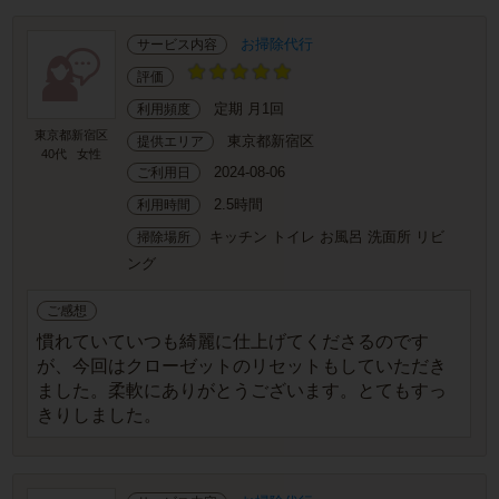
お掃除代行
サービス内容
評価
定期 月1回
利用頻度
東京都新宿区
東京都新宿区
提供エリア
40代
女性
2024-08-06
ご利用日
2.5時間
利用時間
キッチン トイレ お風呂 洗面所 リビ
掃除場所
ング
ご感想
慣れていていつも綺麗に仕上げてくださるのです
が、今回はクローゼットのリセットもしていただき
ました。柔軟にありがとうございます。とてもすっ
きりしました。