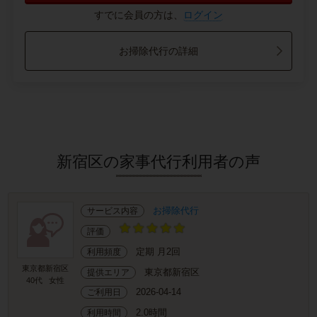
すでに会員の方は、
ログイン
お掃除代行の詳細
新宿区の家事代行利用者の声
お掃除代行
サービス内容
評価
定期 月2回
利用頻度
東京都新宿区
東京都新宿区
提供エリア
40代
女性
2026-04-14
ご利用日
2.0時間
利用時間