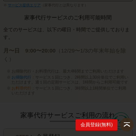
サービス提供エリア
（家事代行とは異なります）
家事代行サービスのご利用可能時間
全てのサービスは、以下の曜日・時間でご提供しておりま
す。
月〜日 9:00〜20:00
（12/29〜1/3の年末年始を除
く）
お掃除代行・お料理代行は、最大4時間までご利用いただけます
お掃除代行
：サービス１回につき、2時間以上30分単位でご利用い
ただけます。週１回の定期サービスは、1時間からご利用可能です
お料理代行
：サービス１回につき、3時間以上1時間単位でご利用
いただけます
家事代行サービスご利用の流れ
会員登録(無料)