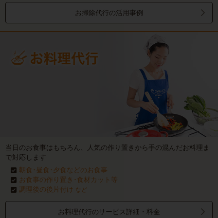
お掃除代行の活用事例
当日のお食事はもちろん、人気の作り置きから手の混んだお料理ま
で対応します
朝食･昼食･夕食などのお食事
お食事の作り置き･食材カット等
調理後の後片付け
など
お料理代行のサービス詳細・料金