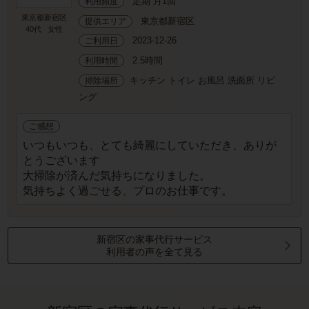
定期 月1回
利用頻度
東京都新宿区
東京都新宿区
提供エリア
40代
女性
2023-12-26
ご利用日
2.5時間
利用時間
キッチン トイレ お風呂 洗面所 リビ
掃除場所
ング
ご感想
いつもいつも、とても綺麗にしていただき、ありが
とうございます
大掃除が済んだ気持ちになりました。
気持ちよく過ごせる、プロのお仕事です。
新宿区の家事代行サービス
利用者の声を全て見る