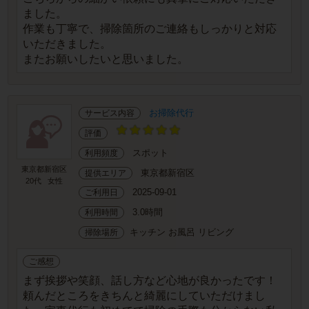
ました。
作業も丁寧で、掃除箇所のご連絡もしっかりと対応
いただきました。
またお願いしたいと思いました。
お掃除代行
サービス内容
評価
スポット
利用頻度
東京都新宿区
東京都新宿区
提供エリア
20代
女性
2025-09-01
ご利用日
3.0時間
利用時間
キッチン お風呂 リビング
掃除場所
ご感想
まず挨拶や笑顔、話し方など心地が良かったです！
頼んだところをきちんと綺麗にしていただけまし