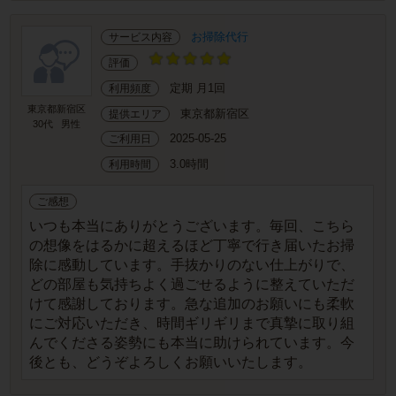
お掃除代行
サービス内容
評価
定期 月1回
利用頻度
東京都新宿区
東京都新宿区
提供エリア
30代
男性
2025-05-25
ご利用日
3.0時間
利用時間
ご感想
いつも本当にありがとうございます。毎回、こちら
の想像をはるかに超えるほど丁寧で行き届いたお掃
除に感動しています。手抜かりのない仕上がりで、
どの部屋も気持ちよく過ごせるように整えていただ
けて感謝しております。急な追加のお願いにも柔軟
にご対応いただき、時間ギリギリまで真摯に取り組
んでくださる姿勢にも本当に助けられています。今
後とも、どうぞよろしくお願いいたします。