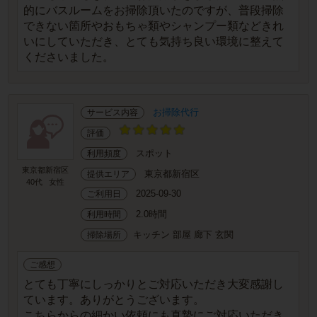
的にバスルームをお掃除頂いたのですが、普段掃除
できない箇所やおもちゃ類やシャンプー類などきれ
いにしていただき、とても気持ち良い環境に整えて
くださいました。
お掃除代行
サービス内容
評価
スポット
利用頻度
東京都新宿区
東京都新宿区
提供エリア
40代
女性
2025-09-30
ご利用日
2.0時間
利用時間
キッチン 部屋 廊下 玄関
掃除場所
ご感想
とても丁寧にしっかりとご対応いただき大変感謝し
ています。ありがとうございます。
こちらからの細かい依頼にも真摯にご対応いただき