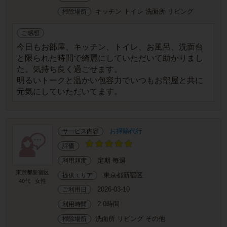
キッチン トイレ 洗面所 リビング
掃除場所
ご感想
今日もお部屋、キッチン、トイレ、お風呂、洗面台
と限られた時間で綺麗にしていただいて助かりまし
た。気持ち良く過ごせます。
明るいトークと温かい包容力でいつもお部屋と共に
元気にしていただいてます。
お掃除代行
サービス内容
評価
定期 毎週
利用頻度
東京都新宿区
東京都新宿区
提供エリア
40代
女性
2026-03-10
ご利用日
2.0時間
利用時間
洗面所 リビング その他
掃除場所