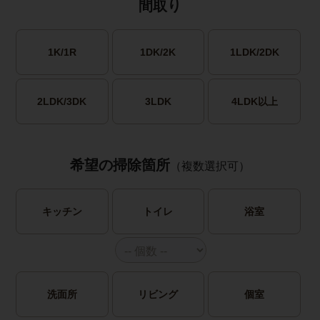
間取り
1K/1R
1DK/2K
1LDK/2DK
2LDK/3DK
3LDK
4LDK以上
希望の掃除箇所
（複数選択可）
キッチン
トイレ
浴室
洗面所
リビング
個室