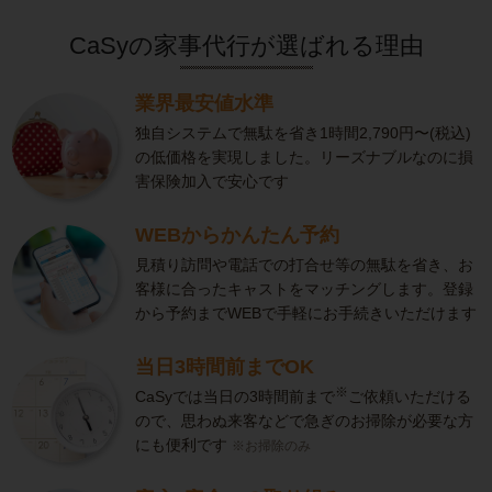
CaSyの家事代行が選ばれる理由
業界最安値水準
独自システムで無駄を省き1時間2,790円〜(税込)
の低価格を実現しました。リーズナブルなのに損
害保険加入で安心です
WEBからかんたん予約
見積り訪問や電話での打合せ等の無駄を省き、お
客様に合ったキャストをマッチングします。登録
から予約までWEBで手軽にお手続きいただけます
当日3時間前までOK
※
CaSyでは当日の3時間前まで
ご依頼いただける
ので、思わぬ来客などで急ぎのお掃除が必要な方
にも便利です
※お掃除のみ