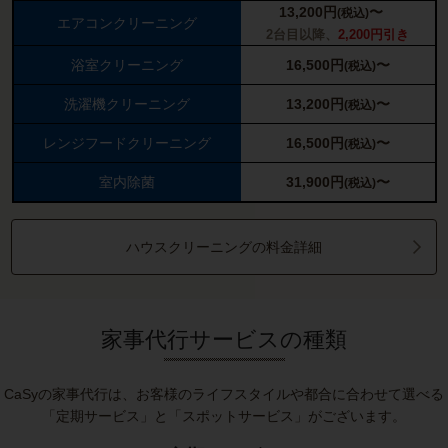
13,200
円
〜
(税込)
エアコンクリーニング
2台目以降、
2,200円引き
浴室クリーニング
16,500
円
〜
(税込)
洗濯機クリーニング
13,200
円
〜
(税込)
レンジフードクリーニング
16,500
円
〜
(税込)
室内除菌
31,900
円
〜
(税込)
ハウスクリーニングの料金詳細
家事代行サービスの種類
CaSyの家事代行は、お客様のライフスタイルや都合に合わせて選べる
「定期サービス」と「スポットサービス」がございます。