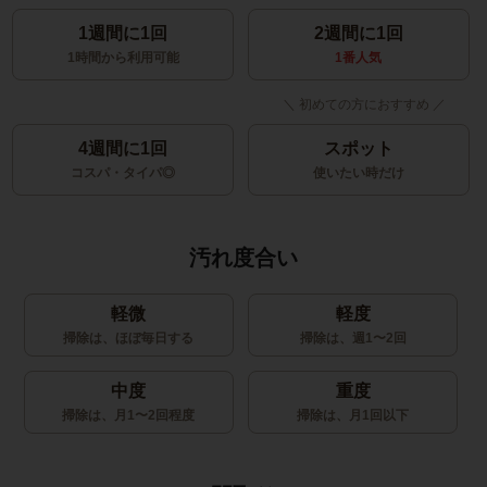
1週間に1回
2週間に1回
1時間から利用可能
1番人気
4週間に1回
スポット
コスパ・タイパ◎
使いたい時だけ
汚れ度合い
軽微
軽度
掃除は、ほぼ毎日する
掃除は、週1〜2回
中度
重度
掃除は、月1〜2回程度
掃除は、月1回以下