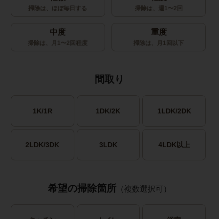
掃除は、ほぼ毎日する
掃除は、週1〜2回
中度
重度
掃除は、月1〜2回程度
掃除は、月1回以下
間取り
1K/1R
1DK/2K
1LDK/2DK
2LDK/3DK
3LDK
4LDK以上
希望の掃除箇所
（複数選択可）