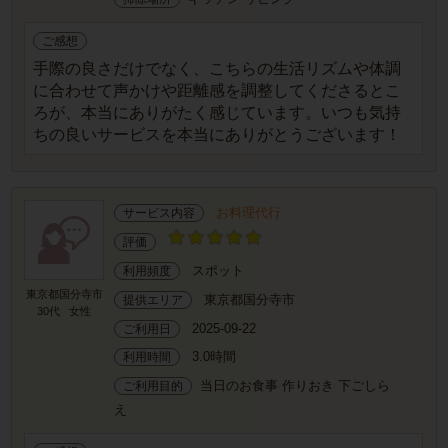
ご感想
手際の良さだけでなく、こちらの生活リズムや体調
に合わせて声かけや距離感を調整してくださるとこ
ろが、本当にありがたく感じています。いつも気持
ちの良いサービスを本当にありがとうございます！
お料理代行
サービス内容
評価
スポット
利用頻度
東京都国分寺市
東京都国分寺市
提供エリア
30代
女性
2025-09-22
ご利用日
3.0時間
利用時間
当日のお食事 作りおき 下ごしら
ご利用目的
え