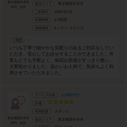
東京都国分寺市
東京都国分寺市
提供エリア
20代
女性
2026-03-31
ご利用日
2.0時間
利用時間
キッチン リビング
掃除場所
ご感想
いつも丁寧で細やかな気配りのあるご対応をしてい
ただき、安心してお任せすることができました。作
業もとても手際よく、毎回お部屋がすっきり整い、
大変助かりました。温かいお人柄で、気持ちよく利
用させていただきました。
お掃除代行
サービス内容
評価
スポット
利用頻度
東京都国分寺市
東京都国分寺市
提供エリア
30代
女性