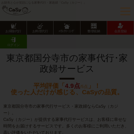
お財布と心が笑顔になる家事代行・家政婦「CaSy（カジー）」
お掃除代行
お料理代行
ﾊｳｽｸﾘｰﾆﾝｸﾞ
整理収納
会員登録
CaSy TOP
東京都の家事代行サービス
東京都下の家事代行サービス
国分寺市の家事代行･家政婦サービス
ログイン
東京都国分寺市の家事代行･家
政婦サービス
平均評価「
4.9点
」！
/5点
使った人だけが感じる、CaSyの品質。
東京都国分寺市の家事代行サービス・家政婦ならCaSy（カジ
ー）。
CaSy（カジー）が提供する家事代行サービスは、お客様に幸せな
時間をお届けするサービスです。多くのお客様にご利用いただき、
高い評価をいただいております。