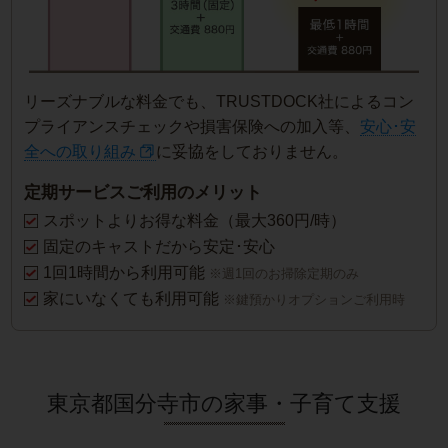
リーズナブルな料金でも、TRUSTDOCK社によるコン
プライアンスチェックや損害保険への加入等、
安心･安
全への取り組み
に妥協をしておりません。
定期サービスご利用のメリット
スポットよりお得な料金（最大360円/時）
固定のキャストだから安定･安心
1回1時間から利用可能
※週1回のお掃除定期のみ
家にいなくても利用可能
※鍵預かりオプションご利用時
東京都国分寺市の家事・子育て支援