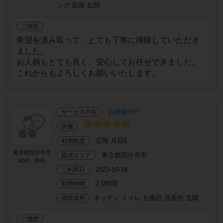
ング 部屋 玄関
ご感想
希望を汲み取って、とても丁寧に掃除していただき
ました。
お人柄もとても良く、安心してお任せできました。
これからもよろしくお願いいたします。
お掃除代行
サービス内容
評価
定期 月2回
利用頻度
東京都国分寺市
東京都国分寺市
提供エリア
80代
男性
2023-10-18
ご利用日
2.0時間
利用時間
キッチン トイレ お風呂 洗面所 玄関
掃除場所
ご感想