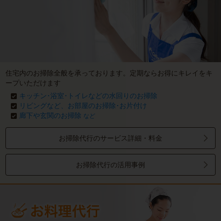
住宅内のお掃除全般を承っております。定期ならお得にキレイをキ
ープいただけます
キッチン･浴室･トイレなどの水回りのお掃除
リビングなど、お部屋のお掃除･お片付け
廊下や玄関のお掃除
など
お掃除代行のサービス詳細・料金
お掃除代行の活用事例