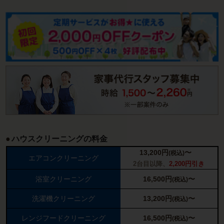
ハウスクリーニングの料金
13,200
円
〜
(税込)
エアコンクリーニング
2台目以降、
2,200円引き
浴室クリーニング
16,500
円
〜
(税込)
洗濯機クリーニング
13,200
円
〜
(税込)
レンジフードクリーニング
16,500
円
〜
(税込)