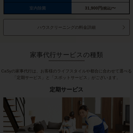
室内除菌
31,900
円
〜
(税込)
ハウスクリーニングの料金詳細
家事代行サービスの種類
CaSyの家事代行は、お客様のライフスタイルや都合に合わせて選べる
「定期サービス」と「スポットサービス」がございます。
定期サービス