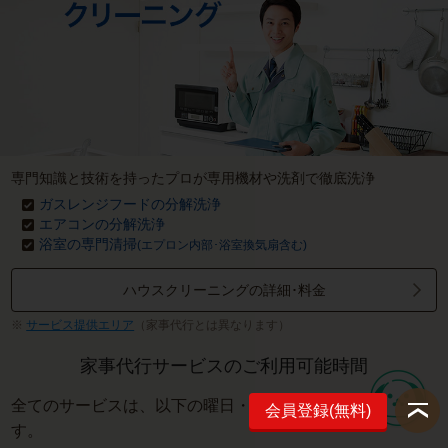
専門知識と技術を持ったプロが専用機材や洗剤で徹底洗浄
ガスレンジフードの分解洗浄
エアコンの分解洗浄
浴室の専門清掃
(エプロン内部･浴室換気扇含む)
ハウスクリーニングの詳細･料金
サービス提供エリア
（家事代行とは異なります）
家事代行サービスのご利用可能時間
全てのサービスは、以下の曜日・時間でご提供しておりま
会員登録(無料)
す。