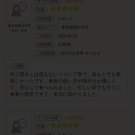
お料理代行
サービス内容
評価
スポット
利用頻度
東京都国分寺市
東京都国分寺市
提供エリア
30代
女性
2026-05-20
ご利用日
3.0時間
利用時間
当日のお食事 作りおき
ご利用目的
ご感想
作り置きとは思えないくらい丁寧で、味もとても美
味しかったです。食材の使い方や味付けが優しく
て、安心して食べられました。忙しい日でもすぐに
食事が用意できて、本当に助かりました。
お料理代行
サービス内容
評価