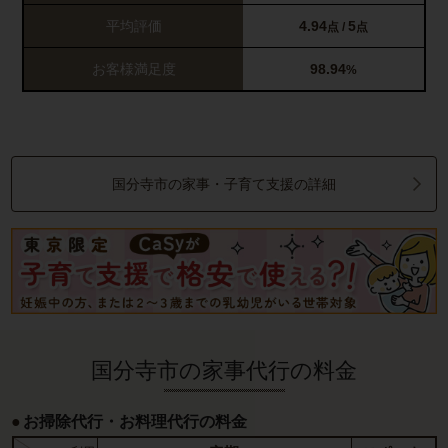
平均評価
4.94
5
点 /
点
お客様満足度
98.94
%
国分寺市の家事・子育て支援の詳細
国分寺市の家事代行の料金
お掃除代行・お料理代行の料金