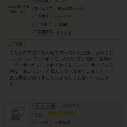
スポット
利用頻度
東京都国分寺市
東京都国分寺市
提供エリア
30代
女性
2026-04-14
ご利用日
3.0時間
利用時間
作りおき
ご利用目的
ご感想
こちらの希望に合わせて作っていただき、どれもお
いしかったです✨作っていただいている間、長男が
「早く食べたい」とわくわくしていて、食べている
時は「おいしい」と喜んで食べ進めていました＾＾
また機会がありましたらよろしくお願いいたしま
す！
お掃除代行
サービス内容
評価
定期 毎週
利用頻度