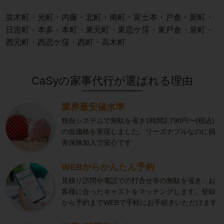
並木町・光町・内藤・北町・南町・富士本・戸倉・新町・
日吉町・本多・本町・東元町・東恋ケ窪・東戸倉・泉町・
西元町・西恋ケ窪・西町・高木町
CaSyの家事代行が選ばれる理由
業界最安値水準
独自システムで無駄を省き1時間2,790円〜(税込)
の低価格を実現しました。リーズナブルなのに損
害保険加入で安心です
WEBからかんたん予約
見積り訪問や電話での打合せ等の無駄を省き、お
客様に合ったキャストをマッチングします。登録
から予約までWEBで手軽にお手続きいただけます