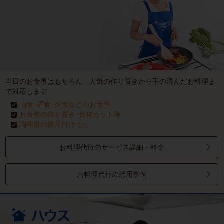
当日のお食事はもちろん、人気の作り置きから手の混んだお料理ま
で対応します
朝食･昼食･夕食などのお食事
お食事の作り置き･食材カット等
調理後の後片付け
など
お料理代行のサービス詳細・料金
お料理代行の活用事例