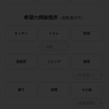
希望の掃除箇所
（複数選択可）
キッチン
トイレ
浴室
洗面所
リビング
個室
廊下
玄関
その他