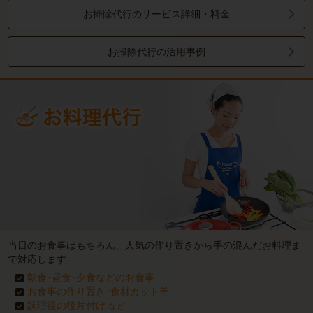
お掃除代行のサービス詳細・料金
お掃除代行の活用事例
当日のお食事はもちろん、人気の作り置きから手の混んだお料理ま
で対応します
朝食･昼食･夕食などのお食事
お食事の作り置き･食材カット等
調理後の後片付け
など