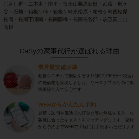
むさし野・二本木・南平・富士山栗原新田・武蔵・殿ケ
谷・石畑・箱根ケ崎・箱根ケ崎東松原・箱根ケ崎西松原・
長岡・長岡下師岡・長岡藤橋・長岡長谷部・駒形富士山・
高根
CaSyの家事代行が選ばれる理由
業界最安値水準
独自システムで無駄を省き1時間2,790円〜(税込)
の低価格を実現しました。リーズナブルなのに損
害保険加入で安心です
WEBからかんたん予約
見積り訪問や電話での打合せ等の無駄を省き、お
客様に合ったキャストをマッチングします。登録
から予約までWEBで手軽にお手続きいただけます