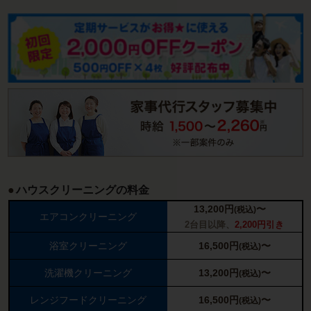
ハウスクリーニングの料金
13,200
円
〜
(税込)
エアコンクリーニング
2台目以降、
2,200円引き
浴室クリーニング
16,500
円
〜
(税込)
洗濯機クリーニング
13,200
円
〜
(税込)
レンジフードクリーニング
16,500
円
〜
(税込)