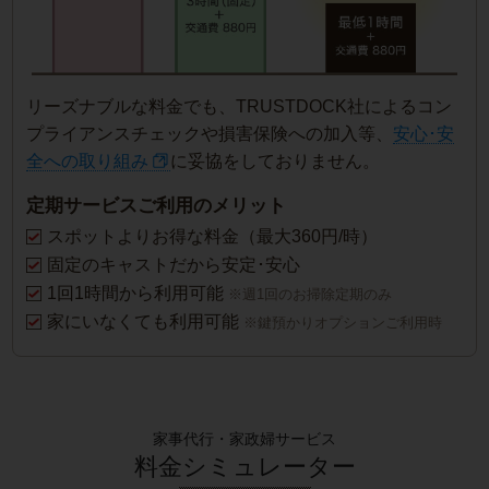
リーズナブルな料金でも、TRUSTDOCK社によるコン
プライアンスチェックや損害保険への加入等、
安心･安
全への取り組み
に妥協をしておりません。
定期サービスご利用のメリット
スポットよりお得な料金（最大360円/時）
固定のキャストだから安定･安心
1回1時間から利用可能
※週1回のお掃除定期のみ
家にいなくても利用可能
※鍵預かりオプションご利用時
家事代行・家政婦サービス
料金シミュレーター