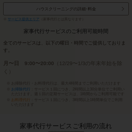
ハウスクリーニングの詳細･料金
サービス提供エリア
（家事代行とは異なります）
家事代行サービスのご利用可能時間
全てのサービスは、以下の曜日・時間でご提供しておりま
す。
月〜日 9:00〜20:00
（12/29〜1/3の年末年始を除
く）
お掃除代行・お料理代行は、最大4時間までご利用いただけます
お掃除代行
：サービス１回につき、2時間以上30分単位でご利用い
ただけます。週１回の定期サービスは、1時間からご利用可能です
お料理代行
：サービス１回につき、3時間以上1時間単位でご利用
いただけます
家事代行サービスご利用の流れ