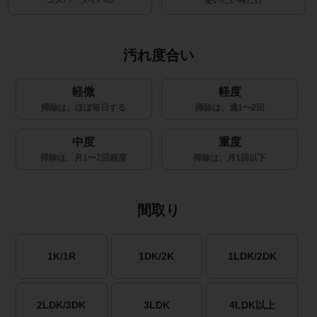
コスパ・タイパ◎
使いたい時だけ
汚れ度合い
軽微
軽度
掃除は、ほぼ毎日する
掃除は、週1〜2回
中度
重度
掃除は、月1〜2回程度
掃除は、月1回以下
間取り
1K/1R
1DK/2K
1LDK/2DK
2LDK/3DK
3LDK
4LDK以上