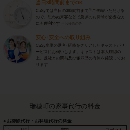
当日3時間前までOK
※
CaSyでは当日の3時間前まで
ご依頼いただける
ので、思わぬ来客などで急ぎのお掃除が必要な方
にも便利です
※お掃除のみ
安心･安全への取り組み
CaSy水準の選考･研修をクリアしたキャストがサ
ービスにお伺いします。キャストは本人確認の
上、反社との関与及び犯罪歴の有無を確認してお
ります
瑞穂町の家事代行の料金
お掃除代行・お料理代行の料金
定期
スポット
利用