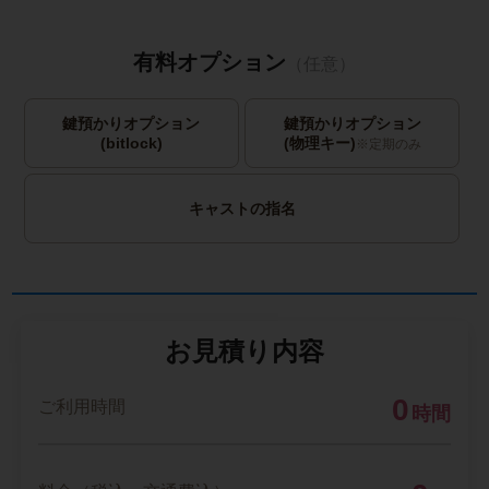
有料オプション
（任意）
鍵預かりオプション
鍵預かりオプション
(bitlock)
(物理キー)
※定期のみ
キャストの指名
お見積り内容
0
ご利用時間
時間