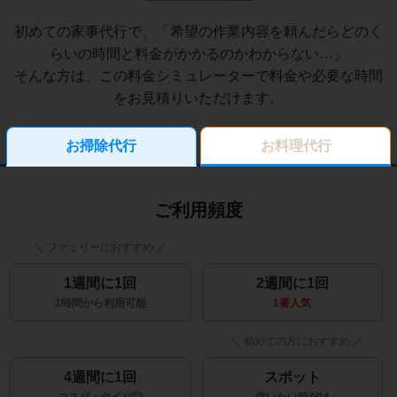
初めての家事代行で、「希望の作業内容を頼んだらどのく
らいの時間と料金がかかるのかわからない…」
そんな方は、この料金シミュレーターで料金や必要な時間
をお見積りいただけます。
お掃除代行
お料理代行
ご利用頻度
1週間に1回
2週間に1回
1時間から利用可能
1番人気
4週間に1回
スポット