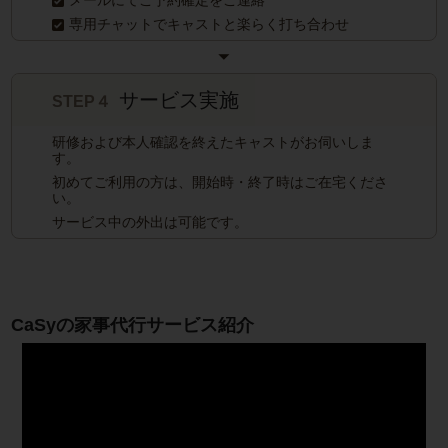
メールにてご予約確定をご連絡
専用チャットでキャストと楽らく打ち合わせ
サービス実施
STEP４
研修および本人確認を終えたキャストがお伺いしま
す。
初めてご利用の方は、開始時・終了時はご在宅くださ
い。
サービス中の外出は可能です。
CaSyの家事代行サービス紹介