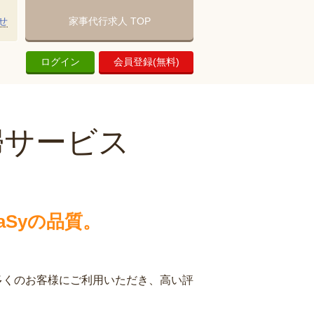
せ
家事代行求人 TOP
ログイン
会員登録(無料)
婦サービス
Syの品質。
多くのお客様にご利用いただき、高い評