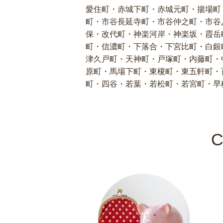
愛住町・赤城下町・赤城元町・揚場町
町・市谷長延寺町・市谷仲之町・市谷
保・改代町・神楽河岸・神楽坂・霞岳
町・信濃町・下落合・下宮比町・白銀
津久戸町・天神町・戸塚町・内藤町・
原町・馬場下町・東榎町・東五軒町・
町・四谷・若葉・若松町・若宮町・早