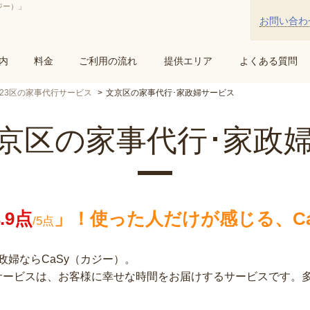
ジー）」
お問い合わ
内
料金
ご利用の流れ
提供エリア
よくある質問
23区の家事代行サービス
文京区の家事代行･家政婦サービス
京区の家事代行･家政
4.9点
」！
使った人だけが感じる、Ca
/5点
婦ならCaSy（カジー）。
行サービスは、お客様に幸せな時間をお届けするサービスです。