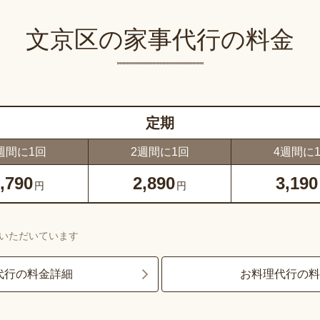
文京区の家事代行の料金
定期
週間に1回
2週間に1回
4週間に
,790
2,890
3,190
円
円
いただいています
代行の料金詳細
お料理代行の