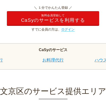
＼ １分でかんたん登録 ／
無料会員登録して
CaSyのサービスを利用する
すでに会員の方は、
ログイン
CaSyのサービス
行
お料理代行
ハウ
文京区のサービス提供エリ