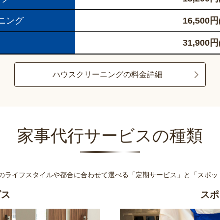
ニング
16,500
円
31,900
円
ハウスクリーニングの料金詳細
家事代行サービスの種類
様のライフスタイルや都合に合わせて選べる
「定期サービス」と「スポッ
ビス
スポ