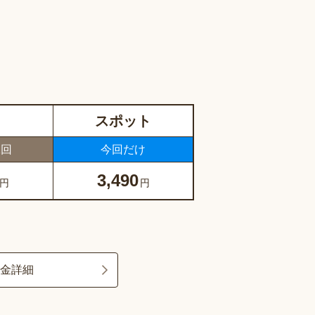
スポット
1回
今回だけ
3,490
円
円
料金詳細