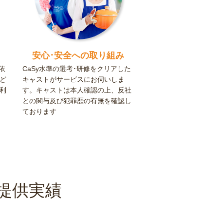
安心･安全への取り組み
依
CaSy水準の選考･研修をクリアした
ど
キャストがサービスにお伺いしま
利
す。キャストは本人確認の上、反社
との関与及び犯罪歴の有無を確認し
ております
提供実績