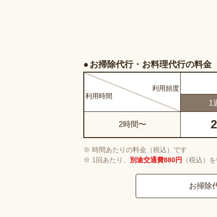
お掃除代行・お料理代行の料金
利用
頻度
利用
時間
1
2
2時間〜
時間あたりの料金（税込）です
1回あたり、
別途交通費880円
（税込）を
お掃除