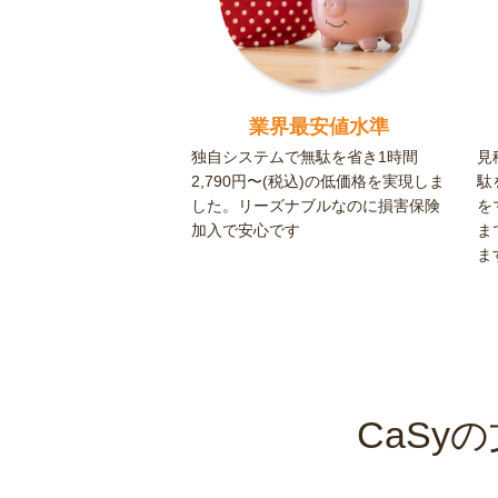
業界最安値水準
独自システムで無駄を省き1時間
見
2,790円〜(税込)の低価格を実現しま
駄
した。リーズナブルなのに損害保険
を
加入で安心です
ま
ま
CaS