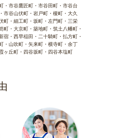
町・市谷鷹匠町・市谷田町・市谷台
・市谷山伏町・岩戸町・榎町・大久
伏町・細工町・坂町・左門町・三栄
笥町・大京町・築地町・筑土八幡町・
新宿・西早稲田・二十騎町・払方町・
町・山吹町・矢来町・横寺町・余丁
霞ヶ丘町・四谷坂町・四谷本塩町
由