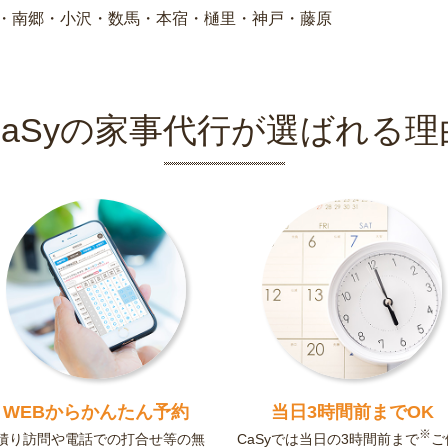
・南郷・小沢・数馬・本宿・樋里・神戸・藤原
CaSyの家事代行が選ばれる理
WEBからかんたん予約
当日3時間前までOK
※
積り訪問や電話での打合せ等の無
CaSyでは当日の3時間前まで
ご