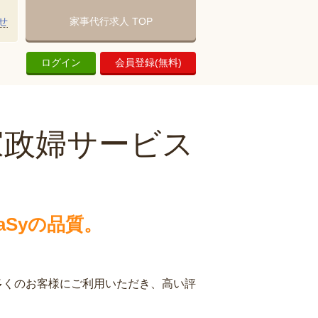
せ
家事代行求人 TOP
ログイン
会員登録(無料)
家政婦サービス
Syの品質。
多くのお客様にご利用いただき、高い評