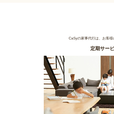
CaSyの家事代行は、お客
定期サー