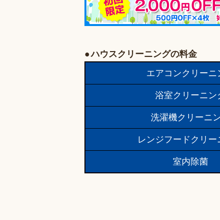
ハウスクリーニングの料金
エアコンクリーニ
浴室クリーニン
洗濯機クリーニ
レンジフードクリー
室内除菌