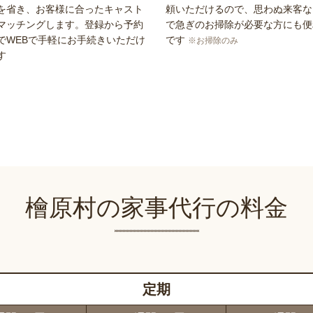
を省き、お客様に合ったキャスト
頼いただけるので、思わぬ来客な
マッチングします。登録から予約
で急ぎのお掃除が必要な方にも便
でWEBで手軽にお手続きいただけ
です
※お掃除のみ
す
檜原村の家事代行の料金
定期