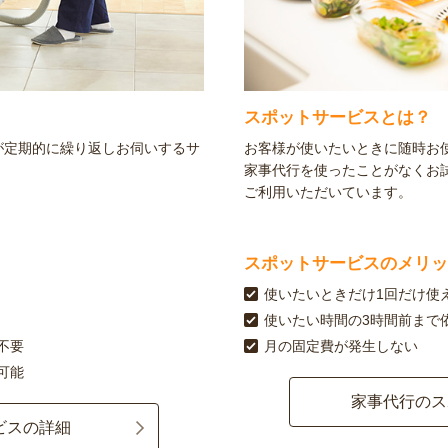
スポットサービスとは？
が定期的に繰り返しお伺いするサ
お客様が使いたいときに随時お
家事代行を使ったことがなくお
ご利用いただいています。
スポットサービスのメリッ
使いたいときだけ1回だけ使
使いたい時間の3時間前まで
不要
月の固定費が発生しない
可能
家事代行のス
ビスの詳細