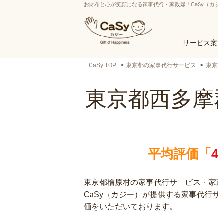
お財布と心が笑顔になる家事代行・家政婦「CaSy（カ
サービス案
CaSy TOP
東京都の家事代行サービス
東京
東京都西多摩
平均評価「
東京都檜原村の家事代行サービス・家政
CaSy（カジー）が提供する家事代
価をいただいております。