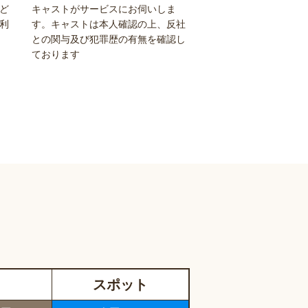
ど
キャストがサービスにお伺いしま
利
す。キャストは本人確認の上、反社
との関与及び犯罪歴の有無を確認し
ております
スポット