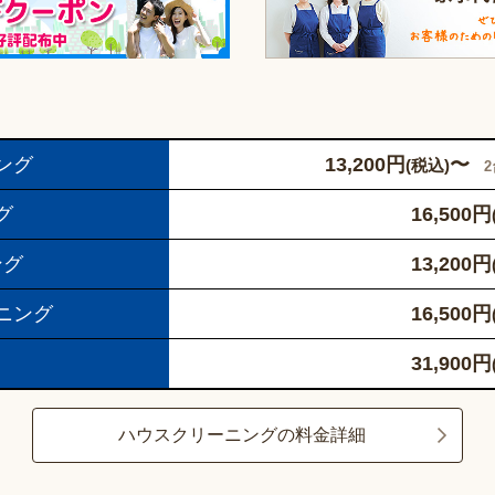
ング
13,200
円
〜
(税込)
グ
16,500
円
ング
13,200
円
ニング
16,500
円
31,900
円
ハウスクリーニングの料金詳細