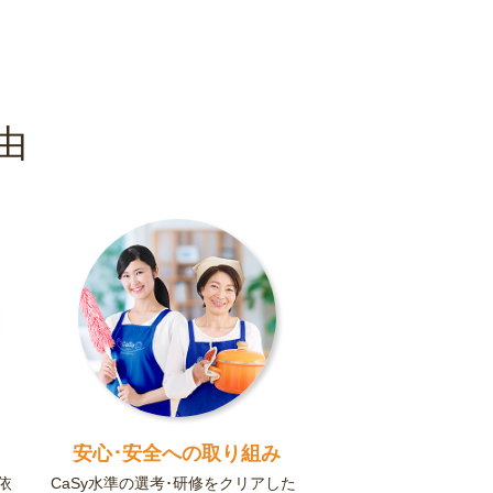
由
安心･安全への取り組み
依
CaSy水準の選考･研修をクリアした