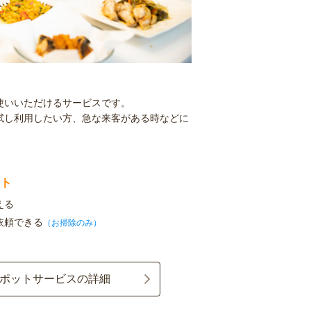
使いいただけるサービスです。
試し利用したい方、急な来客がある時などに
ト
える
依頼できる
（お掃除のみ）
ポットサービスの詳細