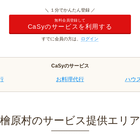
＼ １分でかんたん登録 ／
無料会員登録して
CaSyのサービスを利用する
すでに会員の方は、
ログイン
CaSyのサービス
行
お料理代行
ハウ
檜原村のサービス提供エリ