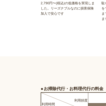
2,790円〜(税込)の低価格を実現しま
駄
した。リーズナブルなのに損害保険
を
加入で安心です
ま
ま
お掃除代行・お料理代行の料金
利用
頻度
利用
時間