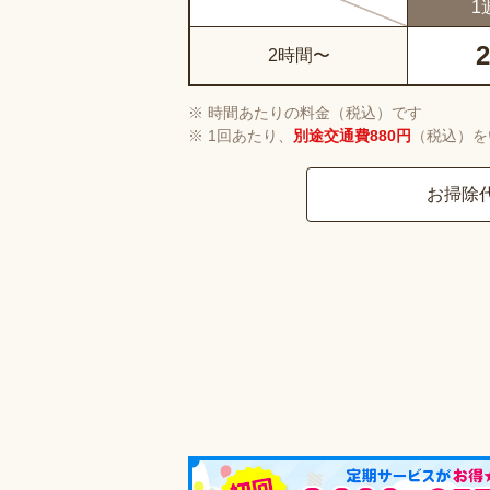
1
2
2時間〜
時間あたりの料金（税込）です
1回あたり、
別途交通費880円
（税込）を
お掃除