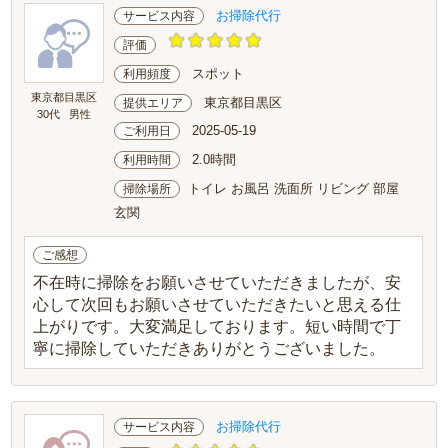
お掃除代行
サービス内容
評価
スポット
利用頻度
東京都目黒区
東京都目黒区
提供エリア
30代
男性
2025-05-19
ご利用日
2.0時間
利用時間
トイレ お風呂 洗面所 リビング 部屋
掃除場所
玄関
ご感想
不在時に掃除をお願いさせていただきましたが、安
心して次回もお願いさせていただきたいと思える仕
上がりです。大変満足しております。短い時間で丁
寧に掃除していただきありがとうございました。
お掃除代行
サービス内容