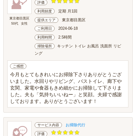
評価
定期 月1回
利用頻度
東京都目黒区
東京都目黒区
提供エリア
50代
女性
2024-06-18
ご利用日
2.5時間
利用時間
キッチン トイレ お風呂 洗面所 リビ
掃除場所
ング
ご感想
今月もとてもきれいにお掃除下さりありがとうござ
いました。水回りやリビング、バストイレ、廊下や
玄関、家電や食器もきめ細かにお掃除して下さりま
した。夫も「気持ちいいねー」と笑顔。夫婦で感謝
しております。ありがとうございます！
お掃除代行
サービス内容
評価