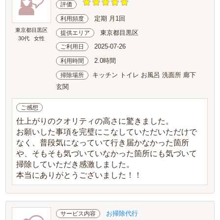
評価
定期 月1回
利用頻度
東京都目黒区
東京都目黒区
提供エリア
30代
女性
2025-07-26
ご利用日
2.0時間
利用時間
キッチン トイレ お風呂 洗面所 廊下
掃除場所
玄関
ご感想
仕上がりのクオリティの高さに驚きました。
お願いした事項を完璧にこなしていただいただけで
なく、普段気になっていて行き届かなかった箇所
や、そもそも気づいていなかった箇所にも気づいて
掃除していただき感激しました。
本当にありがとうございました！！
お掃除代行
サービス内容