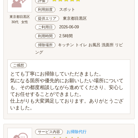
評価
スポット
利用頻度
東京都目黒区
東京都目黒区
提供エリア
30代
女性
2026-06-09
ご利用日
2.5時間
利用時間
キッチン トイレ お風呂 洗面所 リビ
掃除場所
ング
ご感想
とても丁寧にお掃除していただきました。
気になる箇所や優先的にお願いしたい場所について
も、その都度相談しながら進めてくださり、安心し
てお任せすることができました。
仕上がりも大変満足しております。ありがとうござ
いました。
お掃除代行
サービス内容