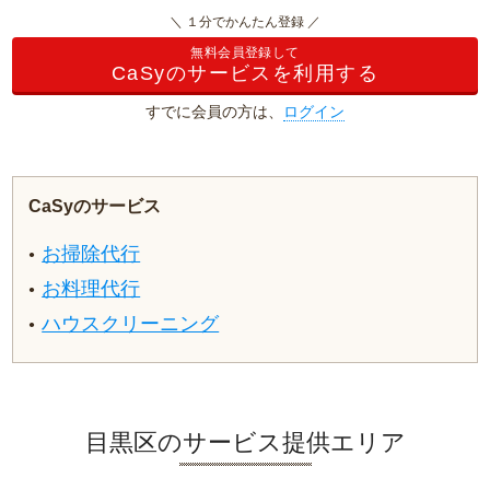
＼ １分でかんたん登録 ／
無料会員登録して
CaSyのサービスを利用する
すでに会員の方は、
ログイン
CaSyのサービス
お掃除代行
お料理代行
ハウスクリーニング
目黒区のサービス提供エリア