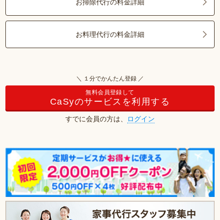
お掃除代行の料金詳細
お料理代行の料金詳細
＼ １分でかんたん登録 ／
無料会員登録して
CaSyのサービスを利用する
すでに会員の方は、
ログイン