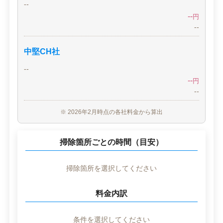
--
--
円
--
中堅CH社
--
--
円
--
※ 2026年2月時点の各社料金から算出
掃除箇所ごとの時間（目安）
掃除箇所を選択してください
料金内訳
条件を選択してください