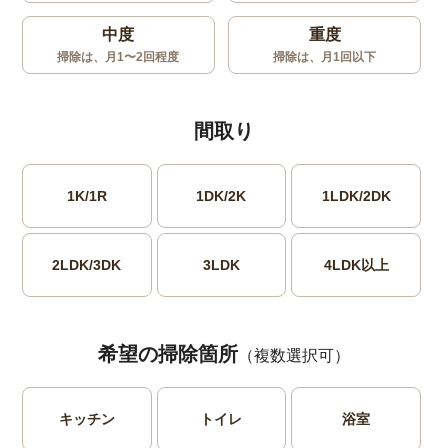
中度
重度
掃除は、月1〜2回程度
掃除は、月1回以下
間取り
1K/1R
1DK/2K
1LDK/2DK
2LDK/3DK
3LDK
4LDK以上
希望の掃除箇所
（複数選択可）
キッチン
トイレ
浴室