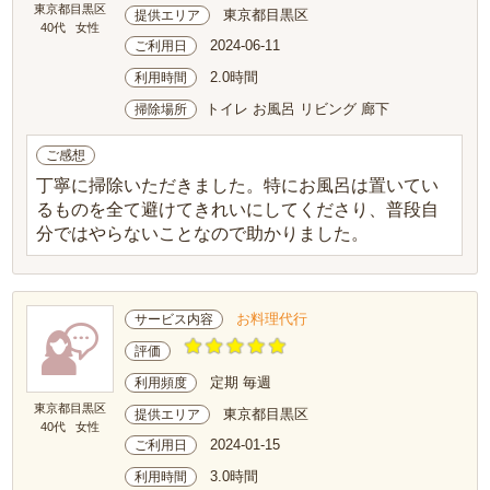
東京都目黒区
東京都目黒区
提供エリア
40代
女性
2024-06-11
ご利用日
2.0時間
利用時間
トイレ お風呂 リビング 廊下
掃除場所
ご感想
丁寧に掃除いただきました。特にお風呂は置いてい
るものを全て避けてきれいにしてくださり、普段自
分ではやらないことなので助かりました。
お料理代行
サービス内容
評価
定期 毎週
利用頻度
東京都目黒区
東京都目黒区
提供エリア
40代
女性
2024-01-15
ご利用日
3.0時間
利用時間