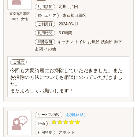
定期 月1回
利用頻度
東京都目黒区
東京都目黒区
提供エリア
30代
女性
2024-06-11
ご利用日
3.0時間
利用時間
キッチン トイレ お風呂 洗面所 廊下
掃除場所
玄関 その他
ご感想
今回も大変綺麗にお掃除していただきました。また
お掃除の方法についても相談にのっていただきまし
た。
またよろしくお願いします！
お掃除代行
サービス内容
評価
スポット
利用頻度