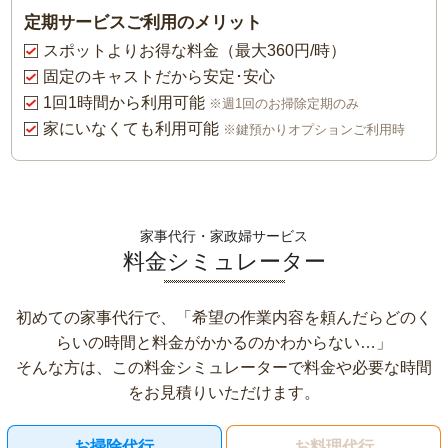
定期サービスご利用のメリット
スポットよりお得な料金（最大360円/時）
固定のキャストだから安定･安心
1回1時間から利用可能
※週1回のお掃除定期のみ
家にいなくても利用可能
※鍵預かりオプションご利用時
家事代行・家政婦サービス
料金シミュレーター
初めての家事代行で、「希望の作業内容を頼んだらどのく
らいの時間と料金がかかるのかわからない…」
そんな方は、この料金シミュレーターで料金や必要な時間
をお見積りいただけます。
お掃除代行
お料理代行