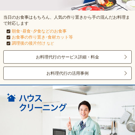
当日のお食事はもちろん、人気の作り置きから手の混んだお料理ま
で対応します
朝食･昼食･夕食などのお食事
お食事の作り置き･食材カット等
調理後の後片付け
など
お料理代行のサービス詳細・料金
お料理代行の活用事例