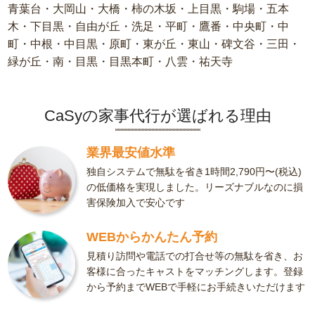
青葉台・大岡山・大橋・柿の木坂・上目黒・駒場・五本
木・下目黒・自由が丘・洗足・平町・鷹番・中央町・中
町・中根・中目黒・原町・東が丘・東山・碑文谷・三田・
緑が丘・南・目黒・目黒本町・八雲・祐天寺
CaSyの家事代行が選ばれる理由
業界最安値水準
独自システムで無駄を省き1時間2,790円〜(税込)
の低価格を実現しました。リーズナブルなのに損
害保険加入で安心です
WEBからかんたん予約
見積り訪問や電話での打合せ等の無駄を省き、お
客様に合ったキャストをマッチングします。登録
から予約までWEBで手軽にお手続きいただけます