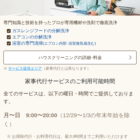
専門知識と技術を持ったプロが専用機材や洗剤で徹底洗浄
ガスレンジフードの分解洗浄
エアコンの分解洗浄
浴室の専門清掃
(エプロン内部･浴室換気扇含む)
ハウスクリーニングの詳細･料金
サービス提供エリア
（家事代行とは異なります）
家事代行サービスのご利用可能時間
全てのサービスは、以下の曜日・時間でご提供しておりま
す。
月〜日 9:00〜20:00
（12/29〜1/3の年末年始を除
く）
お掃除代行・お料理代行は、最大4時間までご利用いただけます