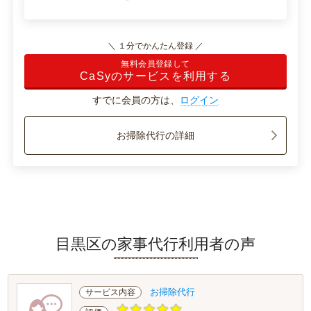
＼ １分でかんたん登録 ／
無料会員登録して
CaSyのサービスを利用する
すでに会員の方は、
ログイン
お掃除代行の詳細
目黒区の家事代行利用者の声
お掃除代行
サービス内容