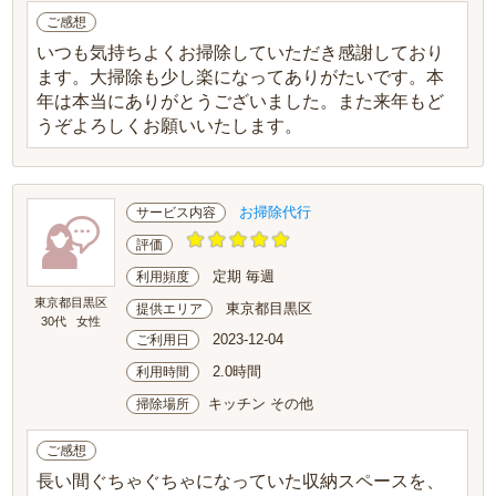
ご感想
いつも気持ちよくお掃除していただき感謝しており
ます。大掃除も少し楽になってありがたいです。本
年は本当にありがとうございました。また来年もど
うぞよろしくお願いいたします。
お掃除代行
サービス内容
評価
定期 毎週
利用頻度
東京都目黒区
東京都目黒区
提供エリア
30代
女性
2023-12-04
ご利用日
2.0時間
利用時間
キッチン その他
掃除場所
ご感想
長い間ぐちゃぐちゃになっていた収納スペースを、