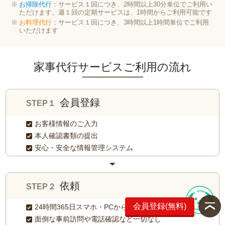
お掃除代行
：サービス１回につき、2時間以上30分単位でご利用い
ただけます。週１回の定期サービスは、1時間からご利用可能です
お料理代行
：サービス１回につき、3時間以上1時間単位でご利用
いただけます
家事代行サービスご利用の流れ
会員登録
STEP１
お客様情報のご入力
本人確認書類の提出
安心・安全な情報管理システム
依頼
STEP２
会員登録(無料)
24時間365日スマホ・PCから依頼可能
面倒な事前訪問や電話確認など一切なし