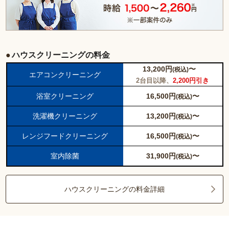
ハウスクリーニングの料金
13,200
円
〜
(税込)
エアコンクリーニング
2台目以降、
2,200円引き
浴室クリーニング
16,500
円
〜
(税込)
洗濯機クリーニング
13,200
円
〜
(税込)
レンジフードクリーニング
16,500
円
〜
(税込)
室内除菌
31,900
円
〜
(税込)
ハウスクリーニングの料金詳細