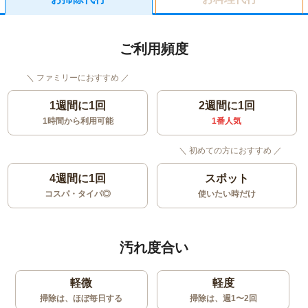
ご利用頻度
1週間に1回
2週間に1回
1時間から利用可能
1番人気
4週間に1回
スポット
コスパ・タイパ◎
使いたい時だけ
汚れ度合い
軽微
軽度
掃除は、ほぼ毎日する
掃除は、週1〜2回