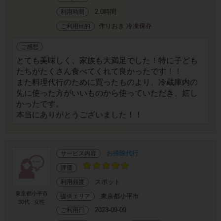
2.0時間
利用時間
作りおき 冷凍保存
ご利用目的
ご感想
とても美味しく、家族も大満足でした！特に子ども
たちがたくさん食べてくれて良かったです！！
また料理代行のために買ったものより、冷蔵庫内の
先に使った方がいいものから使っていただき、嬉し
かったです。
本当にありがとうございました！！
お掃除代行
サービス内容
評価
スポット
利用頻度
東京都小平市
東京都小平市
提供エリア
30代
女性
2023-09-09
ご利用日