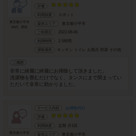
評価
スポット
利用頻度
東京都小平市
東京都小平市
提供エリア
40代
男性
2022-08-06
ご利用日
2.5時間
利用時間
キッチン トイレ お風呂 部屋 その他
掃除場所
ご感想
非常に綺麗に綺麗にお掃除して頂きました。
洗濯物を畳むだけでなく、タンスにまで閉まってい
ただいて非常に助かりました。
お掃除代行
サービス内容
評価
定期 月1回
利用頻度
東京都小平市
東京都小平市
提供エリア