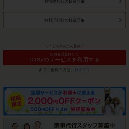
お掃除代行の料金詳細
お料理代行の料金詳細
＼ １分でかんたん登録 ／
無料会員登録して
CaSyのサービスを利用する
すでに会員の方は、
ログイン