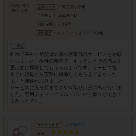
東京都小平市
東京都小平市
提供エリア
30代
女性
2025-07-14
ご利用日
2.0時間
利用時間
キッチン リビング その他
掃除場所
ご感想
離れて暮らす祖父母の家の家事代行サービスをお願
いしました。祖母の希望で、キッチンとその周辺を
重点的に掃除してもらったようです。サービス後、
すぐに祖母から丁寧に掃除してもらえてよかった
よ、と連絡がありました。
サービスに入る前までのやり取りは孫の私が行いま
した。専用チャットでスムーズにやり取りができて
よかったです。
お掃除代行
サービス内容
評価