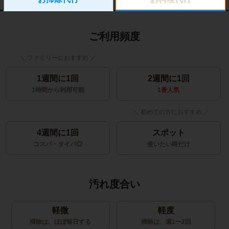
ご利用頻度
1週間に1回
2週間に1回
1時間から利用可能
1番人気
4週間に1回
スポット
コスパ・タイパ◎
使いたい時だけ
汚れ度合い
軽微
軽度
掃除は、ほぼ毎日する
掃除は、週1〜2回