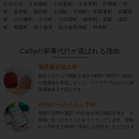
たかの台・上水南町・上水新町・上水本町・中島町・仲
町・喜平町・回田町・大沼町・天神町・学園東町・学園西
町・小川東町・小川町・小川西町・御幸町・栄町・津田
町・美園町・花小金井・花小金井南町・鈴木町
CaSyの家事代行が選ばれる理由
業界最安値水準
独自システムで無駄を省き1時間2,790円〜(税込)
の低価格を実現しました。リーズナブルなのに損
害保険加入で安心です
WEBからかんたん予約
見積り訪問や電話での打合せ等の無駄を省き、お
客様に合ったキャストをマッチングします。登録
から予約までWEBで手軽にお手続きいただけます