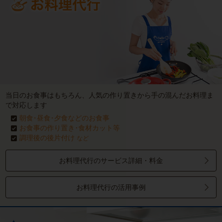
当日のお食事はもちろん、人気の作り置きから手の混んだお料理ま
で対応します
朝食･昼食･夕食などのお食事
お食事の作り置き･食材カット等
調理後の後片付け
など
お料理代行のサービス詳細・料金
お料理代行の活用事例