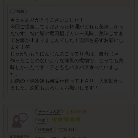
ご感想
今日もありがとうございました！
今回ご提案してくださった料理がどれも美味しかっ
たです。特に鯖の竜田揚げカレー風味、美味しすぎ
てお箸が止まりませんでした！次回も必ずお願いし
ます！笑
じゃがいもとにんじんのこってり煮は、自分じゃ
作ったことのないような洋風の煮物で、とっても美
味しかったです！子どももパクパク食べていまし
た。
お肉の下味冷凍も何品か作って下さり、大変助かり
ました。次回もよろしくお願いします！
お料理代行
サービス内容
評価
定期 月1回
利用頻度
東京都小平市