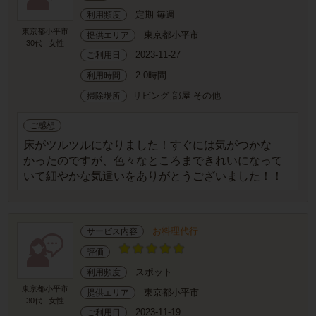
定期 毎週
利用頻度
東京都小平市
東京都小平市
提供エリア
30代
女性
2023-11-27
ご利用日
2.0時間
利用時間
リビング 部屋 その他
掃除場所
ご感想
床がツルツルになりました！すぐには気がつかな
かったのですが、色々なところまできれいになって
いて細やかな気遣いをありがとうございました！！
お料理代行
サービス内容
評価
スポット
利用頻度
東京都小平市
東京都小平市
提供エリア
30代
女性
2023-11-19
ご利用日