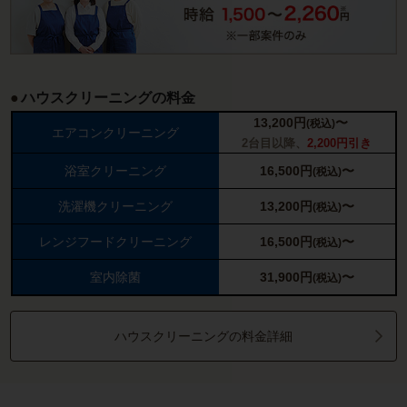
ハウスクリーニングの料金
13,200
円
〜
(税込)
エアコンクリーニング
2台目以降、
2,200円引き
浴室クリーニング
16,500
円
〜
(税込)
洗濯機クリーニング
13,200
円
〜
(税込)
レンジフードクリーニング
16,500
円
〜
(税込)
室内除菌
31,900
円
〜
(税込)
ハウスクリーニングの料金詳細