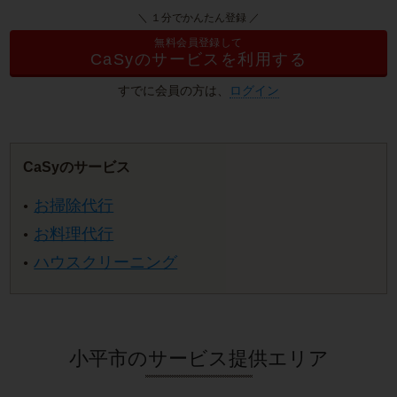
＼ １分でかんたん登録 ／
無料会員登録して
CaSyのサービスを利用する
すでに会員の方は、
ログイン
CaSyのサービス
お掃除代行
お料理代行
ハウスクリーニング
小平市のサービス提供エリア