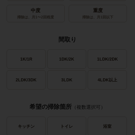
中度
重度
掃除は、月1〜2回程度
掃除は、月1回以下
間取り
1K/1R
1DK/2K
1LDK/2DK
2LDK/3DK
3LDK
4LDK以上
希望の掃除箇所
（複数選択可）
キッチン
トイレ
浴室