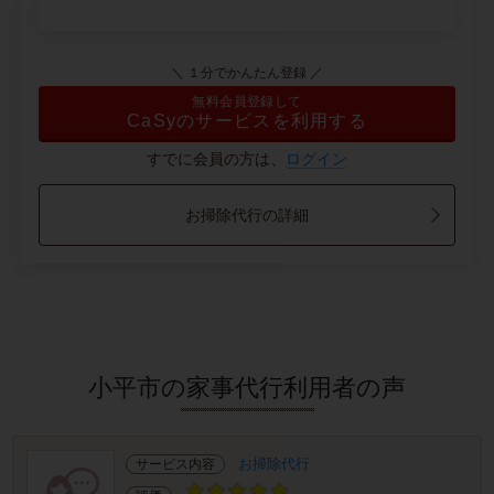
＼ １分でかんたん登録 ／
無料会員登録して
CaSyのサービスを利用する
すでに会員の方は、
ログイン
お掃除代行の詳細
小平市の家事代行利用者の声
お掃除代行
サービス内容