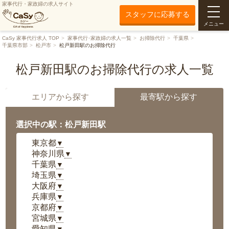
家事代行・家政婦の求人サイト
スタッフに応募する
メニュー
CaSy 家事代行求人 TOP
家事代行･家政婦の求人一覧
お掃除代行
千葉県
千葉県市部
松戸市
松戸新田駅のお掃除代行
松戸新田駅のお掃除代行の求人一覧
エリアから探す
最寄駅から探す
選択中の駅：松戸新田駅
東京都
▼
神奈川県
▼
千葉県
▼
埼玉県
▼
大阪府
▼
兵庫県
▼
京都府
▼
宮城県
▼
愛知県