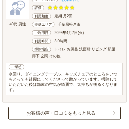
評価
定期 月2回
利用頻度
40代 男性
千葉県松戸市
提供エリア
2026年4月7日(火)
ご利用日
3.0時間
利用時間
トイレ お風呂 洗面所 リビング 部屋
掃除場所
廊下 玄関 その他
ご感想
水回り、ダイニングテーブル、キッズチェアのところをいつ
もとっても綺麗にしてくださって助かっています。掃除して
いただいた後は部屋の空気が綺麗で、気持ちが明るくなりま
す。
お客様の声・口コミをもっと見る