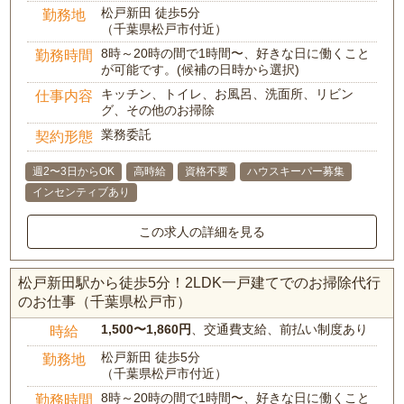
松戸新田 徒歩5分
勤務地
（千葉県松戸市付近）
8時～20時の間で1時間〜、好きな日に働くこと
勤務時間
が可能です。(候補の日時から選択)
キッチン、トイレ、お風呂、洗面所、リビン
仕事内容
グ、その他のお掃除
業務委託
契約形態
週2〜3日からOK
高時給
資格不要
ハウスキーパー募集
インセンティブあり
この求人の詳細を見る
松戸新田駅から徒歩5分！2LDK一戸建てでのお掃除代行
のお仕事（千葉県松戸市）
1,500〜1,860円
、交通費支給、前払い制度あり
時給
松戸新田 徒歩5分
勤務地
（千葉県松戸市付近）
8時～20時の間で1時間〜、好きな日に働くこと
勤務時間