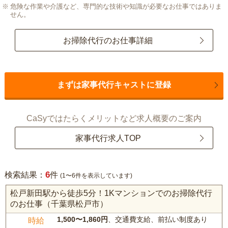
危険な作業や介護など、専門的な技術や知識が必要なお仕事ではありま
せん。
お掃除代行のお仕事詳細
まずは家事代行キャストに登録
CaSyではたらくメリットなど求人概要のご案内
家事代行求人TOP
6
検索結果：
件
(1〜6件を表示しています)
松戸新田駅から徒歩5分！1Kマンションでのお掃除代行
のお仕事（千葉県松戸市）
1,500〜1,860円
、交通費支給、前払い制度あり
時給