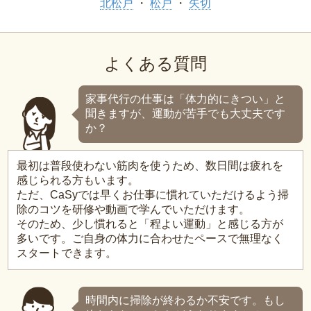
北松戸
松戸
矢切
よくある質問
家事代行の仕事は「体力的にきつい」と
聞きますが、運動が苦手でも大丈夫です
か？
最初は普段使わない筋肉を使うため、数日間は疲れを
感じられる方もいます。
ただ、CaSyでは早くお仕事に慣れていただけるよう掃
除のコツを研修や動画で学んでいただけます。
そのため、少し慣れると「程よい運動」と感じる方が
多いです。ご自身の体力に合わせたペースで無理なく
スタートできます。
時間内に掃除が終わるか不安です。もし