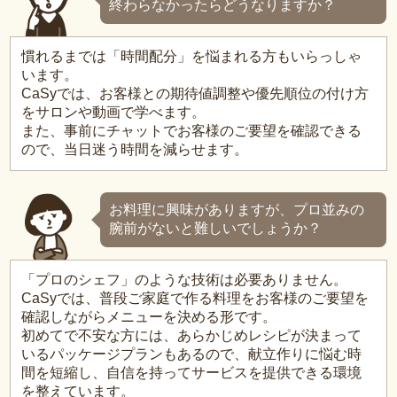
終わらなかったらどうなりますか？
慣れるまでは「時間配分」を悩まれる方もいらっしゃ
います。
CaSyでは、お客様との期待値調整や優先順位の付け方
をサロンや動画で学べます。
また、事前にチャットでお客様のご要望を確認できる
ので、当日迷う時間を減らせます。
お料理に興味がありますが、プロ並みの
腕前がないと難しいでしょうか？
「プロのシェフ」のような技術は必要ありません。
CaSyでは、普段ご家庭で作る料理をお客様のご要望を
確認しながらメニューを決める形です。
初めてで不安な方には、あらかじめレシピが決まって
いるパッケージプランもあるので、献立作りに悩む時
間を短縮し、自信を持ってサービスを提供できる環境
を整えています。