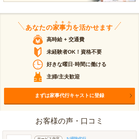
スキル
あなたの
家事力
を活かせます
高時給 + 交通費
未経験者OK！資格不要
好きな曜日·時間に働ける
主婦/主夫歓迎
まずは家事代行キャストに登録
お客様の声・口コミ
お掃除代行
サービス内容