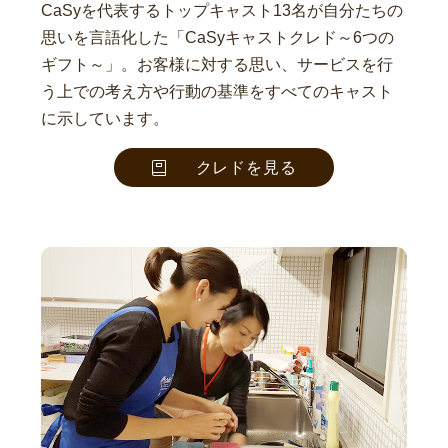
CaSyを代表するトップキャスト13名が自分たちの
思いを言語化した「CaSyキャストクレド～6つの
ギフト～」。お客様に対する思い、サービスを行
う上での考え方や行動の基準をすべてのキャスト
に示しています。
クレドを見る