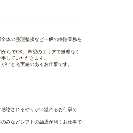
屋全体の整理整頓など一般の掃除業務を
間からでOK。希望のエリアで無理なく
仕事していただきます。
りがいと充実感のあるお仕事です。
に感謝されるやりがい溢れるお仕事で
日のみなどシフトの融通が利くお仕事で