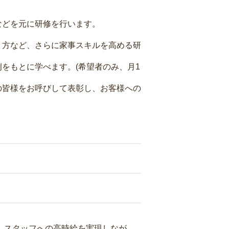
などを元に研修を行います。
り方など、さらに家事スキルを高める研
をもとに学べます。(希望者のみ、月1
の皆様をお呼びして表彰し、お客様への
り、スタッフへの高時給を実現しなが