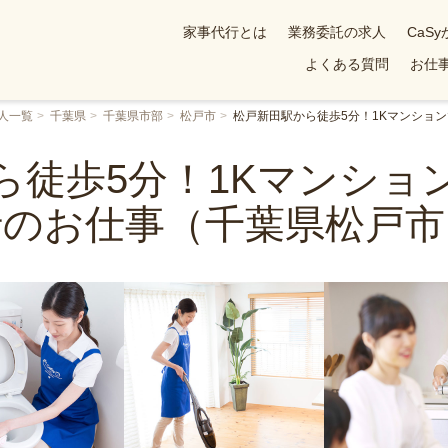
家事代行とは
業務委託の求人
CaS
よくある質問
お仕事
人一覧
千葉県
千葉県市部
松戸市
松戸新田駅から徒歩5分！1Kマンショ
ら徒歩5分！1Kマンショ
行のお仕事（千葉県松戸市