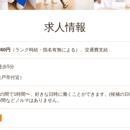
求人情報
860円
（ランク時給・指名有無による）、交通費支給
徒歩5分
松戸市付近）
時の間で1時間〜、好きな日時に働くことができます。(候補の日
時間などノルマはありません。