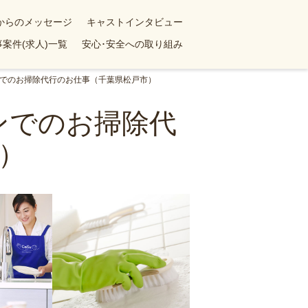
yからのメッセージ
キャストインタビュー
案件(求人)一覧
安心･安全への取り組み
ンでのお掃除代行のお仕事（千葉県松戸市）
ンでのお掃除代
）