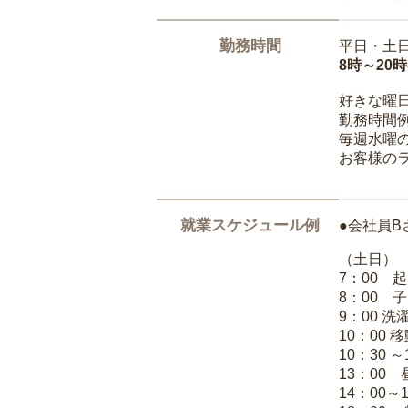
勤務時間
平日・土
8時～20
好きな曜
勤務時間
毎週水曜の
お客様の
就業スケジュール例
●会社員B
（土日）
7：00 
8：00 
9：00 
10：00 
10：30 
13：00
14：00～