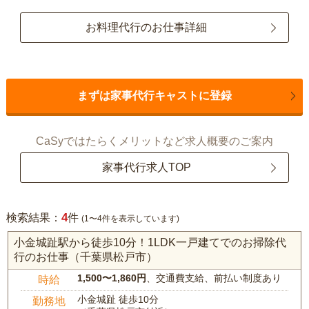
お料理代行のお仕事詳細
まずは家事代行キャストに登録
CaSyではたらくメリットなど求人概要のご案内
家事代行求人TOP
4
検索結果：
件
(1〜4件を表示しています)
小金城趾駅から徒歩10分！1LDK一戸建てでのお掃除代
行のお仕事（千葉県松戸市）
1,500〜1,860円
、交通費支給、前払い制度あり
時給
小金城趾 徒歩10分
勤務地