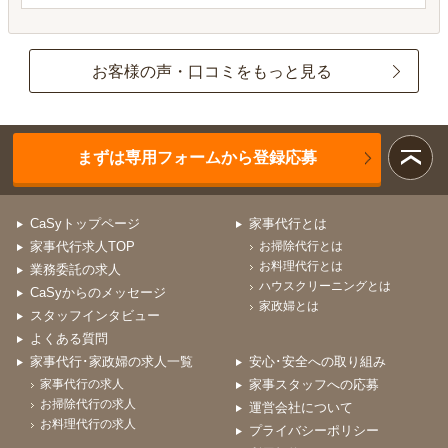
お客様の声・口コミをもっと見る
まずは専用フォームから登録応募
CaSyトップページ
家事代行とは
家事代行求人TOP
お掃除代行とは
お料理代行とは
業務委託の求人
ハウスクリーニングとは
CaSyからのメッセージ
家政婦とは
スタッフインタビュー
よくある質問
家事代行･家政婦の求人一覧
安心･安全への取り組み
家事代行の求人
家事スタッフへの応募
お掃除代行の求人
運営会社について
お料理代行の求人
プライバシーポリシー