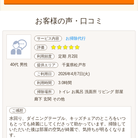
お客様の声・口コミ
お掃除代行
サービス内容
評価
定期 月2回
利用頻度
40代 男性
千葉県松戸市
提供エリア
2026年4月7日(火)
ご利用日
3.0時間
利用時間
トイレ お風呂 洗面所 リビング 部屋
掃除場所
廊下 玄関 その他
ご感想
水回り、ダイニングテーブル、キッズチェアのところをいつ
もとっても綺麗にしてくださって助かっています。掃除して
いただいた後は部屋の空気が綺麗で、気持ちが明るくなりま
す。