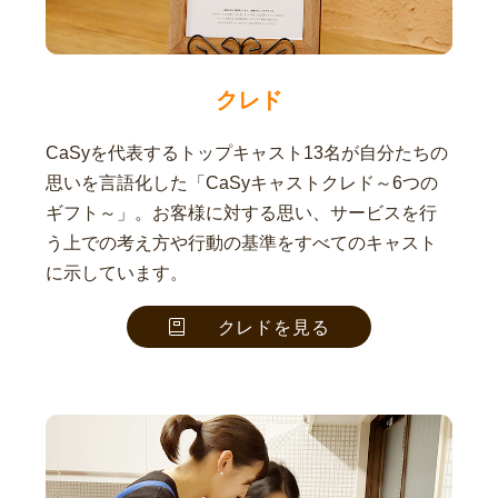
クレド
CaSyを代表するトップキャスト13名が自分たちの
思いを言語化した「CaSyキャストクレド～6つの
ギフト～」。お客様に対する思い、サービスを行
う上での考え方や行動の基準をすべてのキャスト
に示しています。
クレドを見る