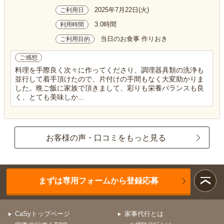
2025年7月22日(火)
ご利用日
3.0時間
利用時間
当日のお食事 作りおき
ご利用目的
ご感想
料理を手際良く次々に作ってくださり、調理器具類の洗浄も
並行して着手頂けたので、片付けの手間もなく大変助かりま
した。晩ご飯に家族で頂きまして、彩りも栄養バランスも良
く、とても美味しか...
お客様の声・口コミをもっと見る
まずは専用フォームから登録応募
CaSyトップページ
家事代行とは