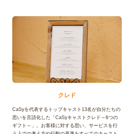
クレド
CaSyを代表するトップキャスト13名が自分たちの
思いを言語化した「CaSyキャストクレド～6つの
ギフト～」。お客様に対する思い、サービスを行
う上での考え方や行動の基準をすべてのキャスト