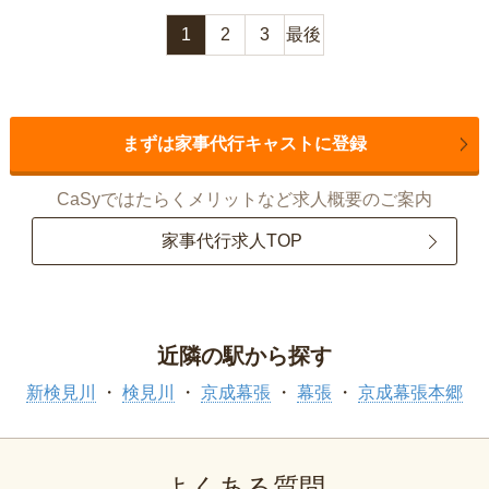
1
2
3
最後
まずは家事代行キャストに登録
CaSyではたらくメリットなど求人概要のご案内
家事代行求人TOP
近隣の駅から探す
新検見川
検見川
京成幕張
幕張
京成幕張本郷
よくある質問