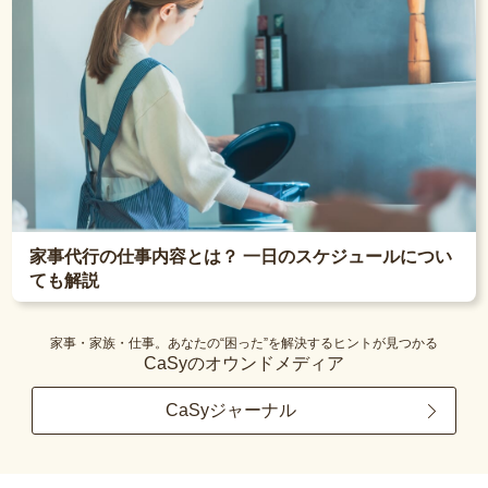
家事代行の仕事内容とは？ 一日のスケジュールについ
ても解説
家事・家族・仕事。あなたの“困った”を解決するヒントが見つかる
CaSyのオウンドメディア
CaSyジャーナル