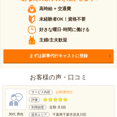
高時給 + 交通費
未経験者OK！資格不要
好きな曜日·時間に働ける
主婦/主夫歓迎
まずは家事代行キャストに登録
お客様の声・口コミ
お料理代行
サービス内容
評価
定期 月1回
利用頻度
30代 男性
千葉県千葉市花見川区
提供エリア