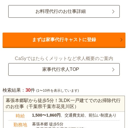
お料理代行のお仕事詳細
まずは家事代行キャストに登録
CaSyではたらくメリットなど求人概要のご案内
家事代行求人TOP
30
検索結果：
件
(1〜10件を表示しています)
幕張本郷駅から徒歩5分！3LDK一戸建てでのお掃除代行
のお仕事（千葉県千葉市花見川区）
1,500〜1,860円
、交通費支給、前払い制度あり
時給
幕張本郷 徒歩5分
勤務地