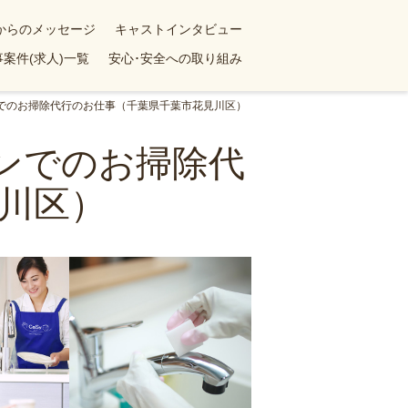
yからのメッセージ
キャストインタビュー
案件(求人)一覧
安心･安全への取り組み
ンでのお掃除代行のお仕事（千葉県千葉市花見川区）
ョンでのお掃除代
川区）