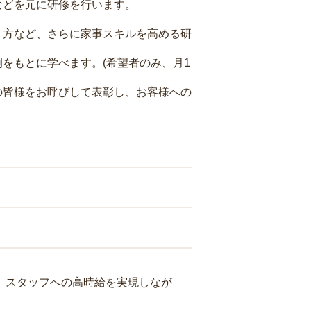
などを元に研修を行います。
り方など、さらに家事スキルを高める研
をもとに学べます。(希望者のみ、月1
の皆様をお呼びして表彰し、お客様への
り、スタッフへの高時給を実現しなが