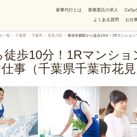
家事代行とは
業務委託の求人
CaS
よくある質問
お仕事
人一覧
千葉県
千葉市
花見川区
幕張本郷駅から徒歩10分！1Rマンショ
徒歩10分！1Rマンシ
お仕事（千葉県千葉市花見