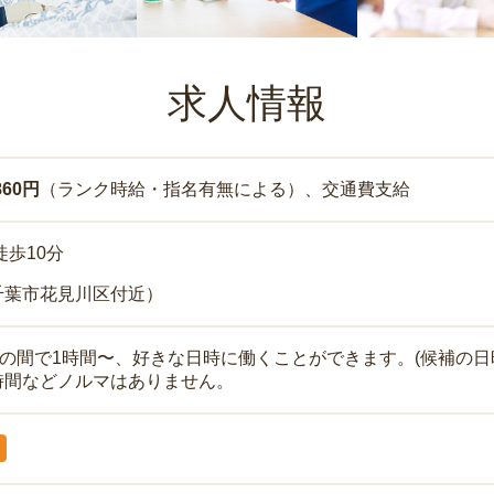
求人情報
860円
（ランク時給・指名有無による）、交通費支給
徒歩10分
千葉市花見川区付近）
時の間で1時間〜、好きな日時に働くことができます。(候補の日
時間などノルマはありません。