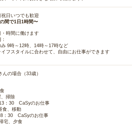
日祝日いつでも歓迎
時の間で1日1時間〜
日・時間に働けます
例：
み 9時～12時、14時～17時など
ライフスタイルに合わせて、自由にお仕事ができます
さんの場合（33歳）
朝食
洗濯、掃除
～13：30 CaSyのお仕事
 昼食、移動
18：30 CaSyのお仕事
 帰宅、夕食