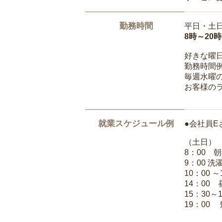
勤務時間
平日・土
8時～20
好きな曜
勤務時間
毎週水曜の
お客様の
就業スケジュール例
●会社員E
（土日）
8：00 
9：00 
10：00 
14：00
15：30～
19：00