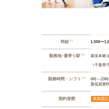
※1
時給
1,500〜1,
※2
勤務地･最寄り駅
幕張本郷 
（千葉県
※3
勤務時間・シフト
8時～20
最低就業
契約形態
業務委託