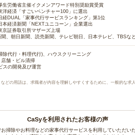
 厚生労働省主催イクメンアワード特別奨励賞受賞
 東洋経済「すごいベンチャー100」に選出
 日経DUAL「家事代行サービスランキング」第1位
 日本経済新聞「NEXTユニコーン」企業選出
 東京証券取引所マザーズ上場
新聞、朝日新聞、読売新聞、テレビ朝日、日本テレビ、TBSな
掃除代行・料理代行)、ハウスクリーニング
・店舗・ビル清掃
ービスの開発及び運営
地」などの用語は、求職者が内容を理解しやすくするために、一般的な求
CaSyを利用されたお客様の声
yでお掃除やお料理などの家事代行サービスを利用していただい