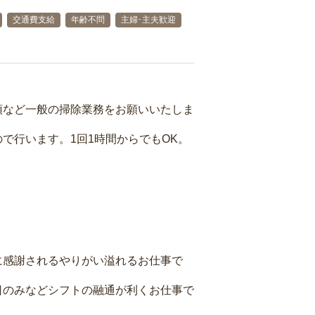
交通費支給
年齢不問
主婦･主夫歓迎
頓など一般の掃除業務をお願いいたしま
で行います。1回1時間からでもOK。
に感謝されるやりがい溢れるお仕事で
日のみなどシフトの融通が利くお仕事で