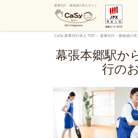
家事代行・家政婦の求人サイト
CaSy 家事代行求人 TOP
家事代行・家政婦の求
幕張本郷駅から
行の