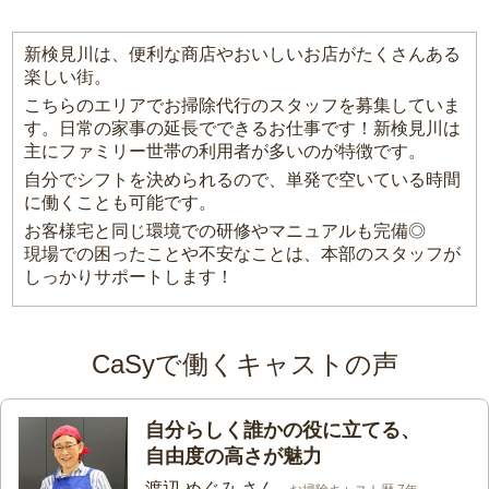
新検見川は、便利な商店やおいしいお店がたくさんある
楽しい街。
こちらのエリアでお掃除代行のスタッフを募集していま
す。日常の家事の延長でできるお仕事です！新検見川は
主にファミリー世帯の利用者が多いのが特徴です。
自分でシフトを決められるので、単発で空いている時間
に働くことも可能です。
お客様宅と同じ環境での研修やマニュアルも完備◎
現場での困ったことや不安なことは、本部のスタッフが
しっかりサポートします！
CaSyで働くキャストの声
自分らしく誰かの役に立てる、
自由度の高さが魅力
渡辺 めぐみ さん