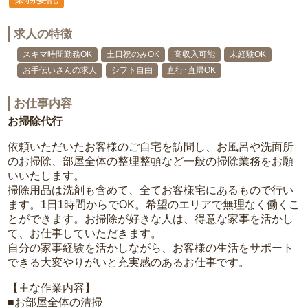
求人の特徴
スキマ時間勤務OK
土日祝のみOK
高収入可能
未経験OK
お手伝いさんの求人
シフト自由
直行･直帰OK
お仕事内容
お掃除代行
依頼いただいたお客様のご自宅を訪問し、お風呂や洗面所
のお掃除、部屋全体の整理整頓など一般の掃除業務をお願
いいたします。
掃除用品は洗剤も含めて、全てお客様宅にあるもので行い
ます。1日1時間からでOK。希望のエリアで無理なく働くこ
とができます。お掃除が好きな人は、得意な家事を活かし
て、お仕事していただきます。
自分の家事経験を活かしながら、お客様の生活をサポート
できる大変やりがいと充実感のあるお仕事です。
【主な作業内容】
■お部屋全体の清掃