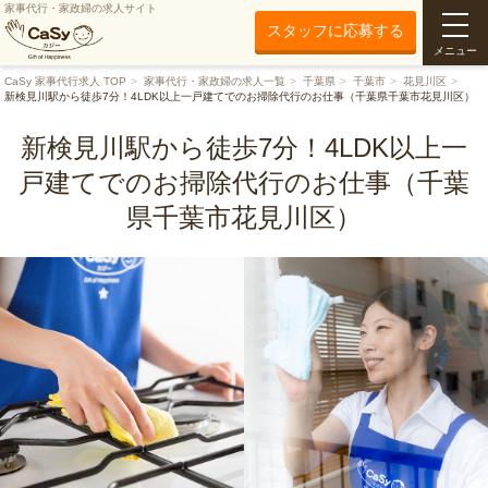
家事代行・家政婦の求人サイト
スタッフに応募する
メニュー
CaSy 家事代行求人 TOP
家事代行・家政婦の求人一覧
千葉県
千葉市
花見川区
新検見川駅から徒歩7分！4LDK以上一戸建てでのお掃除代行のお仕事（千葉県千葉市花見川区）
新検見川駅から徒歩7分！4LDK以上一
戸建てでのお掃除代行のお仕事（千葉
県千葉市花見川区）