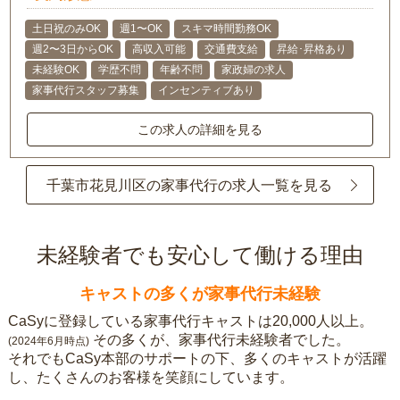
土日祝のみOK
週1〜OK
スキマ時間勤務OK
週2〜3日からOK
高収入可能
交通費支給
昇給･昇格あり
未経験OK
学歴不問
年齢不問
家政婦の求人
家事代行スタッフ募集
インセンティブあり
この求人の詳細を見る
千葉市花見川区の家事代行の求人一覧を見る
未経験者でも安心して働ける理由
キャストの多くが家事代行未経験
CaSyに登録している家事代行キャストは20,000人以上。
その多くが、家事代行未経験者でした。
(2024年6月時点)
それでもCaSy本部のサポートの下、多くのキャストが活躍
し、たくさんのお客様を笑顔にしています。