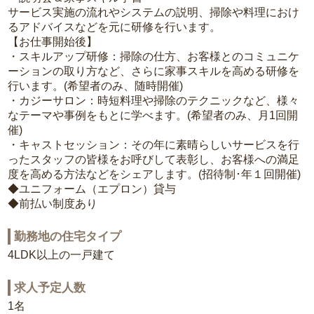
サービス実施の流れやシステムの説明、掃除や料理におけ
るアドバイスなどを元に研修を行います。
【お仕事開始後】
・スキルアップ研修：掃除の仕方、お客様とのコミュニケ
ーションの取り方など、さらに家事スキルを高める研修を
行います。(希望者のみ、随時開催)
・カジーサロン：時短料理や掃除のテクニックなど、様々
なテーマや事例をもとに学べます。(希望者のみ、月1回開
催)
・キャストセッション：その年に素晴らしいサービスを行
ったスタッフの皆様をお呼びして表彰し、お客様への満足
度を高める方法などをシェアします。(招待制･年１回開催)
◆ユニフォーム（エプロン）貸与
◆前払い制度あり
勤務地の住宅タイプ
4LDK以上の一戸建て
求人予定人数
1名