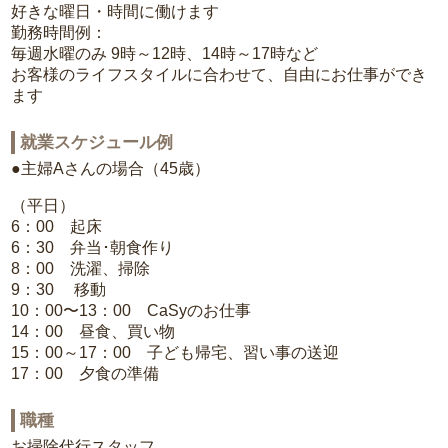
好きな曜日・時間に働けます
勤務時間例：
毎週水曜のみ 9時～12時、14時～17時など
お客様のライフスタイルに合わせて、自由にお仕事ができ
ます
就業スケジュール例
●主婦Aさんの場合（45歳）
（平日）
6：00 起床
6：30 弁当･朝食作り
8：00 洗濯、掃除
9：30 移動
10：00〜13：00 CaSyのお仕事
14：00 昼食、買い物
15：00～17：00 子ども帰宅、習い事の送迎
17：00 夕食の準備
職種
お掃除代行スタッフ