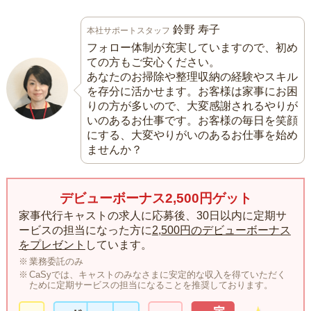
鈴野 寿子
本社サポートスタッフ
フォロー体制が充実していますので、初め
ての方もご安心ください。
あなたのお掃除や整理収納の経験やスキル
を存分に活かせます。お客様は家事にお困
りの方が多いので、大変感謝されるやりが
いのあるお仕事です。お客様の毎日を笑顔
にする、大変やりがいのあるお仕事を始め
ませんか？
デビューボーナス2,500円ゲット
家事代行キャストの求人に応募後、30日以内に定期サ
ービスの担当になった方に
2,500円のデビューボーナス
をプレゼント
しています。
業務委託のみ
CaSyでは、キャストのみなさまに安定的な収入を得ていただく
ために定期サービスの担当になることを推奨しております。