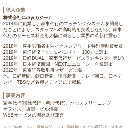
求人企業
株式会社CaSy(カジー)
2014年に創業し、家事代行のマッチングシステムを開発し
たことにより、スタッフへの高時給を実現しながら、家事
代行のサービス料金を大幅に減らし、業界の革新に貢献。
2018年 厚生労働省主催イクメンアワード特別奨励賞受賞
2019年 東洋経済「すごいベンチャー100」に選出
2019年 日経DUAL「家事代行サービスランキング」第1位
2019年 日本経済新聞「NEXTユニコーン」企業選出
2022年 東京証券取引所マザーズ上場
他、日経新聞、朝日新聞、読売新聞、テレビ朝日、日本テ
レビ、TBSなど各種メディアにて掲載
事業内容
家事代行(掃除代行・料理代行)、ハウスクリーニング
オフィス・店舗・ビル清掃
WEBサービスの開発及び運営
1「時給」※2「勤務時間」※3「勤務地」などの用語は、求職者