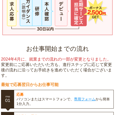
お仕事開始までの流れ
2024年4月に、就業までの流れの一部が変更となりました。
変更前にご応募いただいた方も、進行ステップに応じて変更
後の流れに沿ってお手続きを進めていただく場合がございま
す。
最短で応募翌日からお仕事可能
応募
step
パソコンまたはスマートフォンで、
専用フォーム
から簡単
01
1分入力。