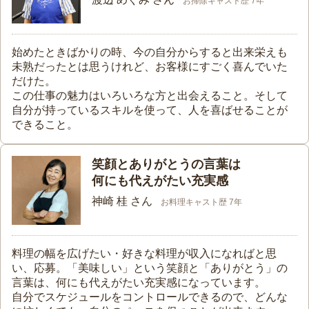
お掃除キャスト歴 7年
始めたときばかりの時、今の自分からすると出来栄えも
未熟だったとは思うけれど、お客様にすごく喜んでいた
だけた。
この仕事の魅力はいろいろな方と出会えること。そして
自分が持っているスキルを使って、人を喜ばせることが
できること。
笑顔とありがとうの言葉は
何にも代えがたい充実感
神崎 桂 さん
お料理キャスト歴 7年
料理の幅を広げたい・好きな料理が収入になればと思
い、応募。「美味しい」という笑顔と「ありがとう」の
言葉は、何にも代えがたい充実感になっています。
自分でスケジュールをコントロールできるので、どんな