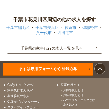
千葉市花見川区周辺の他の求人を探す
千葉市稲毛区
千葉市美浜区
佐倉市
習志野市
八千代市
四街道市
千葉県の家事代行の求人一覧を見る
まずは専用フォームから登録応募
CaSyトップページ
家事代行とは
家事代行求人TOP
お掃除代行とは
お料理代行とは
業務委託の求人
ハウスクリーニングとは
CaSyからのメッセージ
家政婦とは
スタッフインタビュー