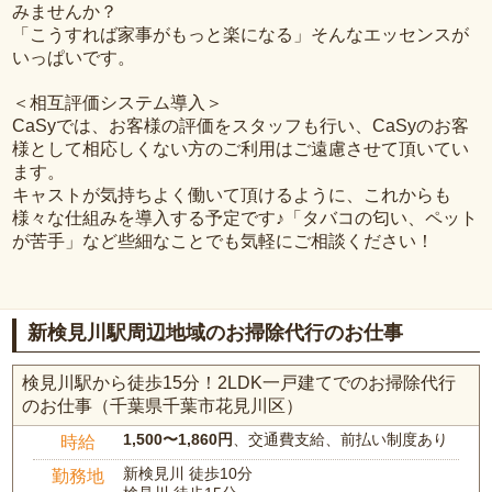
みませんか？
「こうすれば家事がもっと楽になる」そんなエッセンスが
いっぱいです。
＜相互評価システム導入＞
CaSyでは、お客様の評価をスタッフも行い、CaSyのお客
様として相応しくない方のご利用はご遠慮させて頂いてい
ます。
キャストが気持ちよく働いて頂けるように、これからも
様々な仕組みを導入する予定です♪「タバコの匂い、ペット
が苦手」など些細なことでも気軽にご相談ください！
新検見川駅周辺地域のお掃除代行のお仕事
検見川駅から徒歩15分！2LDK一戸建てでのお掃除代行
のお仕事（千葉県千葉市花見川区）
1,500〜1,860円
、交通費支給、前払い制度あり
時給
新検見川 徒歩10分
勤務地