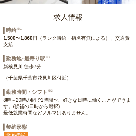
求人情報
※1
時給
1,500〜1,860円
（ランク時給・指名有無による）、交通費
支給
※2
勤務地･最寄り駅
新検見川 徒歩7分
（千葉県千葉市花見川区付近）
※3
勤務時間・シフト
8時～20時の間で1時間〜、好きな日時に働くことができま
す。(候補の日時から選択)
最低就業時間などノルマはありません。
契約形態
業務委託