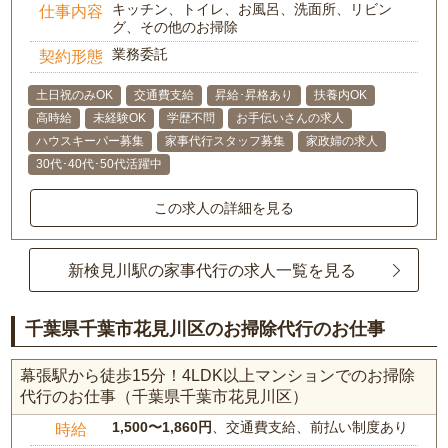
キッチン、トイレ、お風呂、洗面所、リビン
仕事内容
グ、その他のお掃除
業務委託
契約形態
土日祝のみOK
交通費支給
昇給･昇格あり
扶養内OK
高時給
未経験OK
学歴不問
お手伝いさんの求人
ハウスキーパー募集
家事代行スタッフ募集
家政婦の求人
30代･40代･50代活躍中
この求人の詳細を見る
新検見川駅の家事代行の求人一覧を見る
千葉県千葉市花見川区のお掃除代行のお仕事
幕張駅から徒歩15分！4LDK以上マンションでのお掃除
代行のお仕事（千葉県千葉市花見川区）
1,500〜1,860円
、交通費支給、前払い制度あり
時給