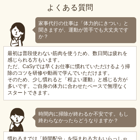
よくある質問
家事代行の仕事は「体力的にきつい」と
聞きますが、運動が苦手でも大丈夫です
か？
最初は普段使わない筋肉を使うため、数日間は疲れを
感じられる方もいます。
ただ、CaSyでは早くお仕事に慣れていただけるよう掃
除のコツを研修や動画で学んでいただけます。
そのため、少し慣れると「程よい運動」と感じる方が
多いです。ご自身の体力に合わせたペースで無理なく
スタートできます。
時間内に掃除が終わるか不安です。もし
終わらなかったらどうなりますか？
慣れるまでは「時間配分」を悩まれる方もいらっしゃ