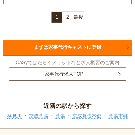
1
2
最後
まずは家事代行キャストに登録
CaSyではたらくメリットなど求人概要のご案内
家事代行求人TOP
近隣の駅から探す
検見川
京成幕張
幕張
京成幕張本郷
幕張本郷