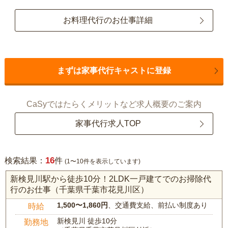
お料理代行のお仕事詳細
まずは家事代行キャストに登録
CaSyではたらくメリットなど求人概要のご案内
家事代行求人TOP
16
検索結果：
件
(1〜10件を表示しています)
新検見川駅から徒歩10分！2LDK一戸建てでのお掃除代
行のお仕事（千葉県千葉市花見川区）
1,500〜1,860円
、交通費支給、前払い制度あり
時給
新検見川 徒歩10分
勤務地