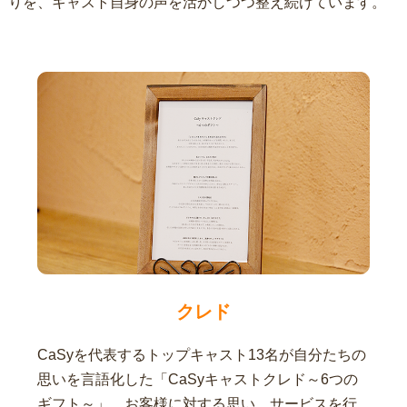
りを、キャスト自身の声を活かしつつ整え続けています。
クレド
CaSyを代表するトップキャスト13名が自分たちの
思いを言語化した「CaSyキャストクレド～6つの
ギフト～」。お客様に対する思い、サービスを行