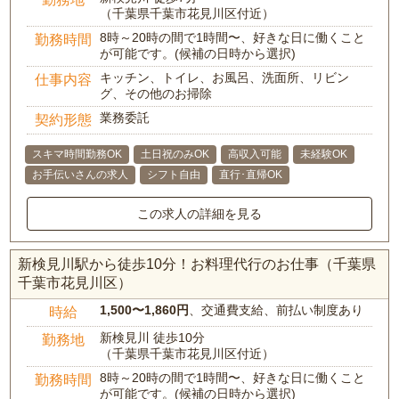
（千葉県千葉市花見川区付近）
8時～20時の間で1時間〜、好きな日に働くこと
勤務時間
が可能です。(候補の日時から選択)
キッチン、トイレ、お風呂、洗面所、リビン
仕事内容
グ、その他のお掃除
業務委託
契約形態
スキマ時間勤務OK
土日祝のみOK
高収入可能
未経験OK
お手伝いさんの求人
シフト自由
直行･直帰OK
この求人の詳細を見る
新検見川駅から徒歩10分！お料理代行のお仕事（千葉県
千葉市花見川区）
1,500〜1,860円
、交通費支給、前払い制度あり
時給
新検見川 徒歩10分
勤務地
（千葉県千葉市花見川区付近）
8時～20時の間で1時間〜、好きな日に働くこと
勤務時間
が可能です。(候補の日時から選択)