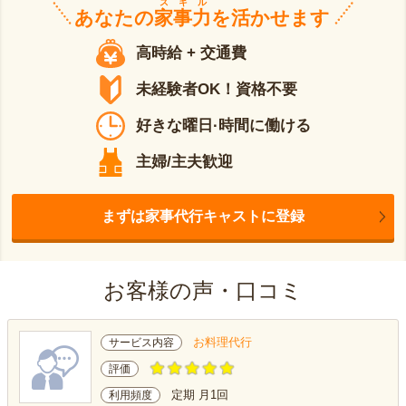
スキル
あなたの
家事力
を活かせます
高時給 + 交通費
未経験者OK！資格不要
好きな曜日·時間に働ける
主婦/主夫歓迎
まずは家事代行キャストに登録
お客様の声・口コミ
お料理代行
サービス内容
評価
定期 月1回
利用頻度