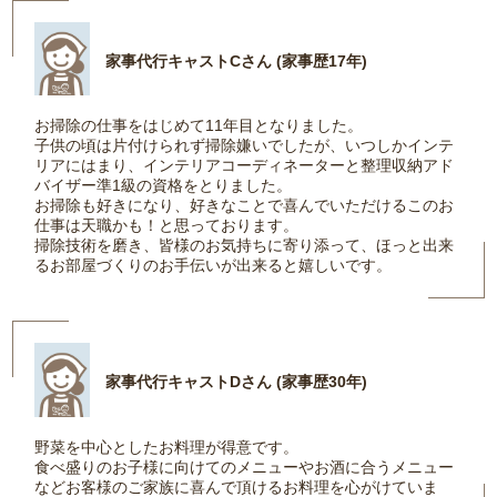
家事代行キャストCさん (家事歴17年)
お掃除の仕事をはじめて11年目となりました。
子供の頃は片付けられず掃除嫌いでしたが、いつしかインテ
リアにはまり、インテリアコーディネーターと整理収納アド
バイザー準1級の資格をとりました。
お掃除も好きになり、好きなことで喜んでいただけるこのお
仕事は天職かも！と思っております。
掃除技術を磨き、皆様のお気持ちに寄り添って、ほっと出来
るお部屋づくりのお手伝いが出来ると嬉しいです。
家事代行キャストDさん (家事歴30年)
野菜を中心としたお料理が得意です。
食べ盛りのお子様に向けてのメニューやお酒に合うメニュー
などお客様のご家族に喜んで頂けるお料理を心がけていま