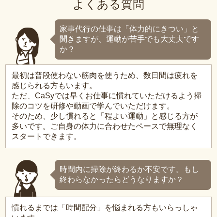
よくある質問
家事代行の仕事は「体力的にきつい」と
聞きますが、運動が苦手でも大丈夫です
か？
最初は普段使わない筋肉を使うため、数日間は疲れを
感じられる方もいます。
ただ、CaSyでは早くお仕事に慣れていただけるよう掃
除のコツを研修や動画で学んでいただけます。
そのため、少し慣れると「程よい運動」と感じる方が
多いです。ご自身の体力に合わせたペースで無理なく
スタートできます。
時間内に掃除が終わるか不安です。もし
終わらなかったらどうなりますか？
慣れるまでは「時間配分」を悩まれる方もいらっしゃ