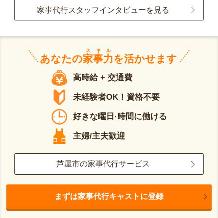
家事代行スタッフインタビューを見る
スキル
あなたの
家事力
を活かせます
高時給 + 交通費
未経験者OK！資格不要
好きな曜日·時間に働ける
主婦/主夫歓迎
芦屋市の家事代行サービス
まずは家事代行キャストに登録