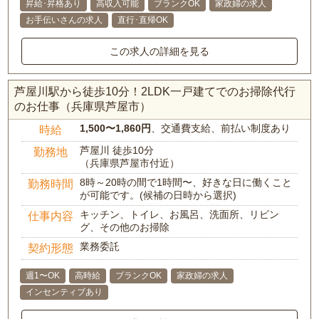
昇給･昇格あり
高収入可能
ブランクOK
家政婦の求人
お手伝いさんの求人
直行･直帰OK
この求人の詳細を見る
芦屋川駅から徒歩10分！2LDK一戸建てでのお掃除代行
のお仕事（兵庫県芦屋市）
1,500〜1,860円
、交通費支給、前払い制度あり
時給
芦屋川 徒歩10分
勤務地
（兵庫県芦屋市付近）
8時～20時の間で1時間〜、好きな日に働くこと
勤務時間
が可能です。(候補の日時から選択)
キッチン、トイレ、お風呂、洗面所、リビン
仕事内容
グ、その他のお掃除
業務委託
契約形態
週1〜OK
高時給
ブランクOK
家政婦の求人
インセンティブあり