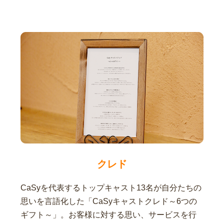
クレド
CaSyを代表するトップキャスト13名が自分たちの
思いを言語化した「CaSyキャストクレド～6つの
ギフト～」。お客様に対する思い、サービスを行