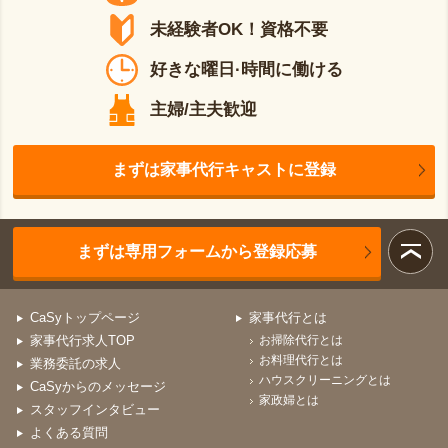
未経験者OK！資格不要
好きな曜日·時間に働ける
主婦/主夫歓迎
まずは家事代行キャストに登録
まずは専用フォームから登録応募
CaSyトップページ
家事代行とは
家事代行求人TOP
お掃除代行とは
お料理代行とは
業務委託の求人
ハウスクリーニングとは
CaSyからのメッセージ
家政婦とは
スタッフインタビュー
よくある質問