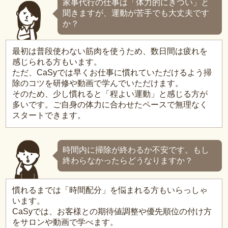
家事代行の仕事は「体力的にきつい」と
聞きますが、運動が苦手でも大丈夫です
か？
最初は普段使わない筋肉を使うため、数日間は疲れを
感じられる方もいます。
ただ、CaSyでは早くお仕事に慣れていただけるよう掃
除のコツを研修や動画で学んでいただけます。
そのため、少し慣れると「程よい運動」と感じる方が
多いです。ご自身の体力に合わせたペースで無理なく
スタートできます。
時間内に掃除が終わるか不安です。もし
終わらなかったらどうなりますか？
慣れるまでは「時間配分」を悩まれる方もいらっしゃ
います。
CaSyでは、お客様との期待値調整や優先順位の付け方
をサロンや動画で学べます。