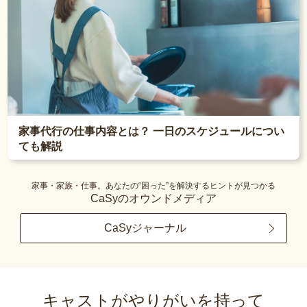
家事代行の仕事内容とは？ 一日のスケジュールについ
ても解説
家事・家族・仕事。あなたの“困った”を解決するヒントが見つかる
CaSyのオウンドメディア
CaSyジャーナル
キャストがやりがいを持って