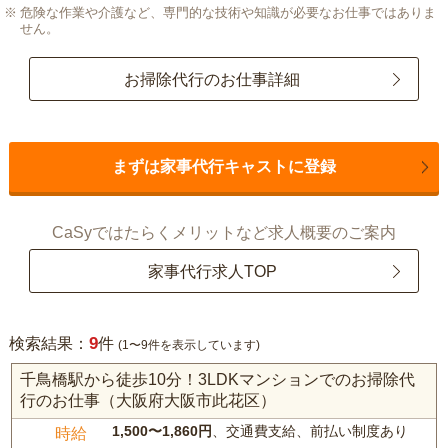
危険な作業や介護など、専門的な技術や知識が必要なお仕事ではありま
せん。
お掃除代行のお仕事詳細
まずは家事代行キャストに登録
CaSyではたらくメリットなど求人概要のご案内
家事代行求人TOP
9
検索結果：
件
(1〜9件を表示しています)
千鳥橋駅から徒歩10分！3LDKマンションでのお掃除代
行のお仕事（大阪府大阪市此花区）
1,500〜1,860円
、交通費支給、前払い制度あり
時給