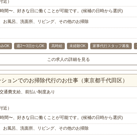
付近）
で1時間〜、好きな日に働くことが可能です。(候補の日時から選択)
、お風呂、洗面所、リビング、その他のお掃除
みOK
週2〜3日からOK
高時給
未経験OK
家事代行スタッフ募集
この求人の詳細を見る
マンションでのお掃除代行のお仕事（東京都千代田区）
交通費支給、前払い制度あり
付近）
で1時間〜、好きな日に働くことが可能です。(候補の日時から選択)
、お風呂、洗面所、リビング、その他のお掃除