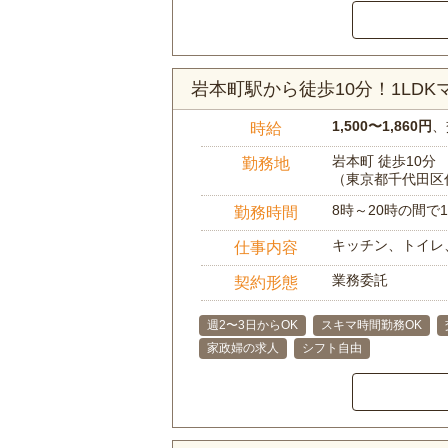
岩本町駅から徒歩10分！1LD
1,500〜1,860円
、
時給
岩本町 徒歩10分
勤務地
（東京都千代田区
8時～20時の間
勤務時間
キッチン、トイレ
仕事内容
業務委託
契約形態
週2〜3日からOK
スキマ時間勤務OK
家政婦の求人
シフト自由