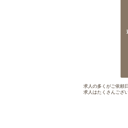
求人の多くがご依頼
求人はたくさんござ