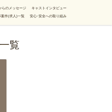
yからのメッセージ
キャストインタビュー
案件(求人)一覧
安心･安全への取り組み
一覧