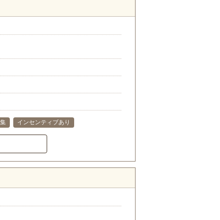
集
インセンティブあり