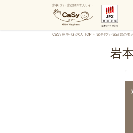
家事代行・家政婦の求人サイト
CaSy 家事代行求人 TOP
家事代行･家政婦の求
岩