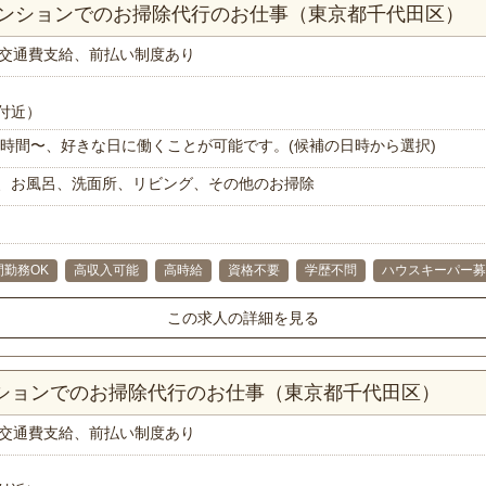
マンションでのお掃除代行のお仕事（東京都千代田区）
交通費支給、前払い制度あり
付近）
で1時間〜、好きな日に働くことが可能です。(候補の日時から選択)
、お風呂、洗面所、リビング、その他のお掃除
間勤務OK
高収入可能
高時給
資格不要
学歴不問
ハウスキーパー募
この求人の詳細を見る
ンションでのお掃除代行のお仕事（東京都千代田区）
交通費支給、前払い制度あり