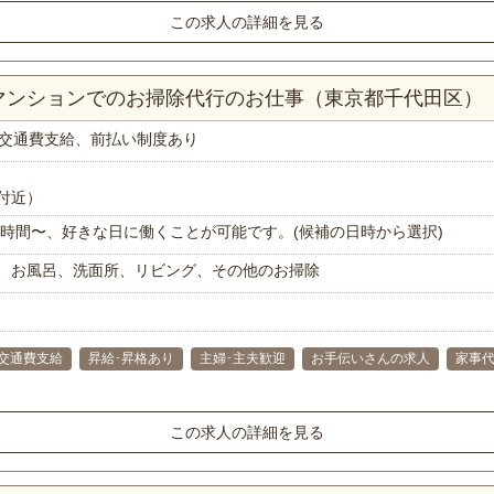
この求人の詳細を見る
Kマンションでのお掃除代行のお仕事（東京都千代田区）
交通費支給、前払い制度あり
付近）
で1時間〜、好きな日に働くことが可能です。(候補の日時から選択)
、お風呂、洗面所、リビング、その他のお掃除
交通費支給
昇給･昇格あり
主婦･主夫歓迎
お手伝いさんの求人
家事
この求人の詳細を見る