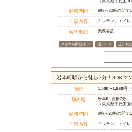
（東京都千代田区
8時～20時の間
勤務時間
キッチン、トイレ
仕事内容
業務委託
契約形態
スキマ時間勤務OK
週1〜OK
土日祝の
岩本町駅から徒歩7分！3DK
1,500〜1,860円
、
時給
岩本町 徒歩7分
勤務地
（東京都千代田区
8時～20時の間
勤務時間
キッチン、トイレ
仕事内容