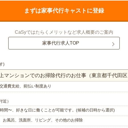
まずは家事代行キャストに登録
CaSyではたらくメリットなど求人概要のご案内
家事代行求人TOP
す)
K以上マンションでのお掃除代行のお仕事（東京都千代田区
交通費支給、前払い制度あり
付近）
で1時間〜、好きな日に働くことが可能です。(候補の日時から選択)
、お風呂、洗面所、リビング、その他のお掃除