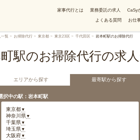
家事代行とは
業務委託の求人
CaS
よくある質問
お仕事
人一覧
お掃除代行
東京都
東京23区
千代田区
岩本町駅のお掃除代行
本町駅のお掃除代行の求人
エリアから探す
最寄駅から探す
選択中の駅：岩本町駅
東京都
▼
神奈川県
▼
千葉県
▼
埼玉県
▼
大阪府
▼