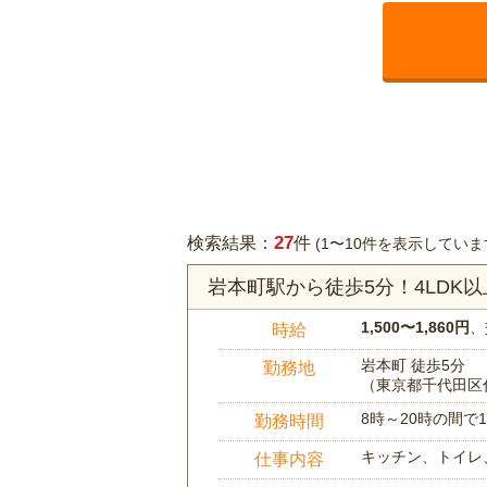
27
検索結果：
件
(1〜10件を表示していま
岩本町駅から徒歩5分！4LD
1,500〜1,860円
、
時給
岩本町 徒歩5分
勤務地
（東京都千代田区
8時～20時の間
勤務時間
キッチン、トイレ
仕事内容