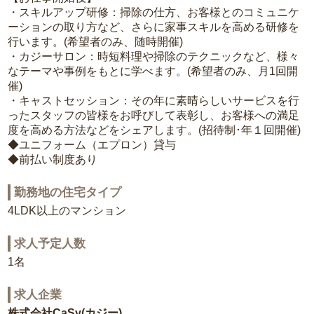
・スキルアップ研修：掃除の仕方、お客様とのコミュニケ
ーションの取り方など、さらに家事スキルを高める研修を
行います。(希望者のみ、随時開催)
・カジーサロン：時短料理や掃除のテクニックなど、様々
なテーマや事例をもとに学べます。(希望者のみ、月1回開
催)
・キャストセッション：その年に素晴らしいサービスを行
ったスタッフの皆様をお呼びして表彰し、お客様への満足
度を高める方法などをシェアします。(招待制･年１回開催)
◆ユニフォーム（エプロン）貸与
◆前払い制度あり
勤務地の住宅タイプ
4LDK以上のマンション
求人予定人数
1名
求人企業
株式会社CaSy(カジー)