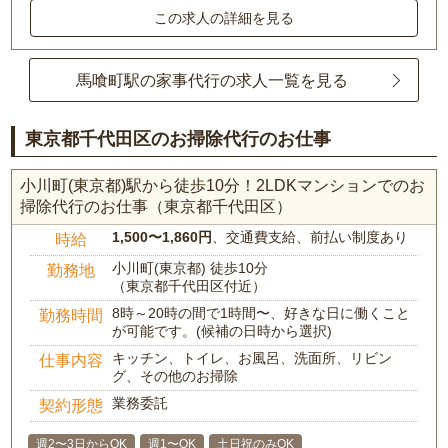
この求人の詳細を見る
馬喰町駅の家事代行の求人一覧を見る
東京都千代田区のお掃除代行のお仕事
小川町(東京都)駅から徒歩10分！2LDKマンションでのお
掃除代行のお仕事（東京都千代田区）
1,500〜1,860円
、交通費支給、前払い制度あり
時給
小川町(東京都) 徒歩10分
勤務地
（東京都千代田区付近）
8時～20時の間で1時間〜、好きな日に働くこと
勤務時間
が可能です。(候補の日時から選択)
キッチン、トイレ、お風呂、洗面所、リビン
仕事内容
グ、その他のお掃除
業務委託
契約形態
週2〜3日からOK
週1〜OK
土日祝のみOK