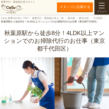
家事代行・家政婦の求人サイト
スタッフに応募する
メニュー
CaSy 家事代行求人 TOP
家事代行・家政婦の求人一覧
東京都
東京23区
千代田区
秋葉原駅から徒歩8分！4LDK以上マンションでのお掃除代行のお仕事（東京都千代田区）
秋葉原駅から徒歩8分！4LDK以上マン
ションでのお掃除代行のお仕事（東京
都千代田区）