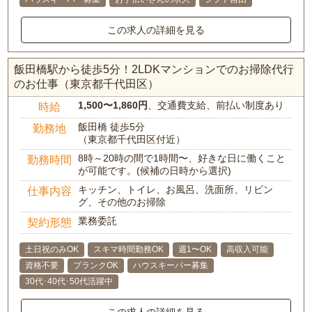
この求人の詳細を見る
飯田橋駅から徒歩5分！2LDKマンションでのお掃除代行
のお仕事（東京都千代田区）
1,500〜1,860円
、交通費支給、前払い制度あり
時給
飯田橋 徒歩5分
勤務地
（東京都千代田区付近）
8時～20時の間で1時間〜、好きな日に働くこと
勤務時間
が可能です。(候補の日時から選択)
キッチン、トイレ、お風呂、洗面所、リビン
仕事内容
グ、その他のお掃除
業務委託
契約形態
土日祝のみOK
スキマ時間勤務OK
週1〜OK
高収入可能
資格不要
ブランクOK
ハウスキーパー募集
30代･40代･50代活躍中