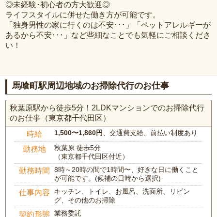
◎未経験･初心者の方大歓迎◎
ライフスタイルに併せた働き方が可能です。
「独身男性の家に行くのは不安･･･」「ペットアレルギーが
あるから不安･･･」など些細なことでも気軽にご相談くださ
い！
馬喰町駅周辺地域のお掃除代行のお仕事
秋葉原駅から徒歩5分！2LDKマンションでのお掃除代行
のお仕事（東京都千代田区）
1,500〜1,860円
、交通費支給、前払い制度あり
時給
秋葉原 徒歩5分
勤務地
（東京都千代田区付近）
8時～20時の間で1時間〜、好きな日に働くこと
勤務時間
が可能です。(候補の日時から選択)
キッチン、トイレ、お風呂、洗面所、リビン
仕事内容
グ、その他のお掃除
業務委託
契約形態