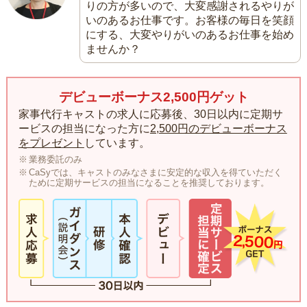
りの方が多いので、大変感謝されるやりが
いのあるお仕事です。お客様の毎日を笑顔
にする、大変やりがいのあるお仕事を始め
ませんか？
デビューボーナス2,500円ゲット
家事代行キャストの求人に応募後、30日以内に定期サ
ービスの担当になった方に
2,500円のデビューボーナス
をプレゼント
しています。
業務委託のみ
CaSyでは、キャストのみなさまに安定的な収入を得ていただく
ために定期サービスの担当になることを推奨しております。