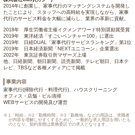
2014年に創業し、家事代行のマッチングシステムを開発し
たことにより、スタッフへの高時給を実現しながら、家事
代行のサービス料金を大幅に減らし、業界の革新に貢献。
2018年 厚生労働省主催イクメンアワード特別奨励賞受賞
2019年 東洋経済「すごいベンチャー100」に選出
2019年 日経DUAL「家事代行サービスランキング」第1位
2019年 日本経済新聞「NEXTユニコーン」企業選出
2022年 東京証券取引所マザーズ上場
他、日経新聞、朝日新聞、読売新聞、テレビ朝日、日本テ
レビ、TBSなど各種メディアにて掲載
事業内容
家事代行(掃除代行・料理代行)、ハウスクリーニング
オフィス・店舗・ビル清掃
WEBサービスの開発及び運営
1「時給」※2「勤務時間」※3「勤務地」などの用語は、求職者
が内容を理解しやすくするために、一般的な求人用語を用いたも
のとなり、契約形態は業務委託での求人となります。