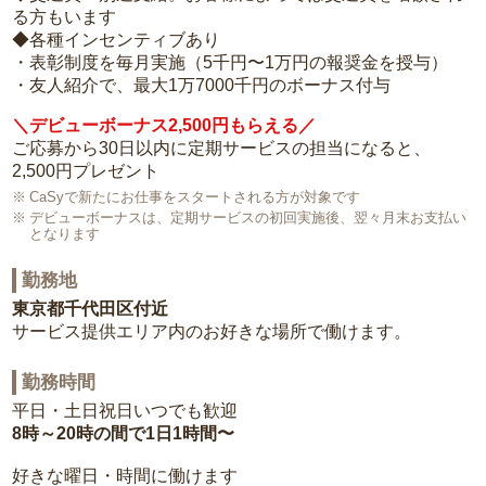
る方もいます
◆各種インセンティブあり
・表彰制度を毎月実施（5千円〜1万円の報奨金を授与）
・友人紹介で、最大1万7000千円のボーナス付与
＼デビューボーナス2,500円もらえる／
ご応募から30日以内に定期サービスの担当になると、
2,500円プレゼント
CaSyで新たにお仕事をスタートされる方が対象です
デビューボーナスは、定期サービスの初回実施後、翌々月末お支払い
となります
勤務地
東京都千代田区付近
サービス提供エリア内のお好きな場所で働けます。
勤務時間
平日・土日祝日いつでも歓迎
8時～20時の間で1日1時間〜
好きな曜日・時間に働けます