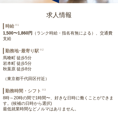
求人情報
※1
時給
1,500〜1,860円
（ランク時給・指名有無による）、交通費
支給
※2
勤務地･最寄り駅
馬喰町 徒歩5分
岩本町 徒歩5分
秋葉原 徒歩8分
（東京都千代田区付近）
※3
勤務時間・シフト
8時～20時の間で1時間〜、好きな日時に働くことができま
す。(候補の日時から選択)
最低就業時間などノルマはありません。