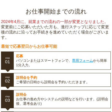
お仕事開始までの流れ
2024年4月に、就業までの流れの一部が変更となりました。
変更前にご応募いただいた方も、進行ステップに応じて変更
後の流れに沿ってお手続きを進めていただく場合がございま
す。
最短で応募翌日からお仕事可能
応募
step
パソコンまたはスマートフォンで、
専用フォーム
から簡単
01
1分入力。
説明会を予約
step
02
ご希望の日時から説明会を予約いただきます。
説明会
step
お仕事の進め方やシステムの説明などを行います。(説明会
03
後、選考会あり)