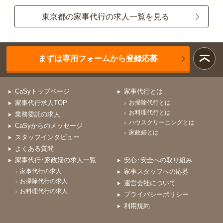
東京都の家事代行の求人一覧を見る
まずは専用フォームから登録応募
CaSyトップページ
家事代行とは
家事代行求人TOP
お掃除代行とは
お料理代行とは
業務委託の求人
ハウスクリーニングとは
CaSyからのメッセージ
家政婦とは
スタッフインタビュー
よくある質問
家事代行･家政婦の求人一覧
安心･安全への取り組み
家事代行の求人
家事スタッフへの応募
お掃除代行の求人
運営会社について
お料理代行の求人
プライバシーポリシー
利用規約