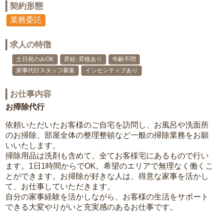
契約形態
業務委託
求人の特徴
土日祝のみOK
昇給･昇格あり
年齢不問
家事代行スタッフ募集
インセンティブあり
お仕事内容
お掃除代行
依頼いただいたお客様のご自宅を訪問し、お風呂や洗面所
のお掃除、部屋全体の整理整頓など一般の掃除業務をお願
いいたします。
掃除用品は洗剤も含めて、全てお客様宅にあるもので行い
ます。1日1時間からでOK。希望のエリアで無理なく働くこ
とができます。お掃除が好きな人は、得意な家事を活かし
て、お仕事していただきます。
自分の家事経験を活かしながら、お客様の生活をサポート
できる大変やりがいと充実感のあるお仕事です。