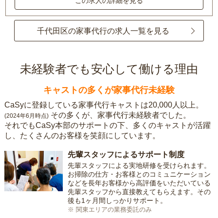
この求人の詳細を見る
千代田区の家事代行の求人一覧を見る
未経験者でも安心して働ける理由
キャストの多くが家事代行未経験
CaSyに登録している家事代行キャストは20,000人以上。
その多くが、家事代行未経験者でした。
(2024年6月時点)
それでもCaSy本部のサポートの下、多くのキャストが活躍
し、たくさんのお客様を笑顔にしています。
先輩スタッフによるサポート制度
先輩スタッフによる実地研修を受けられます。
お掃除の仕方・お客様とのコミュニケーション
などを長年お客様から高評価をいただいている
先輩スタッフから直接教えてもらえます。その
後も1ヶ月間しっかりサポート。
※ 関東エリアの業務委託のみ