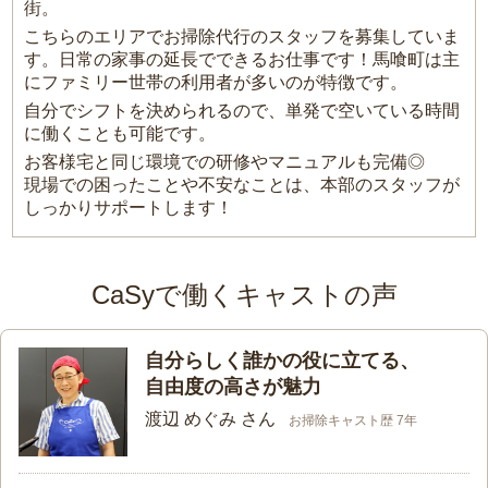
街。
こちらのエリアでお掃除代行のスタッフを募集していま
す。日常の家事の延長でできるお仕事です！馬喰町は主
にファミリー世帯の利用者が多いのが特徴です。
自分でシフトを決められるので、単発で空いている時間
に働くことも可能です。
お客様宅と同じ環境での研修やマニュアルも完備◎
現場での困ったことや不安なことは、本部のスタッフが
しっかりサポートします！
CaSyで働くキャストの声
自分らしく誰かの役に立てる、
自由度の高さが魅力
渡辺 めぐみ さん
お掃除キャスト歴 7年