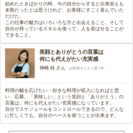
始めたときばかりの時、今の自分からすると出来栄えも
未熟だったとは思うけれど、お客様にすごく喜んでいた
だけた。
この仕事の魅力はいろいろな方と出会えること。そして
自分が持っているスキルを使って、人を喜ばせることが
できること。
笑顔とありがとうの言葉は
何にも代えがたい充実感
神崎 桂 さん
お料理キャスト歴 7年
料理の幅を広げたい・好きな料理が収入になればと思
い、応募。「美味しい」という笑顔と「ありがとう」の
言葉は、何にも代えがたい充実感になっています。
自分でスケジュールをコントロールできるので、どんな
に忙しくても、自分のペースを保つことが出来ます。