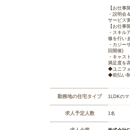
【お仕事
・説明会
サービス
【お仕事
・スキル
修を行いま
・カジー
回開催)
・キャス
満足度を高
◆ユニフ
◆前払い
勤務地の住宅タイプ
1LDKの
求人予定人数
1名