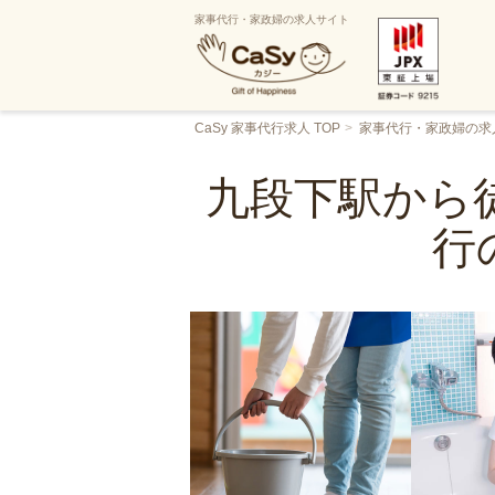
家事代行・家政婦の求人サイト
CaSy 家事代行求人 TOP
家事代行・家政婦の求
九段下駅から徒
行