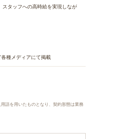
り、スタッフへの高時給を実現しなが
ど各種メディアにて掲載
人用語を用いたものとなり、契約形態は業務