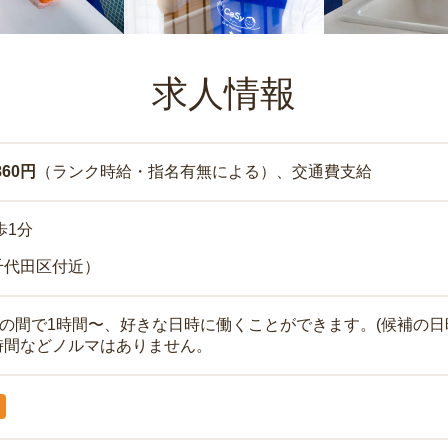
求人情報
860円
（ランク時給・指名有無による）、交通費支給
歩1分
千代田区付近）
時の間で1時間〜、好きな日時に働くことができます。(候補の日
時間などノルマはありません。