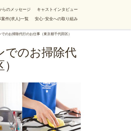
yからのメッセージ
キャストインタビュー
案件(求人)一覧
安心･安全への取り組み
ョンでのお掃除代行のお仕事（東京都千代田区）
ョンでのお掃除代
区）