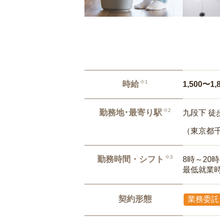
※1
時給
1,500〜1,
※2
勤務地･最寄り駅
九段下 徒
（東京都
※3
勤務時間・シフト
8時～20
最低就業
契約形態
業務委託