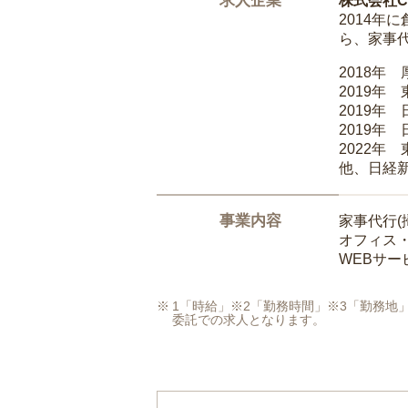
求人企業
株式会社Ca
2014
ら、家事
2018年
2019年
2019年
2019年
2022年
他、日経
事業内容
家事代行(
オフィス
WEBサ
1「時給」※2「勤務時間」※3「勤務
委託での求人となります。