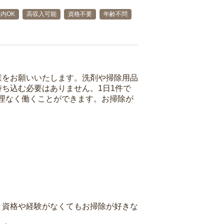
内OK
高収入可能
資格不要
年齢不問
業をお願いいたします。洗剤や掃除用品
ち込む必要はありません。1日1件で
理なく働くことができます。お掃除が
、資格や経験がなくてもお掃除が好きな