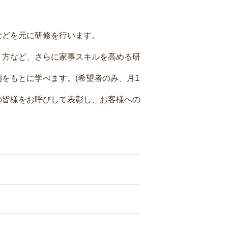
などを元に研修を行います。
り方など、さらに家事スキルを高める研
をもとに学べます。(希望者のみ、月1
の皆様をお呼びして表彰し、お客様への