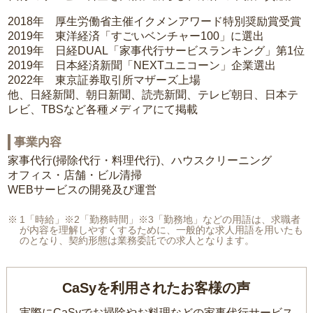
2018年 厚生労働省主催イクメンアワード特別奨励賞受賞
2019年 東洋経済「すごいベンチャー100」に選出
2019年 日経DUAL「家事代行サービスランキング」第1位
2019年 日本経済新聞「NEXTユニコーン」企業選出
2022年 東京証券取引所マザーズ上場
他、日経新聞、朝日新聞、読売新聞、テレビ朝日、日本テ
レビ、TBSなど各種メディアにて掲載
事業内容
家事代行(掃除代行・料理代行)、ハウスクリーニング
オフィス・店舗・ビル清掃
WEBサービスの開発及び運営
1「時給」※2「勤務時間」※3「勤務地」などの用語は、求職者
が内容を理解しやすくするために、一般的な求人用語を用いたも
のとなり、契約形態は業務委託での求人となります。
CaSyを利用されたお客様の声
実際にCaSyでお掃除やお料理などの家事代行サービス