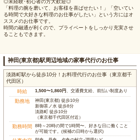
◎未経験･初心者の方大歓迎◎
「料理の腕を磨いて、お客様を喜ばせたい！」「空いてい
る時間で大好きな料理のお仕事がしたい」という方にはオ
ススメのお仕事です。
時間の融通が利くので、プライベートをしっかり充実させ
ることもできます。
神田(東京都)駅周辺地域の家事代行のお仕事
淡路町駅から徒歩10分！お料理代行のお仕事（東京都千
代田区）
1,500〜1,860円
、交通費支給、前払い制度あり
時給
神田(東京都) 徒歩10分
勤務地
新御茶ノ水 徒歩8分
淡路町 徒歩10分
（東京都千代田区付近）
8時～20時の間で1時間〜、好きな日に働くこと
勤務時間
が可能です。(候補の日時から選択)
朝食、昼食、夕食の献立･調理など