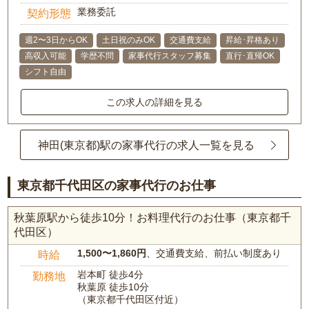
業務委託
契約形態
週2〜3日からOK
土日祝のみOK
交通費支給
昇給･昇格あり
高収入可能
学歴不問
家事代行スタッフ募集
直行･直帰OK
シフト自由
この求人の詳細を見る
神田(東京都)駅の家事代行の求人一覧を見る
東京都千代田区の家事代行のお仕事
秋葉原駅から徒歩10分！お料理代行のお仕事（東京都千
代田区）
1,500〜1,860円
、交通費支給、前払い制度あり
時給
岩本町 徒歩4分
勤務地
秋葉原 徒歩10分
（東京都千代田区付近）