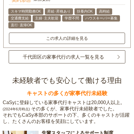
スキマ時間勤務OK
昇給･昇格あり
扶養内OK
高時給
交通費支給
主婦･主夫歓迎
学歴不問
ハウスキーパー募集
直行･直帰OK
この求人の詳細を見る
千代田区の家事代行の求人一覧を見る
未経験者でも安心して働ける理由
キャストの多くが家事代行未経験
CaSyに登録している家事代行キャストは20,000人以上。
その多くが、家事代行未経験者でした。
(2024年6月時点)
それでもCaSy本部のサポートの下、多くのキャストが活躍
し、たくさんのお客様を笑顔にしています。
先輩スタッフによるサポート制度