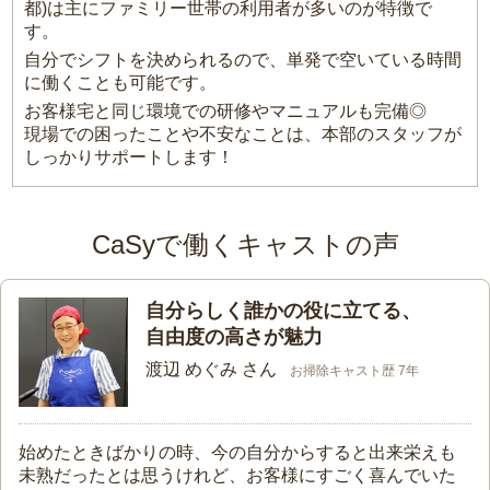
都)は主にファミリー世帯の利用者が多いのが特徴で
す。
自分でシフトを決められるので、単発で空いている時間
に働くことも可能です。
お客様宅と同じ環境での研修やマニュアルも完備◎
現場での困ったことや不安なことは、本部のスタッフが
しっかりサポートします！
CaSyで働くキャストの声
自分らしく誰かの役に立てる、
自由度の高さが魅力
渡辺 めぐみ さん
お掃除キャスト歴 7年
始めたときばかりの時、今の自分からすると出来栄えも
未熟だったとは思うけれど、お客様にすごく喜んでいた