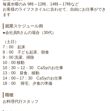
毎週水曜のみ 9時～12時、14時～17時など
お客様のライフスタイルに合わせて、自由にお仕事ができ
ます
就業スケジュール例
●会社員Bさんの場合（30代）
（土日）
7：00 起床
8：00 子ども起床、朝食
9：00 洗濯、掃除
10：00 移動
10：30 ～12：30 CaSyのお仕事
13：00 昼食、移動
14：00～17：30 CaSyのお仕事
18：00 帰宅、夕食の準備
職種
お料理代行スタッフ