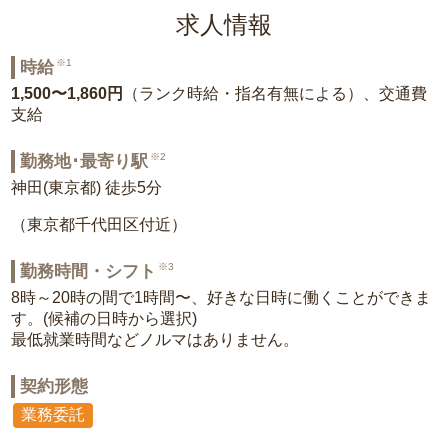
求人情報
※1
時給
1,500〜1,860円
（ランク時給・指名有無による）、交通費
支給
※2
勤務地･最寄り駅
神田(東京都) 徒歩5分
（東京都千代田区付近）
※3
勤務時間・シフト
8時～20時の間で1時間〜、好きな日時に働くことができま
す。(候補の日時から選択)
最低就業時間などノルマはありません。
契約形態
業務委託