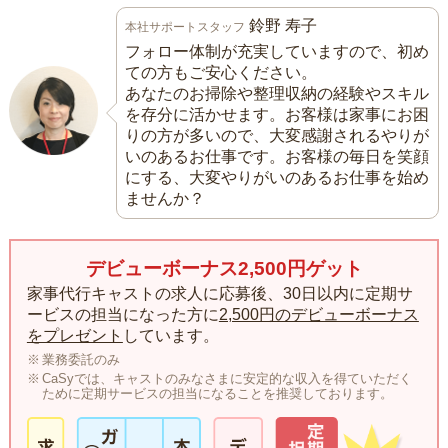
鈴野 寿子
本社サポートスタッフ
フォロー体制が充実していますので、初め
ての方もご安心ください。
あなたのお掃除や整理収納の経験やスキル
を存分に活かせます。お客様は家事にお困
りの方が多いので、大変感謝されるやりが
いのあるお仕事です。お客様の毎日を笑顔
にする、大変やりがいのあるお仕事を始め
ませんか？
デビューボーナス2,500円ゲット
家事代行キャストの求人に応募後、30日以内に定期サ
ービスの担当になった方に
2,500円のデビューボーナス
をプレゼント
しています。
業務委託のみ
CaSyでは、キャストのみなさまに安定的な収入を得ていただく
ために定期サービスの担当になることを推奨しております。