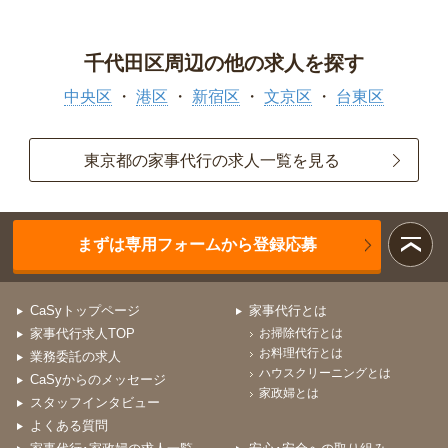
千代田区周辺の他の求人を探す
中央区
港区
新宿区
文京区
台東区
東京都の家事代行の求人一覧を見る
まずは専用フォームから登録応募
CaSyトップページ
家事代行とは
家事代行求人TOP
お掃除代行とは
お料理代行とは
業務委託の求人
ハウスクリーニングとは
CaSyからのメッセージ
家政婦とは
スタッフインタビュー
よくある質問