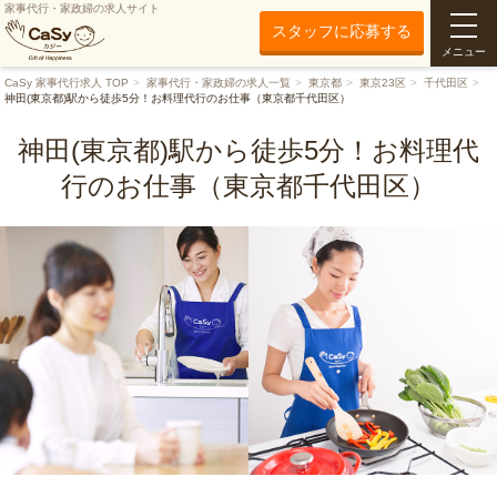
家事代行・家政婦の求人サイト
スタッフに応募する
メニュー
CaSy 家事代行求人 TOP
家事代行・家政婦の求人一覧
東京都
東京23区
千代田区
神田(東京都)駅から徒歩5分！お料理代行のお仕事（東京都千代田区）
神田(東京都)駅から徒歩5分！お料理代
行のお仕事（東京都千代田区）