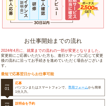
お仕事開始までの流れ
2024年4月に、就業までの流れの一部が変更となりました。
変更前にご応募いただいた方も、進行ステップに応じて変更
後の流れに沿ってお手続きを進めていただく場合がございま
す。
最短で応募翌日からお仕事可能
応募
step
パソコンまたはスマートフォンで、
専用フォーム
から簡単
01
1分入力。
説明会を予約
step