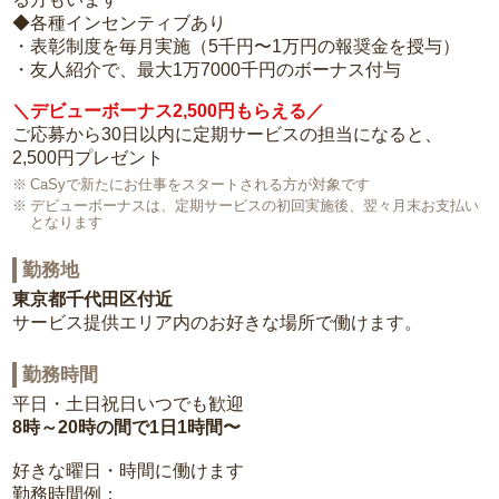
◆各種インセンティブあり
・表彰制度を毎月実施（5千円〜1万円の報奨金を授与）
・友人紹介で、最大1万7000千円のボーナス付与
＼デビューボーナス2,500円もらえる／
ご応募から30日以内に定期サービスの担当になると、
2,500円プレゼント
CaSyで新たにお仕事をスタートされる方が対象です
デビューボーナスは、定期サービスの初回実施後、翌々月末お支払い
となります
勤務地
東京都千代田区付近
サービス提供エリア内のお好きな場所で働けます。
勤務時間
平日・土日祝日いつでも歓迎
8時～20時の間で1日1時間〜
好きな曜日・時間に働けます
勤務時間例：