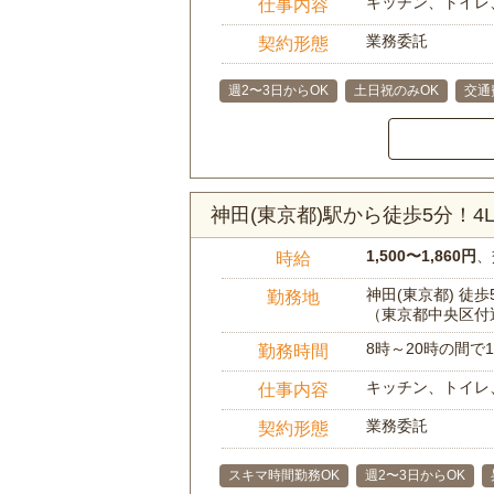
キッチン、トイレ
仕事内容
業務委託
契約形態
週2〜3日からOK
土日祝のみOK
交通
神田(東京都)駅から徒歩5分！
1,500〜1,860円
、
時給
神田(東京都) 徒歩
勤務地
（東京都中央区付
8時～20時の間
勤務時間
キッチン、トイレ
仕事内容
業務委託
契約形態
スキマ時間勤務OK
週2〜3日からOK