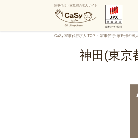
家事代行・家政婦の求人サイト
CaSy 家事代行求人 TOP
家事代行･家政婦の求
神田(東京