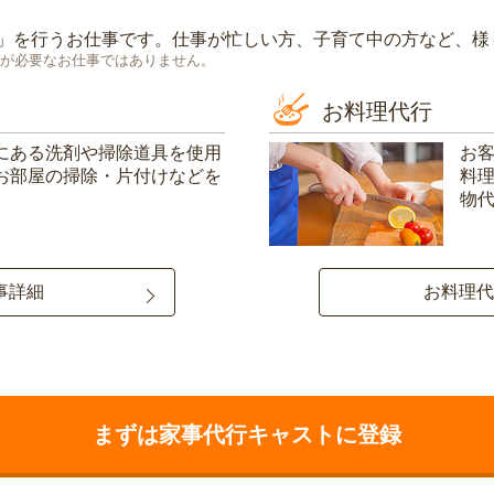
」を行うお仕事です。仕事が忙しい方、子育て中の方など、様
が必要なお仕事ではありません。
お料理代行
にある洗剤や掃除道具を使用
お
お部屋の掃除・片付けなどを
料
物
事詳細
お料理代
まずは家事代行キャストに登録