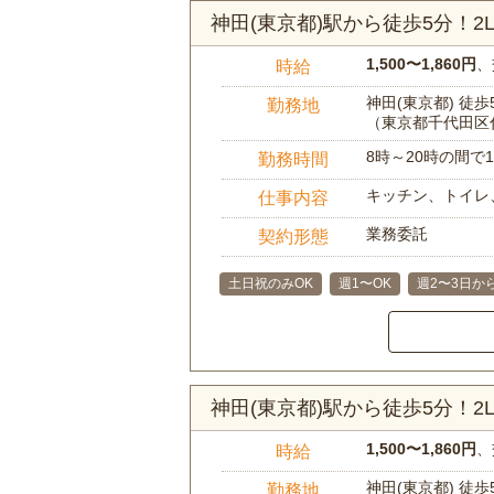
神田(東京都)駅から徒歩5分！
1,500〜1,860円
、
時給
神田(東京都) 徒歩
勤務地
（東京都千代田区
8時～20時の間
勤務時間
キッチン、トイレ
仕事内容
業務委託
契約形態
土日祝のみOK
週1〜OK
週2〜3日か
神田(東京都)駅から徒歩5分！
1,500〜1,860円
、
時給
神田(東京都) 徒歩
勤務地