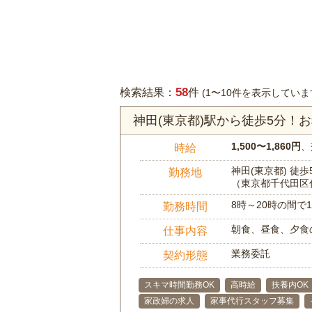
58
検索結果：
件
(1〜10件を表示していま
神田(東京都)駅から徒歩5分！
1,500〜1,860円
、
時給
神田(東京都) 徒歩
勤務地
（東京都千代田区
8時～20時の間
勤務時間
朝食、昼食、夕食
仕事内容
業務委託
契約形態
スキマ時間勤務OK
高時給
扶養内OK
家政婦の求人
家事代行スタッフ募集