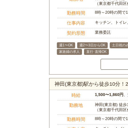
（東京都千代田区
8時～20時の間
勤務時間
キッチン、トイレ
仕事内容
業務委託
契約形態
週1〜OK
週2〜3日からOK
土日祝のみ
家政婦の求人
直行･直帰OK
神田(東京都)駅から徒歩10分
1,500〜1,860円
、
時給
神田(東京都) 徒歩
勤務地
（東京都千代田区
8時～20時の間
勤務時間