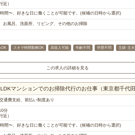
付近）
で1時間〜、好きな日に働くことが可能です。(候補の日時から選択)
、お風呂、洗面所、リビング、その他のお掃除
OK
スキマ時間勤務OK
高収入可能
年齢不問
学歴不問
主婦･主
この求人の詳細を見る
！2LDKマンションでのお掃除代行のお仕事（東京都千代
交通費支給、前払い制度あり
10分
付近）
で1時間〜、好きな日に働くことが可能です。(候補の日時から選択)