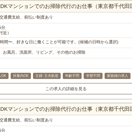
2LDKマンションでのお掃除代行のお仕事（東京都千代田
交通費支給、前払い制度あり
5分
付近）
で1時間〜、好きな日に働くことが可能です。(候補の日時から選択)
、お風呂、洗面所、リビング、その他のお掃除
らOK
扶養内OK
主婦･主夫歓迎
年齢不問
学歴不問
家政婦の求人
この求人の詳細を見る
2LDKマンションでのお掃除代行のお仕事（東京都千代田
交通費支給、前払い制度あり
5分