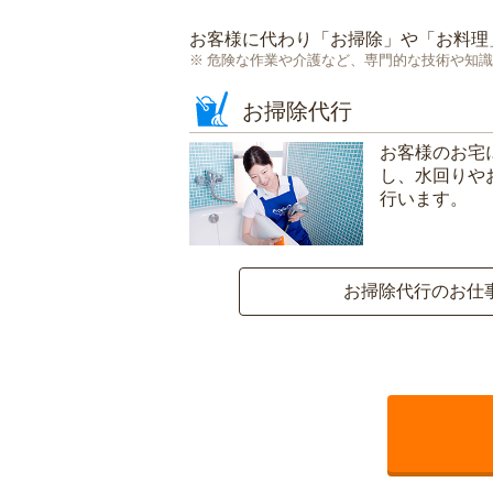
お客様に代わり「
お掃除
」や「
お料理
危険な作業や介護など、専門的な技術や知識
お掃除代行
お客様のお宅
し、水回りや
行います。
お掃除代行のお仕