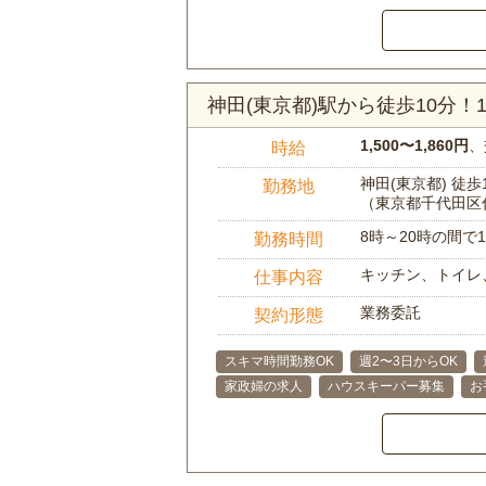
神田(東京都)駅から徒歩10分
1,500〜1,860円
、
時給
神田(東京都) 徒歩
勤務地
（東京都千代田区
8時～20時の間
勤務時間
キッチン、トイレ
仕事内容
業務委託
契約形態
スキマ時間勤務OK
週2〜3日からOK
家政婦の求人
ハウスキーパー募集
お