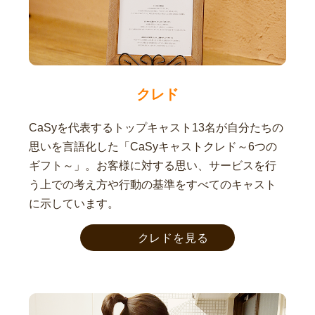
クレド
CaSyを代表するトップキャスト13名が自分たちの
思いを言語化した「CaSyキャストクレド～6つの
ギフト～」。お客様に対する思い、サービスを行
う上での考え方や行動の基準をすべてのキャスト
に示しています。
クレドを見る