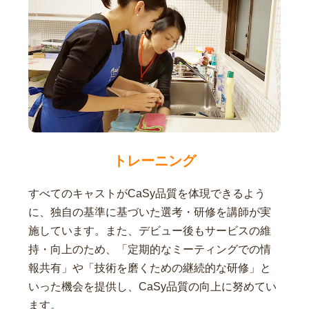
トレーニング
すべてのキャストがCaSy品質を体現できるよう
に、独自の基準に基づいた選考・研修を講師が実
施しています。また、デビュー後もサービスの維
持・向上のため、「定期的なミーティングでの情
報共有」や「技術を磨くための継続的な研修」と
いった機会を提供し、CaSy品質の向上に努めてい
ます。