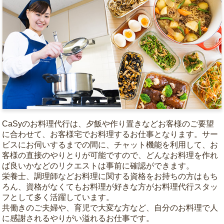
CaSyのお料理代行は、夕飯や作り置きなどお客様のご要望
に合わせて、お客様宅でお料理するお仕事となります。サー
ビスにお伺いするまでの間に、チャット機能を利用して、お
客様の直接のやりとりが可能ですので、どんなお料理を作れ
ば良いかなどのリクエストは事前に確認ができます。
栄養士、調理師などお料理に関する資格をお持ちの方はもち
ろん、資格がなくてもお料理が好きな方がお料理代行スタッ
フとして多く活躍しています。
共働きのご夫婦や、育児で大変な方など、自分のお料理で人
に感謝されるやりがい溢れるお仕事です。