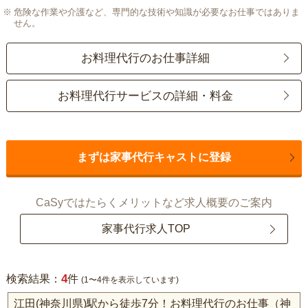
危険な作業や介護など、専門的な技術や知識が必要なお仕事ではありま
せん。
お料理代行のお仕事詳細
お料理代行サービスの詳細・料金
まずは家事代行キャストに登録
CaSyではたらくメリットなど求人概要のご案内
家事代行求人TOP
4
検索結果：
件
(1〜4件を表示しています)
江田(神奈川県)駅から徒歩7分！お料理代行のお仕事（神