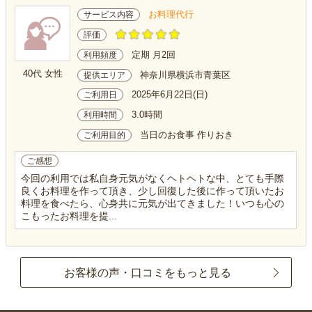
お料理代行
サービス内容
評価
定期 月2回
利用頻度
40代 女性
神奈川県横浜市青葉区
提供エリア
2025年6月22日(日)
ご利用日
3.0時間
利用時間
当日のお食事 作りおき
ご利用目的
ご感想
今回の利用では私自身元気がなくヘトヘトな中、とても手際
良くお料理を作って頂き、少し回復した後に作って頂いたお
料理を食べたら、心身共に元気が出てきました！いつも心の
こもったお料理を提...
お客様の声・口コミをもっと見る