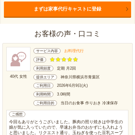
まずは家事代行キャストに登録
お客様の声・口コミ
お料理代行
サービス内容
評価
定期 月2回
利用頻度
40代 女性
神奈川県横浜市青葉区
提供エリア
2026年6月9日(火)
ご利用日
3.0時間
利用時間
当日のお食事 作りおき 冷凍保存
ご利用目的
ご感想
今回もありがとうございました。豚肉の照り焼きは中学生の
娘が気に入っていたので、早速お弁当のおかずにも入れよう
と思いました。リクエスト通り、玉ねぎを使った豆乳スープ