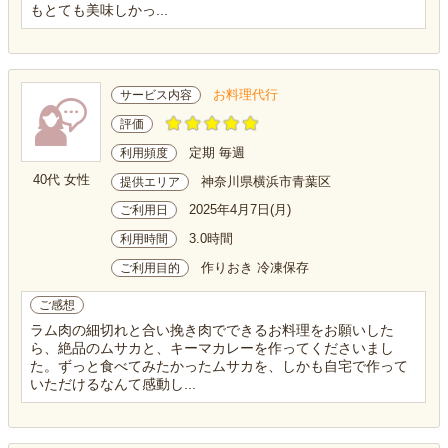
もとても美味しかっ...
お料理代行
サービス内容
評価
定期 毎週
利用頻度
40代 女性
神奈川県横浜市青葉区
提供エリア
2025年4月7日(月)
ご利用日
3.0時間
利用時間
作りおき 冷凍保存
ご利用目的
ご感想
ラム肉の細切れと合い挽き肉でできるお料理をお願いした
ら、絶品のムサカと、キーマカレーを作ってくださいまし
た。ずっと食べてみたかったムサカを、しかも自宅で作って
いただけるなんて感動し...