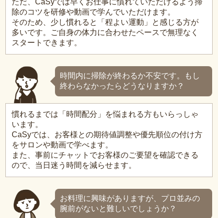
ただ、CaSyでは早くお仕事に慣れていただけるよう掃
除のコツを研修や動画で学んでいただけます。
そのため、少し慣れると「程よい運動」と感じる方が
多いです。ご自身の体力に合わせたペースで無理なく
スタートできます。
時間内に掃除が終わるか不安です。もし
終わらなかったらどうなりますか？
慣れるまでは「時間配分」を悩まれる方もいらっしゃ
います。
CaSyでは、お客様との期待値調整や優先順位の付け方
をサロンや動画で学べます。
また、事前にチャットでお客様のご要望を確認できる
ので、当日迷う時間を減らせます。
お料理に興味がありますが、プロ並みの
腕前がないと難しいでしょうか？