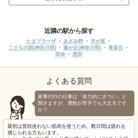
近隣の駅から探す
たまプラーザ
あざみ野
市が尾
こどもの国(神奈川県)
藤が丘(神奈川県)
青葉台
田奈
恩田
よくある質問
家事代行の仕事は「体力的にきつい」と
聞きますが、運動が苦手でも大丈夫です
か？
最初は普段使わない筋肉を使うため、数日間は疲れを
感じられる方もいます。