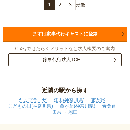
1
2
3
最後
まずは家事代行キャストに登録
CaSyではたらくメリットなど求人概要のご案内
家事代行求人TOP
近隣の駅から探す
たまプラーザ
江田(神奈川県)
市が尾
こどもの国(神奈川県)
藤が丘(神奈川県)
青葉台
田奈
恩田