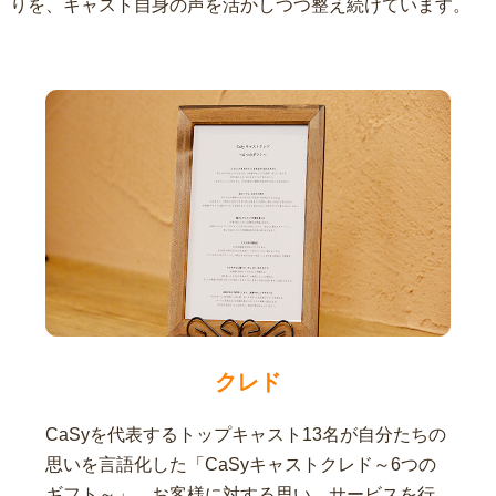
りを、キャスト自身の声を活かしつつ整え続けています。
クレド
CaSyを代表するトップキャスト13名が自分たちの
思いを言語化した「CaSyキャストクレド～6つの
ギフト～」。お客様に対する思い、サービスを行