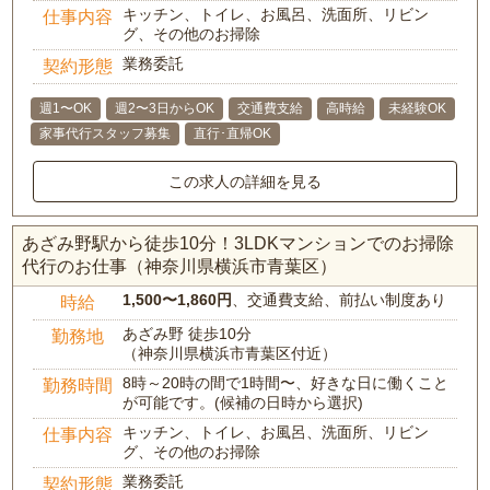
キッチン、トイレ、お風呂、洗面所、リビン
仕事内容
グ、その他のお掃除
業務委託
契約形態
週1〜OK
週2〜3日からOK
交通費支給
高時給
未経験OK
家事代行スタッフ募集
直行･直帰OK
この求人の詳細を見る
あざみ野駅から徒歩10分！3LDKマンションでのお掃除
代行のお仕事（神奈川県横浜市青葉区）
1,500〜1,860円
、交通費支給、前払い制度あり
時給
あざみ野 徒歩10分
勤務地
（神奈川県横浜市青葉区付近）
8時～20時の間で1時間〜、好きな日に働くこと
勤務時間
が可能です。(候補の日時から選択)
キッチン、トイレ、お風呂、洗面所、リビン
仕事内容
グ、その他のお掃除
業務委託
契約形態