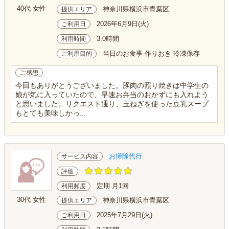
40代 女性
神奈川県横浜市青葉区
提供エリア
2026年6月9日(火)
ご利用日
3.0時間
利用時間
当日のお食事 作りおき 冷凍保存
ご利用目的
ご感想
今回もありがとうございました。豚肉の照り焼きは中学生の
娘が気に入っていたので、早速お弁当のおかずにも入れよう
と思いました。リクエスト通り、玉ねぎを使った豆乳スープ
もとても美味しかっ...
お掃除代行
サービス内容
評価
定期 月1回
利用頻度
30代 女性
神奈川県横浜市青葉区
提供エリア
2025年7月29日(火)
ご利用日