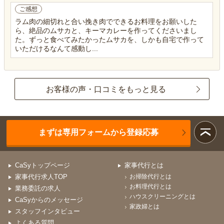
ご感想
ラム肉の細切れと合い挽き肉でできるお料理をお願いした
ら、絶品のムサカと、キーマカレーを作ってくださいまし
た。ずっと食べてみたかったムサカを、しかも自宅で作って
いただけるなんて感動し...
お客様の声・口コミをもっと見る
まずは専用フォームから登録応募
CaSyトップページ
家事代行とは
家事代行求人TOP
お掃除代行とは
お料理代行とは
業務委託の求人
ハウスクリーニングとは
CaSyからのメッセージ
家政婦とは
スタッフインタビュー
よくある質問