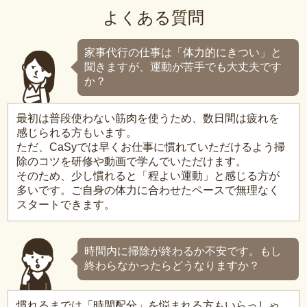
よくある質問
家事代行の仕事は「体力的にきつい」と
聞きますが、運動が苦手でも大丈夫です
か？
最初は普段使わない筋肉を使うため、数日間は疲れを
感じられる方もいます。
ただ、CaSyでは早くお仕事に慣れていただけるよう掃
除のコツを研修や動画で学んでいただけます。
そのため、少し慣れると「程よい運動」と感じる方が
多いです。ご自身の体力に合わせたペースで無理なく
スタートできます。
時間内に掃除が終わるか不安です。もし
終わらなかったらどうなりますか？
慣れるまでは「時間配分」を悩まれる方もいらっしゃ