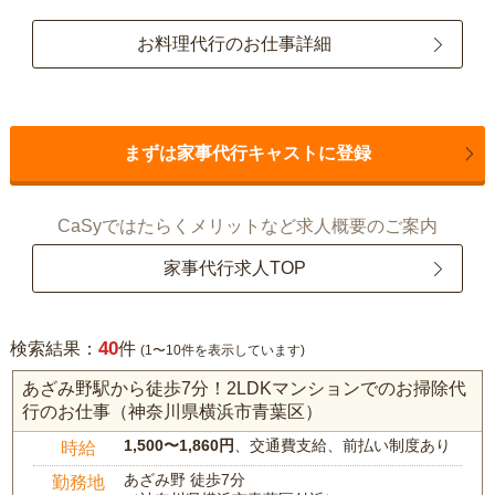
お料理代行のお仕事詳細
まずは家事代行キャストに登録
CaSyではたらくメリットなど求人概要のご案内
家事代行求人TOP
40
検索結果：
件
(1〜10件を表示しています)
あざみ野駅から徒歩7分！2LDKマンションでのお掃除代
行のお仕事（神奈川県横浜市青葉区）
1,500〜1,860円
、交通費支給、前払い制度あり
時給
あざみ野 徒歩7分
勤務地