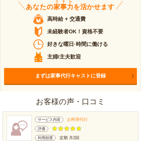
スキル
あなたの
家事力
を活かせます
高時給 + 交通費
未経験者OK！資格不要
好きな曜日·時間に働ける
主婦/主夫歓迎
まずは家事代行キャストに登録
お客様の声・口コミ
お料理代行
サービス内容
評価
定期 月2回
利用頻度