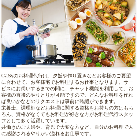
CaSyのお料理代行は、夕飯や作り置きなどお客様のご要望
に合わせて、お客様宅でお料理するお仕事となります。サー
ビスにお伺いするまでの間に、チャット機能を利用して、お
客様の直接のやりとりが可能ですので、どんなお料理を作れ
ば良いかなどのリクエストは事前に確認ができます。
栄養士、調理師などお料理に関する資格をお持ちの方はもち
ろん、資格がなくてもお料理が好きな方がお料理代行スタッ
フとして多く活躍しています。
共働きのご夫婦や、育児で大変な方など、自分のお料理で人
に感謝されるやりがい溢れるお仕事です。