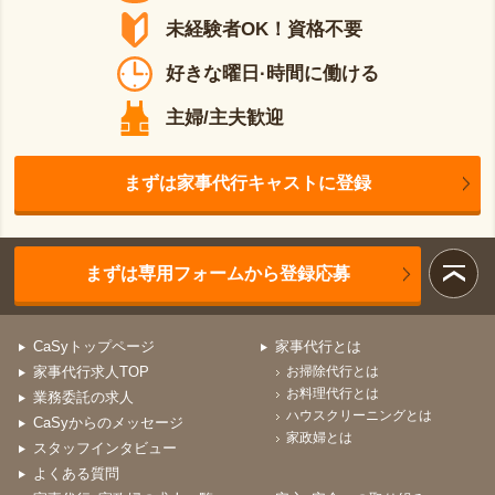
未経験者OK！資格不要
好きな曜日·時間に働ける
主婦/主夫歓迎
まずは家事代行キャストに登録
まずは専用フォームから登録応募
CaSyトップページ
家事代行とは
家事代行求人TOP
お掃除代行とは
お料理代行とは
業務委託の求人
ハウスクリーニングとは
CaSyからのメッセージ
家政婦とは
スタッフインタビュー
よくある質問