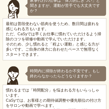
家事代行の仕事は「体力的にきつい」と
聞きますが、運動が苦手でも大丈夫です
か？
最初は普段使わない筋肉を使うため、数日間は疲れを
感じられる方もいます。
ただ、CaSyでは早くお仕事に慣れていただけるよう掃
除のコツを研修や動画で学んでいただけます。
そのため、少し慣れると「程よい運動」と感じる方が
多いです。ご自身の体力に合わせたペースで無理なく
スタートできます。
時間内に掃除が終わるか不安です。もし
終わらなかったらどうなりますか？
慣れるまでは「時間配分」を悩まれる方もいらっしゃ
います。
CaSyでは、お客様との期待値調整や優先順位の付け方
をサロンや動画で学べます。