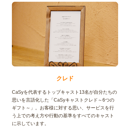
クレド
CaSyを代表するトップキャスト13名が自分たちの
思いを言語化した「CaSyキャストクレド～6つの
ギフト～」。お客様に対する思い、サービスを行
う上での考え方や行動の基準をすべてのキャスト
に示しています。