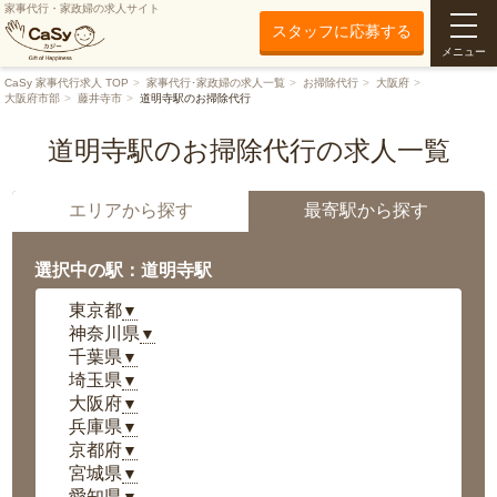
家事代行・家政婦の求人サイト
スタッフに応募する
メニュー
CaSy 家事代行求人 TOP
家事代行･家政婦の求人一覧
お掃除代行
大阪府
大阪府市部
藤井寺市
道明寺駅のお掃除代行
道明寺駅のお掃除代行の求人一覧
エリアから探す
最寄駅から探す
選択中の駅：道明寺駅
東京都
▼
神奈川県
▼
千葉県
▼
埼玉県
▼
大阪府
▼
兵庫県
▼
京都府
▼
宮城県
▼
愛知県