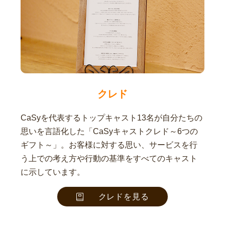
クレド
CaSyを代表するトップキャスト13名が自分たちの
思いを言語化した「CaSyキャストクレド～6つの
ギフト～」。お客様に対する思い、サービスを行
う上での考え方や行動の基準をすべてのキャスト
に示しています。
クレドを見る