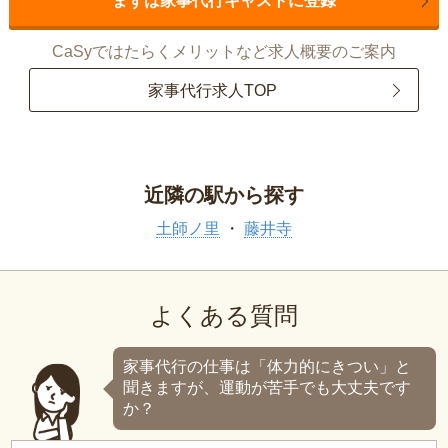
まずは家事代行キャストに登録
CaSyではたらくメリットなど求人概要のご案内
家事代行求人TOP
近隣の駅から探す
土師ノ里
藤井寺
よくある質問
家事代行の仕事は「体力的にきつい」と
聞きますが、運動が苦手でも大丈夫です
か？