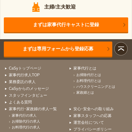
主婦/主夫歓迎
まずは家事代行キャストに登録
まずは専用フォームから登録応募
CaSyトップページ
家事代行とは
家事代行求人TOP
お掃除代行とは
お料理代行とは
業務委託の求人
ハウスクリーニングとは
CaSyからのメッセージ
家政婦とは
スタッフインタビュー
よくある質問
家事代行･家政婦の求人一覧
安心･安全への取り組み
家事代行の求人
家事スタッフへの応募
お掃除代行の求人
運営会社について
お料理代行の求人
プライバシーポリシー