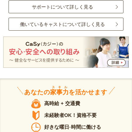
サポートについて詳しく見る
働いているキャストについて詳しく見る
スキル
あなたの
家事力
を活かせます
高時給 + 交通費
未経験者OK！資格不要
好きな曜日·時間に働ける