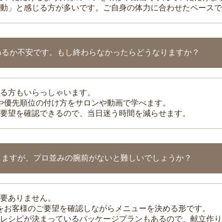
動」と感じる方が多いです。ご自身の体力に合わせたペースで
わるか不安です。もし終わらなかったらどうなりますか？
る方もいらっしゃいます。
整や優先順位の付け方をサロンや動画で学べます。
要望を確認できるので、当日迷う時間を減らせます。
りますが、プロ並みの腕前がないと難しいでしょうか？
要ありません。
理をお客様のご要望を確認しながらメニューを決める形です。
レシピが決まっているパッケージプランもあるので、献立作り