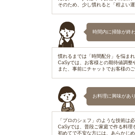
そのため、少し慣れると「程よい運
時間内に掃除が終
慣れるまでは「時間配分」を悩まれ
CaSyでは、お客様との期待値調
また、事前にチャットでお客様のご
お料理に興味があ
「プロのシェフ」のような技術は必
CaSyでは、普段ご家庭で作る料
初めてで不安な方には、あらかじめ