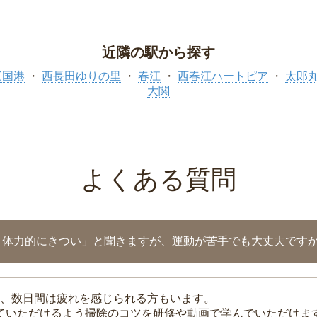
近隣の駅から探す
三国港
西長田ゆりの里
春江
西春江ハートピア
太郎
大関
よくある質問
「体力的にきつい」と聞きますが、運動が苦手でも大丈夫です
、数日間は疲れを感じられる方もいます。
れていただけるよう掃除のコツを研修や動画で学んでいただけま