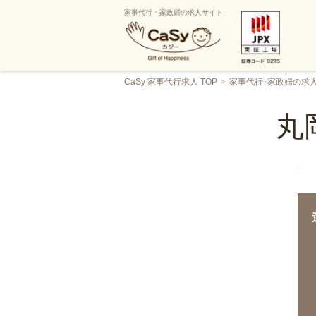
家事代行・家政婦の求人サイト
CaSy 家事代行求人 TOP
家事代行･家政婦の求
丸