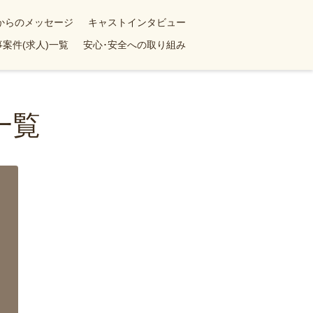
yからのメッセージ
キャストインタビュー
案件(求人)一覧
安心･安全への取り組み
一覧