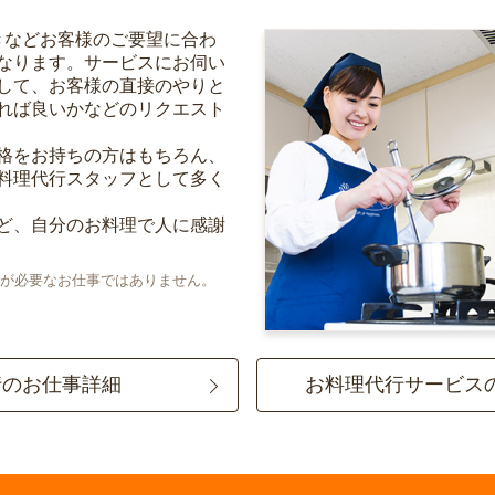
きなどお客様のご要望に合わ
なります。サービスにお伺い
して、お客様の直接のやりと
れば良いかなどのリクエスト
格をお持ちの方はもちろん、
料理代行スタッフとして多く
ど、自分のお料理で人に感謝
が必要なお仕事ではありません。
行のお仕事詳細
お料理代行サービス