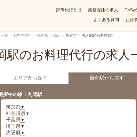
家事代行とは
業務委託の求人
CaS
よくある質問
お仕事
人一覧
お料理代行
福井県
嶺北
坂井市
丸岡駅のお料理代行
岡駅のお料理代行の求人
エリアから探す
最寄駅から探す
選択中の駅：丸岡駅
東京都
▼
神奈川県
▼
千葉県
▼
埼玉県
▼
大阪府
▼