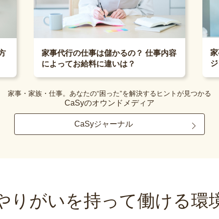
家
方
家事代行の仕事は儲かるの？ 仕事内容
ジ
によってお給料に違いは？
家事・家族・仕事。あなたの“困った”を解決するヒントが見つかる
CaSyのオウンドメディア
CaSyジャーナル
やりがいを持って
働ける環