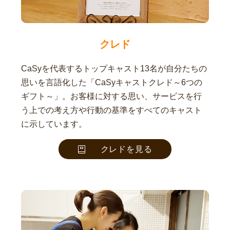
クレド
CaSyを代表するトップキャスト13名が自分たちの
思いを言語化した「CaSyキャストクレド～6つの
ギフト～」。お客様に対する思い、サービスを行
う上での考え方や行動の基準をすべてのキャスト
に示しています。
クレドを見る