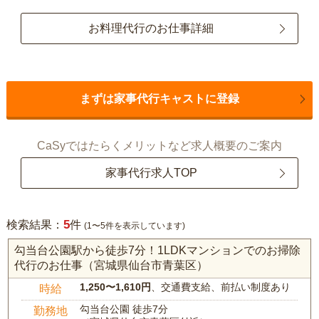
お料理代行のお仕事詳細
まずは家事代行キャストに登録
CaSyではたらくメリットなど求人概要のご案内
家事代行求人TOP
5
検索結果：
件
(1〜5件を表示しています)
勾当台公園駅から徒歩7分！1LDKマンションでのお掃除
代行のお仕事（宮城県仙台市青葉区）
1,250〜1,610円
、交通費支給、前払い制度あり
時給
勾当台公園 徒歩7分
勤務地