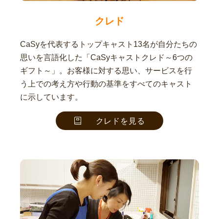
クレド
CaSyを代表するトップキャスト13名が自分たちの
思いを言語化した「CaSyキャストクレド～6つの
ギフト～」。お客様に対する思い、サービスを行
う上での考え方や行動の基準をすべてのキャスト
に示しています。
クレドを見る