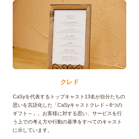
クレド
CaSyを代表するトップキャスト13名が自分たちの
思いを言語化した「CaSyキャストクレド～6つの
ギフト～」。お客様に対する思い、サービスを行
う上での考え方や行動の基準をすべてのキャスト
に示しています。