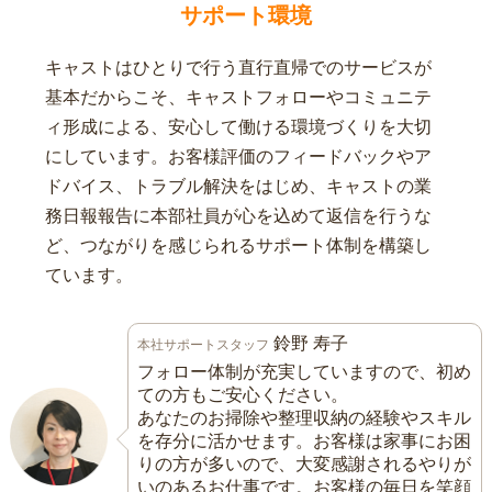
サポート環境
キャストはひとりで行う直行直帰でのサービスが
基本だからこそ、キャストフォローやコミュニテ
ィ形成による、安心して働ける環境づくりを大切
にしています。お客様評価のフィードバックやア
ドバイス、トラブル解決をはじめ、キャストの業
務日報報告に本部社員が心を込めて返信を行うな
ど、つながりを感じられるサポート体制を構築し
ています。
鈴野 寿子
本社サポートスタッフ
フォロー体制が充実していますので、初め
ての方もご安心ください。
あなたのお掃除や整理収納の経験やスキル
を存分に活かせます。お客様は家事にお困
りの方が多いので、大変感謝されるやりが
いのあるお仕事です。お客様の毎日を笑顔