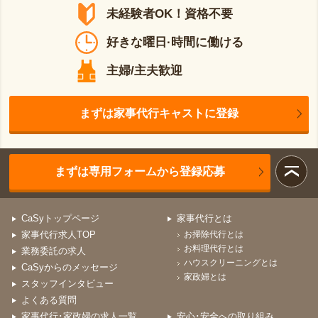
未経験者OK！資格不要
好きな曜日·時間に働ける
主婦/主夫歓迎
まずは家事代行キャストに登録
まずは専用フォームから登録応募
CaSyトップページ
家事代行とは
家事代行求人TOP
お掃除代行とは
お料理代行とは
業務委託の求人
ハウスクリーニングとは
CaSyからのメッセージ
家政婦とは
スタッフインタビュー
よくある質問
家事代行･家政婦の求人一覧
安心･安全への取り組み