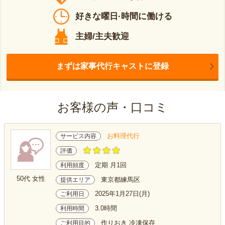
好きな曜日·時間に働ける
主婦/主夫歓迎
まずは家事代行キャストに登録
お客様の声・口コミ
お料理代行
サービス内容
評価
定期 月1回
利用頻度
50代 女性
東京都練馬区
提供エリア
2025年1月27日(月)
ご利用日
3.0時間
利用時間
作りおき 冷凍保存
ご利用目的