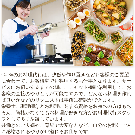
CaSyのお料理代行は、夕飯や作り置きなどお客様のご要望
に合わせて、お客様宅でお料理するお仕事となります。サー
ビスにお伺いするまでの間に、チャット機能を利用して、お
客様の直接のやりとりが可能ですので、どんなお料理を作れ
ば良いかなどのリクエストは事前に確認ができます。
栄養士、調理師などお料理に関する資格をお持ちの方はもち
ろん、資格がなくてもお料理が好きな方がお料理代行スタッ
フとして多く活躍しています。
共働きのご夫婦や、育児で大変な方など、自分のお料理で人
に感謝されるやりがい溢れるお仕事です。