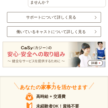
ませんか？
サポートについて詳しく見る
働いているキャストについて詳しく見る
スキル
あなたの
家事力
を活かせます
高時給 + 交通費
未経験者OK！資格不要