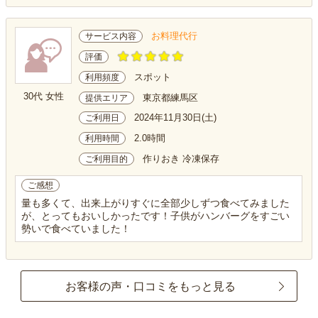
お料理代行
サービス内容
評価
スポット
利用頻度
30代 女性
東京都練馬区
提供エリア
2024年11月30日(土)
ご利用日
2.0時間
利用時間
作りおき 冷凍保存
ご利用目的
ご感想
量も多くて、出来上がりすぐに全部少しずつ食べてみました
が、とってもおいしかったです！子供がハンバーグをすごい
勢いで食べていました！
お客様の声・口コミをもっと見る