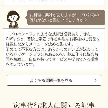
お料理に興味がありますが、プロ並みの
腕前がないと難しいでしょうか？
「プロのシェフ」のような技術は必要ありません。
CaSyでは、普段ご家庭で作る料理をお客様のご要望を
確認しながらメニューを決める形です。
初めてで不安な方には、あらかじめレシピが決まって
いるパッケージプランもあるので、献立作りに悩む時
間を短縮し、自信を持ってサービスを提供できる環境
を整えています。
よくある質問一覧を見る
家事代行求人に関する記事