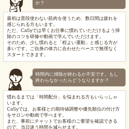
か？
最初は普段使わない筋肉を使うため、数日間は疲れを
感じられる方もいます。
ただ、CaSyでは早くお仕事に慣れていただけるよう掃
除のコツを研修や動画で学んでいただけます。
そのため、少し慣れると「程よい運動」と感じる方が
多いです。ご自身の体力に合わせたペースで無理なく
スタートできます。
時間内に掃除が終わるか不安です。もし
終わらなかったらどうなりますか？
慣れるまでは「時間配分」を悩まれる方もいらっしゃ
います。
CaSyでは、お客様との期待値調整や優先順位の付け方
をサロンや動画で学べます。
また、事前にチャットでお客様のご要望を確認できる
ので、当日迷う時間を減らせます。