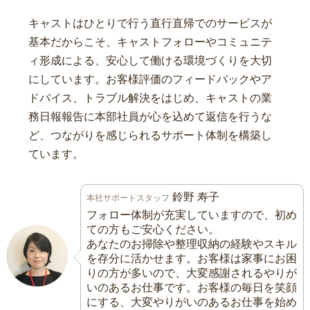
キャストはひとりで行う直行直帰でのサービスが
基本だからこそ、キャストフォローやコミュニテ
ィ形成による、安心して働ける環境づくりを大切
にしています。お客様評価のフィードバックやア
ドバイス、トラブル解決をはじめ、キャストの業
務日報報告に本部社員が心を込めて返信を行うな
ど、つながりを感じられるサポート体制を構築し
ています。
鈴野 寿子
本社サポートスタッフ
フォロー体制が充実していますので、初め
ての方もご安心ください。
あなたのお掃除や整理収納の経験やスキル
を存分に活かせます。お客様は家事にお困
りの方が多いので、大変感謝されるやりが
いのあるお仕事です。お客様の毎日を笑顔
にする、大変やりがいのあるお仕事を始め