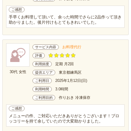
ご感想
手早くお料理して頂いて、余った時間でさらに2品作って頂き
助かりました。後片付けもとてもきれいでした。
お料理代行
サービス内容
評価
定期 月2回
利用頻度
30代 女性
東京都練馬区
提供エリア
2025年1月12日(日)
ご利用日
3.0時間
利用時間
作りおき 冷凍保存
ご利用目的
ご感想
メニューの件、ご対応いただきありがとうございます！ブロ
ッコリーを持て余していたので大変助かりました。