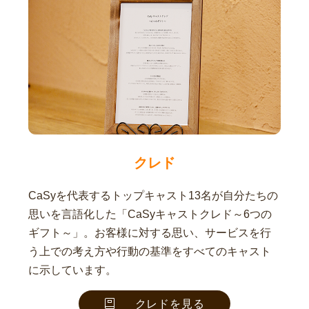
クレド
CaSyを代表するトップキャスト13名が自分たちの
思いを言語化した「CaSyキャストクレド～6つの
ギフト～」。お客様に対する思い、サービスを行
う上での考え方や行動の基準をすべてのキャスト
に示しています。
クレドを見る