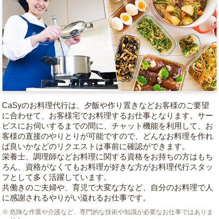
CaSyのお料理代行は、夕飯や作り置きなどお客様のご要望
に合わせて、お客様宅でお料理するお仕事となります。サー
ビスにお伺いするまでの間に、チャット機能を利用して、お
客様の直接のやりとりが可能ですので、どんなお料理を作れ
ば良いかなどのリクエストは事前に確認ができます。
栄養士、調理師などお料理に関する資格をお持ちの方はもち
ろん、資格がなくてもお料理が好きな方がお料理代行スタッ
フとして多く活躍しています。
共働きのご夫婦や、育児で大変な方など、自分のお料理で人
に感謝されるやりがい溢れるお仕事です。
危険な作業や介護など、専門的な技術や知識が必要なお仕事ではありま