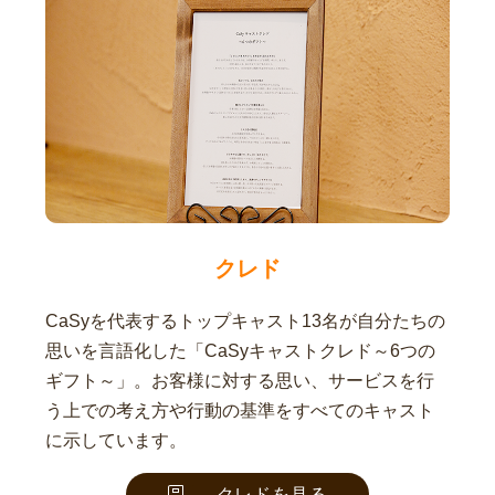
クレド
CaSyを代表するトップキャスト13名が自分たちの
思いを言語化した「CaSyキャストクレド～6つの
ギフト～」。お客様に対する思い、サービスを行
う上での考え方や行動の基準をすべてのキャスト
に示しています。
クレドを見る