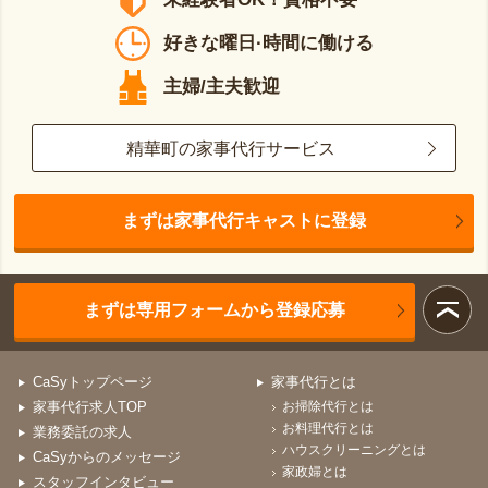
好きな曜日·時間に働ける
主婦/主夫歓迎
精華町の家事代行サービス
まずは家事代行キャストに登録
まずは専用フォームから登録応募
CaSyトップページ
家事代行とは
家事代行求人TOP
お掃除代行とは
お料理代行とは
業務委託の求人
ハウスクリーニングとは
CaSyからのメッセージ
家政婦とは
スタッフインタビュー