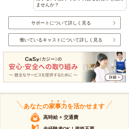
ませんか？
サポートについて詳しく見る
働いているキャストについて詳しく見る
スキル
あなたの
家事力
を活かせます
高時給 + 交通費
未経験者OK！資格不要