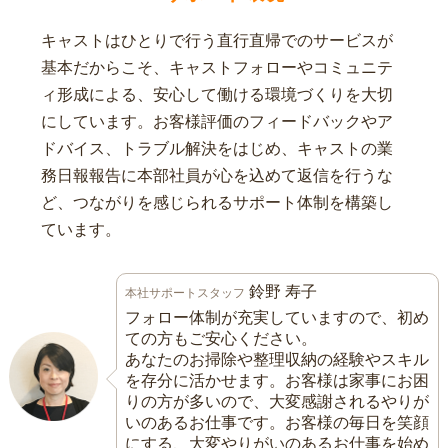
キャストはひとりで行う直行直帰でのサービスが
基本だからこそ、キャストフォローやコミュニテ
ィ形成による、安心して働ける環境づくりを大切
にしています。お客様評価のフィードバックやア
ドバイス、トラブル解決をはじめ、キャストの業
務日報報告に本部社員が心を込めて返信を行うな
ど、つながりを感じられるサポート体制を構築し
ています。
鈴野 寿子
本社サポートスタッフ
フォロー体制が充実していますので、初め
ての方もご安心ください。
あなたのお掃除や整理収納の経験やスキル
を存分に活かせます。お客様は家事にお困
りの方が多いので、大変感謝されるやりが
いのあるお仕事です。お客様の毎日を笑顔
にする、大変やりがいのあるお仕事を始め