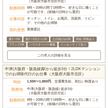
（大阪府大阪市北区付近）
8時～20時の間で1時間〜、好きな日に働くこと
勤務時間
が可能です。(候補の日時から選択)
キッチン、トイレ、お風呂、洗面所、リビン
仕事内容
グ、その他のお掃除
業務委託
契約形態
週1〜OK
週2〜3日からOK
土日祝のみOK
昇給･昇格あり
ブランクOK
ハウスキーパー募集
インセンティブあり
この求人の詳細を見る
中津(大阪府・阪急線)駅から徒歩3分！2LDKマンション
でのお掃除代行のお仕事（大阪府大阪市北区）
1,500〜1,860円
、交通費支給、前払い制度あり
時給
中津(大阪府・阪急線) 徒歩3分
勤務地
（大阪府大阪市北区付近）
8時～20時の間で1時間〜、好きな日に働くこと
勤務時間
が可能です。(候補の日時から選択)