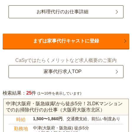
お料理代行のお仕事詳細
まずは家事代行キャストに登録
CaSyではたらくメリットなど求人概要のご案内
家事代行求人TOP
25
検索結果：
件
(1〜10件を表示しています)
中津(大阪府・阪急線)駅から徒歩5分！2LDKマンション
でのお掃除代行のお仕事（大阪府大阪市北区）
1,500〜1,860円
、交通費支給、前払い制度あり
時給
中津(大阪府・阪急線) 徒歩5分
勤務地