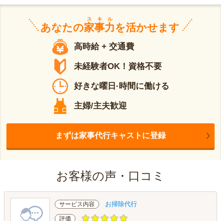
スキル
あなたの
家事力
を活かせます
高時給 + 交通費
未経験者OK！資格不要
好きな曜日·時間に働ける
主婦/主夫歓迎
まずは家事代行キャストに登録
お客様の声・口コミ
お掃除代行
サービス内容
評価