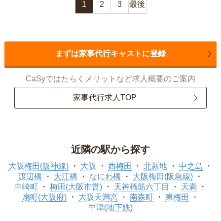
1
2
3
最後
まずは家事代行キャストに登録
CaSyではたらくメリットなど求人概要のご案内
家事代行求人TOP
近隣の駅から探す
大阪梅田(阪神線)
大阪
西梅田
北新地
中之島
渡辺橋
大江橋
なにわ橋
大阪梅田(阪急線)
中崎町
梅田(大阪市営)
天神橋筋六丁目
天満
扇町(大阪府)
大阪天満宮
南森町
東梅田
中津(地下鉄)