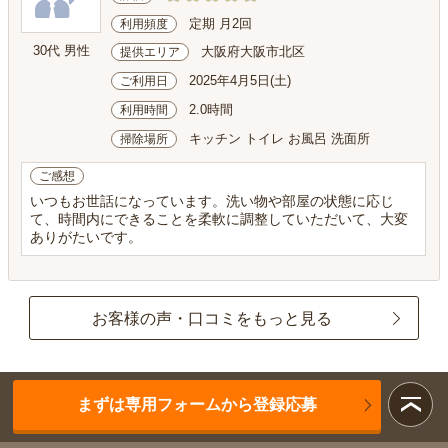
定期 月2回
利用頻度
30代 男性
大阪府大阪市北区
提供エリア
2025年4月5日(土)
ご利用日
2.0時間
利用時間
キッチン トイレ お風呂 洗面所
掃除場所
ご感想
いつもお世話になっています。洗い物や部屋の状態に応じ
て、時間内にできることを柔軟に調整していただいて、大変
ありがたいです。
お客様の声・口コミをもっと見る
まずは専用フォームから登録応募