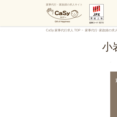
家事代行・家政婦の求人サイト
CaSy 家事代行求人 TOP
家事代行･家政婦の求
小