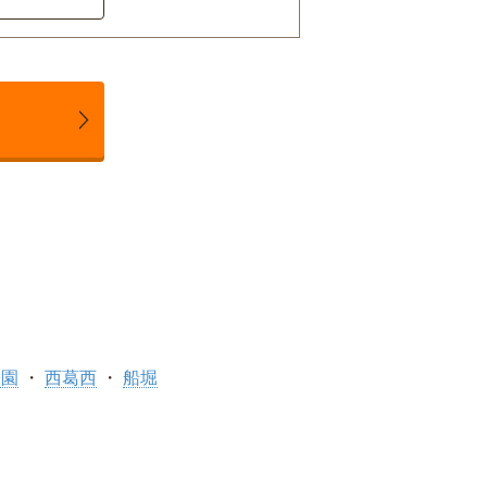
公園
西葛西
船堀