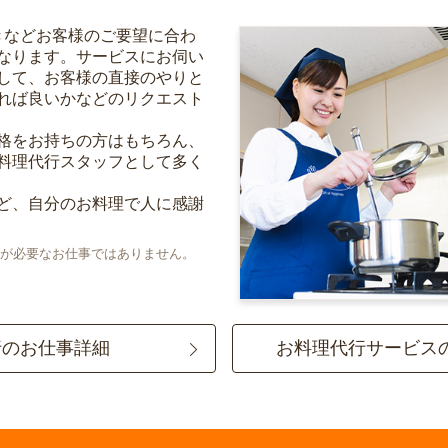
きなどお客様のご要望に合わ
なります。サービスにお伺い
して、お客様の直接のやりと
れば良いかなどのリクエスト
格をお持ちの方はもちろん、
料理代行スタッフとして多く
ど、自分のお料理で人に感謝
が必要なお仕事ではありません。
行のお仕事詳細
お料理代行サービス