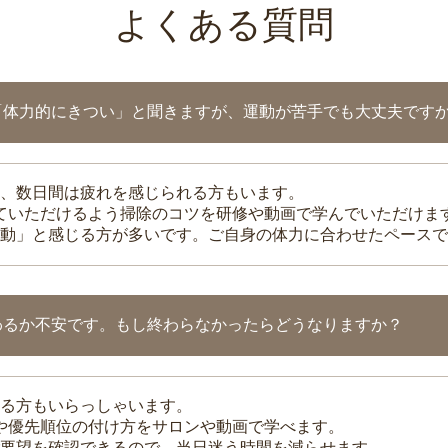
よくある質問
「体力的にきつい」と聞きますが、運動が苦手でも大丈夫です
、数日間は疲れを感じられる方もいます。
れていただけるよう掃除のコツを研修や動画で学んでいただけま
動」と感じる方が多いです。ご自身の体力に合わせたペースで
わるか不安です。もし終わらなかったらどうなりますか？
る方もいらっしゃいます。
整や優先順位の付け方をサロンや動画で学べます。
要望を確認できるので、当日迷う時間を減らせます。