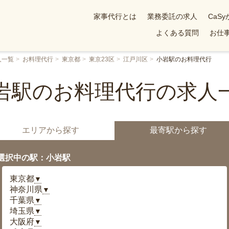
家事代行とは
業務委託の求人
CaS
よくある質問
お仕事
人一覧
お料理代行
東京都
東京23区
江戸川区
小岩駅のお料理代行
岩駅のお料理代行の求人
エリアから探す
最寄駅から探す
選択中の駅：小岩駅
東京都
▼
神奈川県
▼
千葉県
▼
埼玉県
▼
大阪府
▼