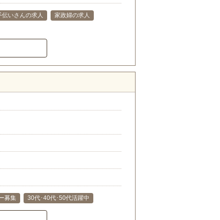
手伝いさんの求人
家政婦の求人
ー募集
30代･40代･50代活躍中