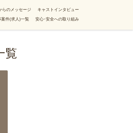
yからのメッセージ
キャストインタビュー
案件(求人)一覧
安心･安全への取り組み
一覧