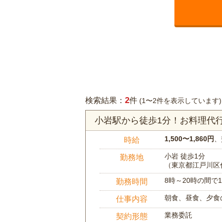
2
検索結果：
件
(1〜2件を表示しています)
小岩駅から徒歩1分！お料理代
1,500〜1,860円
、
時給
小岩 徒歩1分
勤務地
（東京都江戸川区
8時～20時の間
勤務時間
朝食、昼食、夕食
仕事内容
業務委託
契約形態