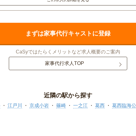
まずは家事代行キャストに登録
CaSyではたらくメリットなど求人概要のご案内
家事代行求人TOP
近隣の駅から探す
)
江戸川
京成小岩
篠崎
一之江
葛西
葛西臨海