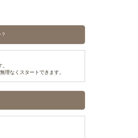
か？
す。
無理なくスタートできます。