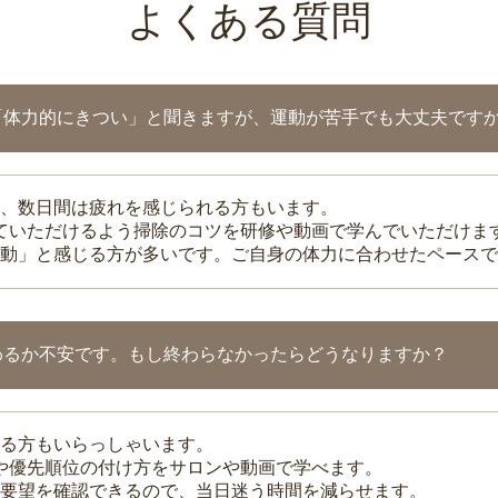
よくある質問
「体力的にきつい」と聞きますが、運動が苦手でも大丈夫です
、数日間は疲れを感じられる方もいます。
れていただけるよう掃除のコツを研修や動画で学んでいただけま
動」と感じる方が多いです。ご自身の体力に合わせたペースで
わるか不安です。もし終わらなかったらどうなりますか？
る方もいらっしゃいます。
整や優先順位の付け方をサロンや動画で学べます。
要望を確認できるので、当日迷う時間を減らせます。