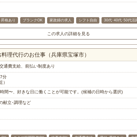
･昇格あり
ブランクOK
家政婦の求人
シフト自由
30代･40代･50代活
この求人の詳細を見る
お料理代行のお仕事（兵庫県宝塚市）
交通費支給、前払い制度あり
7分
近）
で1時間〜、好きな日に働くことが可能です。(候補の日時から選択)
の献立･調理など