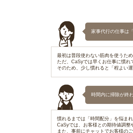
家事代行の仕事は
最初は普段使わない筋肉を使うため
ただ、CaSyでは早くお仕事に慣
そのため、少し慣れると「程よい運
時間内に掃除が終
慣れるまでは「時間配分」を悩まれ
CaSyでは、お客様との期待値調
また、事前にチャットでお客様のご