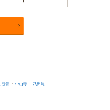
山観音
中山寺
武田尾