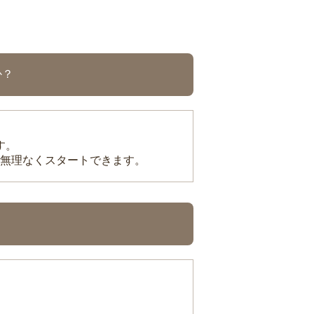
か？
す。
無理なくスタートできます。