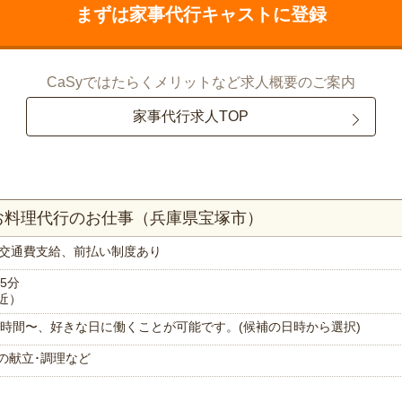
まずは家事代行キャストに登録
CaSyではたらくメリットなど求人概要のご案内
家事代行求人TOP
お料理代行のお仕事（兵庫県宝塚市）
交通費支給、前払い制度あり
5分
近）
で1時間〜、好きな日に働くことが可能です。(候補の日時から選択)
の献立･調理など