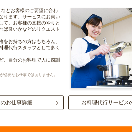
きなどお客様のご要望に合わ
なります。サービスにお伺い
して、お客様の直接のやりと
れば良いかなどのリクエスト
格をお持ちの方はもちろん、
料理代行スタッフとして多く
ど、自分のお料理で人に感謝
が必要なお仕事ではありません。
行のお仕事詳細
お料理代行サービス