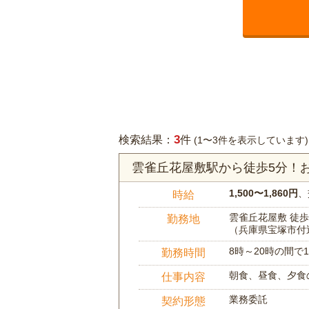
3
検索結果：
件
(1〜3件を表示しています)
雲雀丘花屋敷駅から徒歩5分！
1,500〜1,860円
、
時給
雲雀丘花屋敷 徒歩
勤務地
（兵庫県宝塚市付
8時～20時の間
勤務時間
朝食、昼食、夕食
仕事内容
業務委託
契約形態