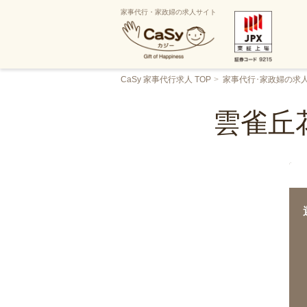
家事代行・家政婦の求人サイト
CaSy 家事代行求人 TOP
家事代行･家政婦の求
雲雀丘