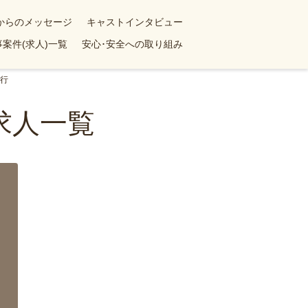
yからのメッセージ
キャストインタビュー
案件(求人)一覧
安心･安全への取り組み
行
求人一覧