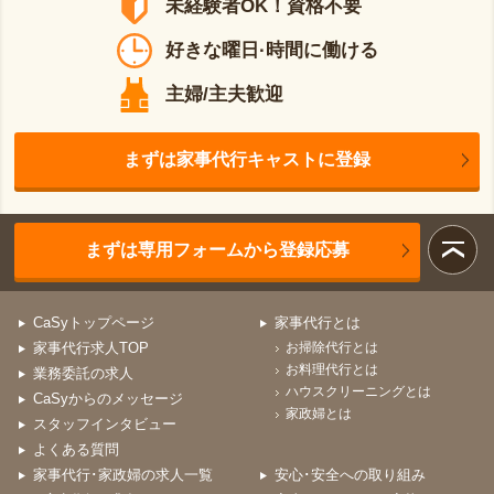
未経験者OK！資格不要
好きな曜日·時間に働ける
主婦/主夫歓迎
まずは家事代行キャストに登録
まずは専用フォームから登録応募
CaSyトップページ
家事代行とは
家事代行求人TOP
お掃除代行とは
お料理代行とは
業務委託の求人
ハウスクリーニングとは
CaSyからのメッセージ
家政婦とは
スタッフインタビュー
よくある質問
家事代行･家政婦の求人一覧
安心･安全への取り組み