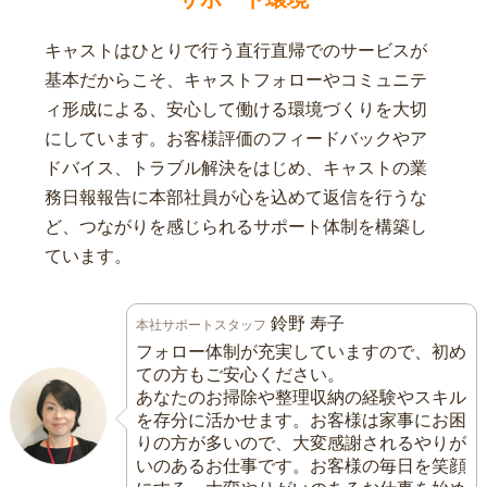
キャストはひとりで行う直行直帰でのサービスが
基本だからこそ、キャストフォローやコミュニテ
ィ形成による、安心して働ける環境づくりを大切
にしています。お客様評価のフィードバックやア
ドバイス、トラブル解決をはじめ、キャストの業
務日報報告に本部社員が心を込めて返信を行うな
ど、つながりを感じられるサポート体制を構築し
ています。
鈴野 寿子
本社サポートスタッフ
フォロー体制が充実していますので、初め
ての方もご安心ください。
あなたのお掃除や整理収納の経験やスキル
を存分に活かせます。お客様は家事にお困
りの方が多いので、大変感謝されるやりが
いのあるお仕事です。お客様の毎日を笑顔