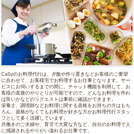
CaSyのお料理代行は、夕飯や作り置きなどお客様のご要望
に合わせて、お客様宅でお料理するお仕事となります。サー
ビスにお伺いするまでの間に、チャット機能を利用して、お
客様の直接のやりとりが可能ですので、どんなお料理を作れ
ば良いかなどのリクエストは事前に確認ができます。
栄養士、調理師などお料理に関する資格をお持ちの方はもち
ろん、資格がなくてもお料理が好きな方がお料理代行スタッ
フとして多く活躍しています。
共働きのご夫婦や、育児で大変な方など、自分のお料理で人
に感謝されるやりがい溢れるお仕事です。