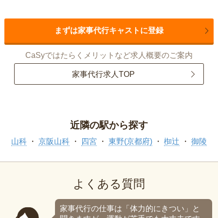
まずは家事代行キャストに登録
CaSyではたらくメリットなど求人概要のご案内
家事代行求人TOP
近隣の駅から探す
山科
京阪山科
四宮
東野(京都府)
椥辻
御陵
よくある質問
家事代行の仕事は「体力的にきつい」と