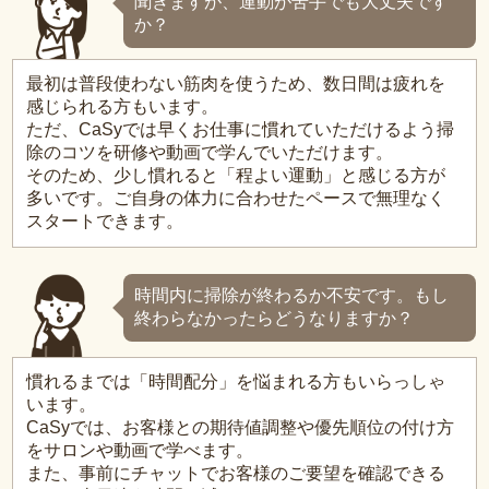
聞きますが、運動が苦手でも大丈夫です
か？
最初は普段使わない筋肉を使うため、数日間は疲れを
感じられる方もいます。
ただ、CaSyでは早くお仕事に慣れていただけるよう掃
除のコツを研修や動画で学んでいただけます。
そのため、少し慣れると「程よい運動」と感じる方が
多いです。ご自身の体力に合わせたペースで無理なく
スタートできます。
時間内に掃除が終わるか不安です。もし
終わらなかったらどうなりますか？
慣れるまでは「時間配分」を悩まれる方もいらっしゃ
います。
CaSyでは、お客様との期待値調整や優先順位の付け方
をサロンや動画で学べます。
また、事前にチャットでお客様のご要望を確認できる