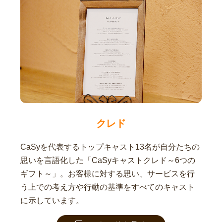
クレド
CaSyを代表するトップキャスト13名が自分たちの
思いを言語化した「CaSyキャストクレド～6つの
ギフト～」。お客様に対する思い、サービスを行
う上での考え方や行動の基準をすべてのキャスト
に示しています。