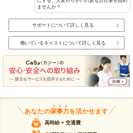
にする、大変やりがいのあるお仕事を始め
ませんか？
サポートについて詳しく見る
働いているキャストについて詳しく見る
スキル
あなたの
家事力
を活かせます
高時給 + 交通費