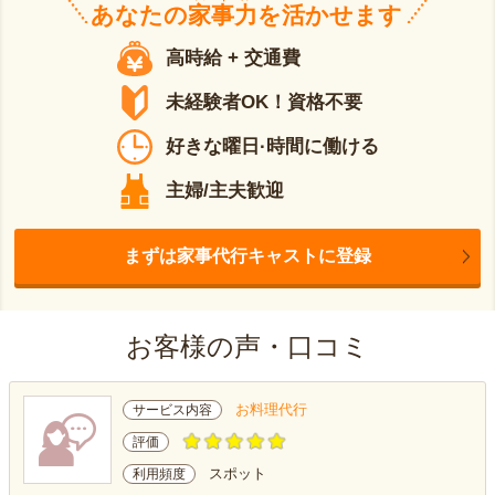
あなたの
家事力
を活かせます
高時給 + 交通費
未経験者OK！資格不要
好きな曜日·時間に働ける
主婦/主夫歓迎
まずは家事代行キャストに登録
お客様の声・口コミ
お料理代行
サービス内容
評価
スポット
利用頻度