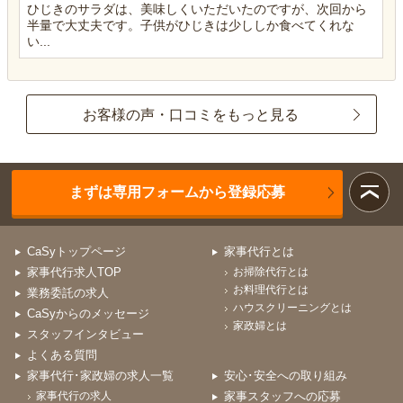
ひじきのサラダは、美味しくいただいたのですが、次回から
半量で大丈夫です。子供がひじきは少ししか食べてくれな
い...
お客様の声・口コミをもっと見る
まずは専用フォームから登録応募
CaSyトップページ
家事代行とは
家事代行求人TOP
お掃除代行とは
お料理代行とは
業務委託の求人
ハウスクリーニングとは
CaSyからのメッセージ
家政婦とは
スタッフインタビュー
よくある質問
家事代行･家政婦の求人一覧
安心･安全への取り組み
家事代行の求人
家事スタッフへの応募