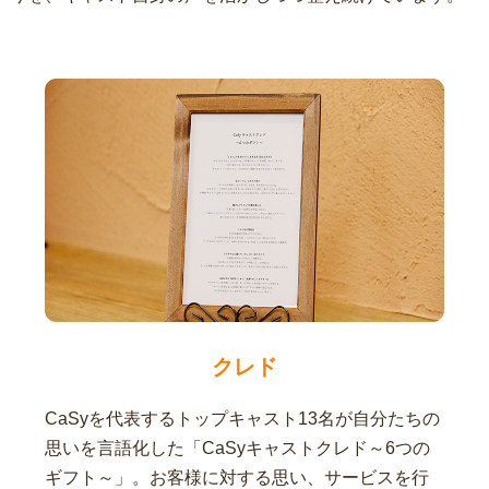
クレド
CaSyを代表するトップキャスト13名が自分たちの
思いを言語化した「CaSyキャストクレド～6つの
ギフト～」。お客様に対する思い、サービスを行