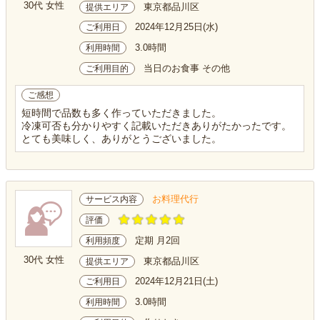
30代 女性
東京都品川区
提供エリア
2024年12月25日(水)
ご利用日
3.0時間
利用時間
当日のお食事 その他
ご利用目的
ご感想
短時間で品数も多く作っていただきました。
冷凍可否も分かりやすく記載いただきありがたかったです。
とても美味しく、ありがとうございました。
お料理代行
サービス内容
評価
定期 月2回
利用頻度
30代 女性
東京都品川区
提供エリア
2024年12月21日(土)
ご利用日
3.0時間
利用時間