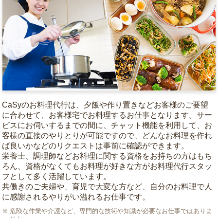
CaSyのお料理代行は、夕飯や作り置きなどお客様のご要望
に合わせて、お客様宅でお料理するお仕事となります。サー
ビスにお伺いするまでの間に、チャット機能を利用して、お
客様の直接のやりとりが可能ですので、どんなお料理を作れ
ば良いかなどのリクエストは事前に確認ができます。
栄養士、調理師などお料理に関する資格をお持ちの方はもち
ろん、資格がなくてもお料理が好きな方がお料理代行スタッ
フとして多く活躍しています。
共働きのご夫婦や、育児で大変な方など、自分のお料理で人
に感謝されるやりがい溢れるお仕事です。
危険な作業や介護など、専門的な技術や知識が必要なお仕事ではありま