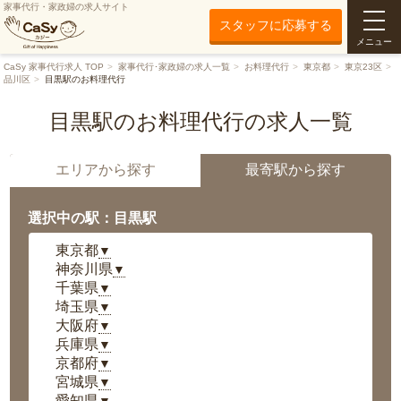
家事代行・家政婦の求人サイト
スタッフに応募する
メニュー
CaSy 家事代行求人 TOP
家事代行･家政婦の求人一覧
お料理代行
東京都
東京23区
品川区
目黒駅のお料理代行
目黒駅のお料理代行の求人一覧
エリアから探す
最寄駅から探す
選択中の駅：目黒駅
東京都
▼
神奈川県
▼
千葉県
▼
埼玉県
▼
大阪府
▼
兵庫県
▼
京都府
▼
宮城県
▼
愛知県