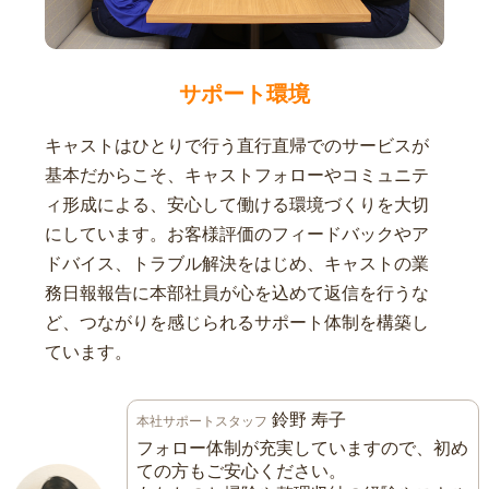
サポート環境
キャストはひとりで行う直行直帰でのサービスが
基本だからこそ、キャストフォローやコミュニテ
ィ形成による、安心して働ける環境づくりを大切
にしています。お客様評価のフィードバックやア
ドバイス、トラブル解決をはじめ、キャストの業
務日報報告に本部社員が心を込めて返信を行うな
ど、つながりを感じられるサポート体制を構築し
ています。
鈴野 寿子
本社サポートスタッフ
フォロー体制が充実していますので、初め
ての方もご安心ください。