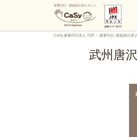
家事代行・家政婦の求人サイト
CaSy 家事代行求人 TOP
家事代行･家政婦の求
武州唐