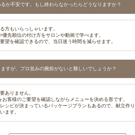
わるか不安です。もし終わらなかったらどうなりますか？
る方もいらっしゃいます。
整や優先順位の付け方をサロンや動画で学べます。
要望を確認できるので、当日迷う時間を減らせます。
りますが、プロ並みの腕前がないと難しいでしょうか？
要ありません。
理をお客様のご要望を確認しながらメニューを決める形です。
レシピが決まっているパッケージプランもあるので、献立作り
います。