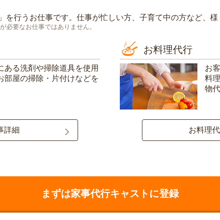
」を行うお仕事です。仕事が忙しい方、子育て中の方など、様
が必要なお仕事ではありません。
お料理代行
にある洗剤や掃除道具を使用
お
お部屋の掃除・片付けなどを
料
物
事詳細
お料理代
まずは家事代行キャストに登録