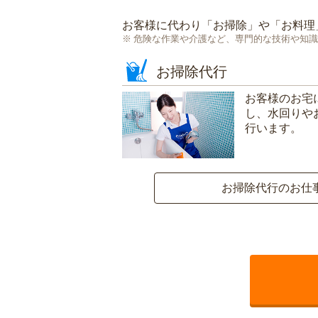
お客様に代わり「
お掃除
」や「
お料理
危険な作業や介護など、専門的な技術や知識
お掃除代行
お客様のお宅
し、水回りや
行います。
お掃除代行のお仕