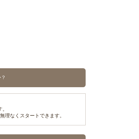
か？
す。
無理なくスタートできます。