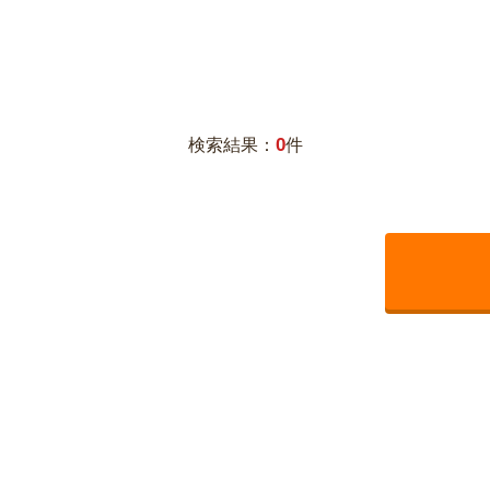
0
検索結果：
件