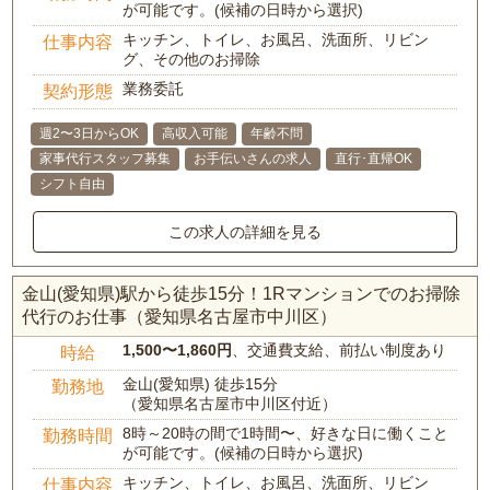
が可能です。(候補の日時から選択)
キッチン、トイレ、お風呂、洗面所、リビン
仕事内容
グ、その他のお掃除
業務委託
契約形態
週2〜3日からOK
高収入可能
年齢不問
家事代行スタッフ募集
お手伝いさんの求人
直行･直帰OK
シフト自由
この求人の詳細を見る
金山(愛知県)駅から徒歩15分！1Rマンションでのお掃除
代行のお仕事（愛知県名古屋市中川区）
1,500〜1,860円
、交通費支給、前払い制度あり
時給
金山(愛知県) 徒歩15分
勤務地
（愛知県名古屋市中川区付近）
8時～20時の間で1時間〜、好きな日に働くこと
勤務時間
が可能です。(候補の日時から選択)
キッチン、トイレ、お風呂、洗面所、リビン
仕事内容