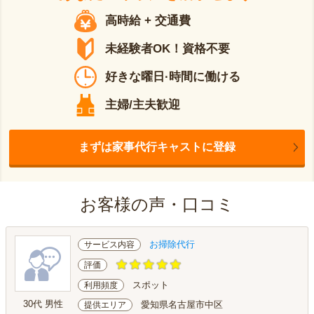
高時給 + 交通費
未経験者OK！資格不要
好きな曜日·時間に働ける
主婦/主夫歓迎
まずは家事代行キャストに登録
お客様の声・口コミ
お掃除代行
サービス内容
評価
スポット
利用頻度
30代 男性
愛知県名古屋市中区
提供エリア