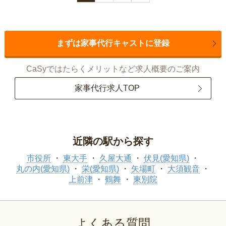
まずは家事代行キャストに登録
CaSyではたらくメリットなど求人概要のご案内
家事代行求人TOP
近隣の駅から探す
市役所
東大手
久屋大通
伏見(愛知県)
丸の内(愛知県)
栄(愛知県)
矢場町
大須観音
上前津
鶴舞
東別院
よくある質問