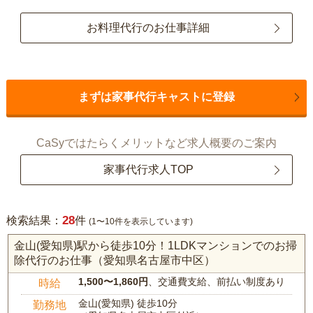
お料理代行のお仕事詳細
まずは家事代行キャストに登録
CaSyではたらくメリットなど求人概要のご案内
家事代行求人TOP
28
検索結果：
件
(1〜10件を表示しています)
金山(愛知県)駅から徒歩10分！1LDKマンションでのお掃
除代行のお仕事（愛知県名古屋市中区）
1,500〜1,860円
、交通費支給、前払い制度あり
時給
金山(愛知県) 徒歩10分
勤務地