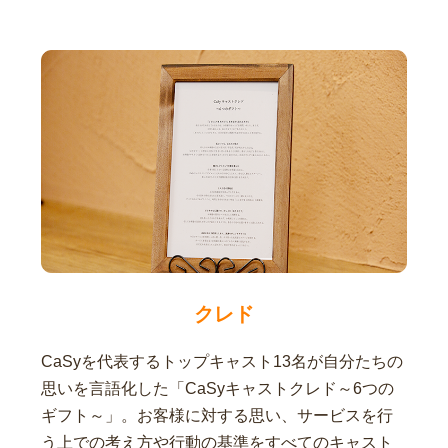
クレド
CaSyを代表するトップキャスト13名が自分たちの
思いを言語化した「CaSyキャストクレド～6つの
ギフト～」。お客様に対する思い、サービスを行
う上での考え方や行動の基準をすべてのキャスト