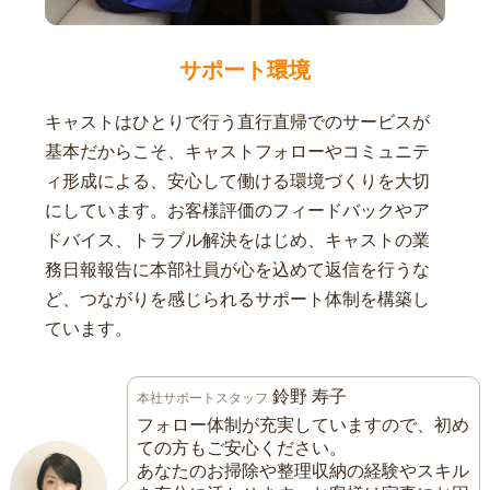
サポート環境
キャストはひとりで行う直行直帰でのサービスが
基本だからこそ、キャストフォローやコミュニテ
ィ形成による、安心して働ける環境づくりを大切
にしています。お客様評価のフィードバックやア
ドバイス、トラブル解決をはじめ、キャストの業
務日報報告に本部社員が心を込めて返信を行うな
ど、つながりを感じられるサポート体制を構築し
ています。
鈴野 寿子
本社サポートスタッフ
フォロー体制が充実していますので、初め
ての方もご安心ください。
あなたのお掃除や整理収納の経験やスキル