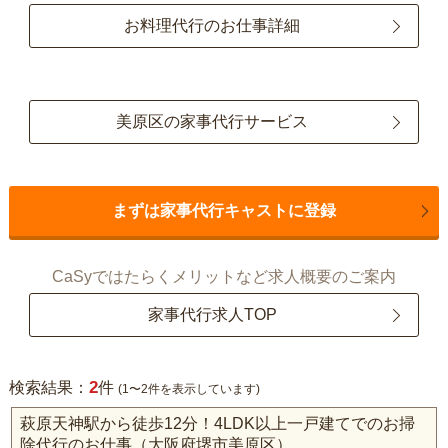
お料理代行のお仕事詳細
美原区の家事代行サービス
まずは家事代行キャストに登録
CaSyではたらくメリットなど求人概要のご案内
家事代行求人TOP
2
検索結果：
件
(1〜2件を表示しています)
萩原天神駅から徒歩12分！4LDK以上一戸建てでのお掃
除代行のお仕事（大阪府堺市美原区）