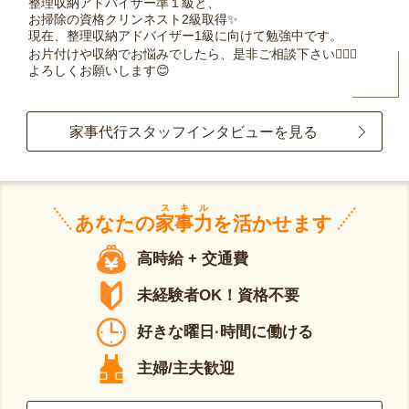
整理収納アドバイザー準１級と、
お掃除の資格クリンネスト2級取得✨
現在、整理収納アドバイザー1級に向けて勉強中です。
お片付けや収納でお悩みでしたら、是非ご相談下さい🙆‍♀️✨
よろしくお願いします😊
家事代行スタッフインタビューを見る
スキル
あなたの
家事力
を活かせます
高時給 + 交通費
未経験者OK！資格不要
好きな曜日·時間に働ける
主婦/主夫歓迎