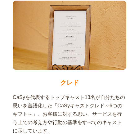
クレド
CaSyを代表するトップキャスト13名が自分たちの
思いを言語化した「CaSyキャストクレド～6つの
ギフト～」。お客様に対する思い、サービスを行
う上での考え方や行動の基準をすべてのキャスト
に示しています。