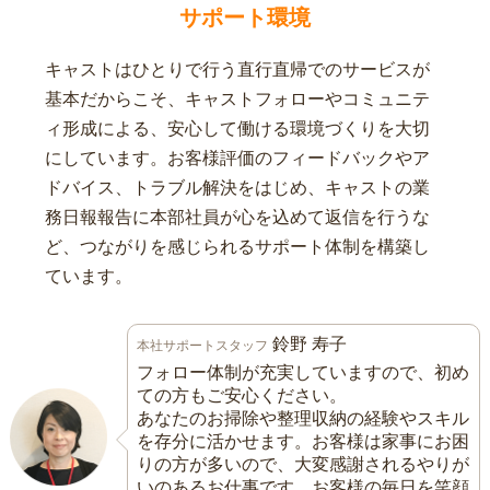
サポート環境
キャストはひとりで行う直行直帰でのサービスが
基本だからこそ、キャストフォローやコミュニテ
ィ形成による、安心して働ける環境づくりを大切
にしています。お客様評価のフィードバックやア
ドバイス、トラブル解決をはじめ、キャストの業
務日報報告に本部社員が心を込めて返信を行うな
ど、つながりを感じられるサポート体制を構築し
ています。
鈴野 寿子
本社サポートスタッフ
フォロー体制が充実していますので、初め
ての方もご安心ください。
あなたのお掃除や整理収納の経験やスキル
を存分に活かせます。お客様は家事にお困
りの方が多いので、大変感謝されるやりが
いのあるお仕事です。お客様の毎日を笑顔