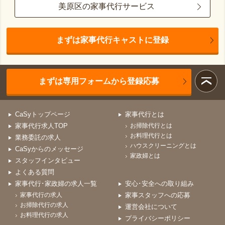
美原区の家事代行サービス
まずは家事代行キャストに登録
まずは専用フォームから登録応募
CaSyトップページ
家事代行とは
家事代行求人TOP
お掃除代行とは
お料理代行とは
業務委託の求人
ハウスクリーニングとは
CaSyからのメッセージ
家政婦とは
スタッフインタビュー
よくある質問
家事代行･家政婦の求人一覧
安心･安全への取り組み
家事代行の求人
家事スタッフへの応募
お掃除代行の求人
運営会社について
お料理代行の求人
プライバシーポリシー