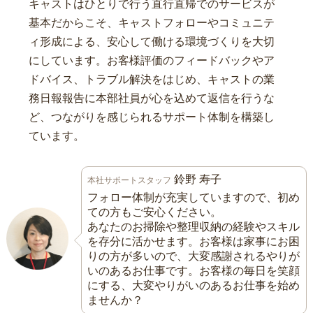
キャストはひとりで行う直行直帰でのサービスが
基本だからこそ、キャストフォローやコミュニテ
ィ形成による、安心して働ける環境づくりを大切
にしています。お客様評価のフィードバックやア
ドバイス、トラブル解決をはじめ、キャストの業
務日報報告に本部社員が心を込めて返信を行うな
ど、つながりを感じられるサポート体制を構築し
ています。
鈴野 寿子
本社サポートスタッフ
フォロー体制が充実していますので、初め
ての方もご安心ください。
あなたのお掃除や整理収納の経験やスキル
を存分に活かせます。お客様は家事にお困
りの方が多いので、大変感謝されるやりが
いのあるお仕事です。お客様の毎日を笑顔
にする、大変やりがいのあるお仕事を始め
ませんか？