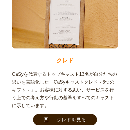
クレド
CaSyを代表するトップキャスト13名が自分たちの
思いを言語化した「CaSyキャストクレド～6つの
ギフト～」。お客様に対する思い、サービスを行
う上での考え方や行動の基準をすべてのキャスト
に示しています。
クレドを見る