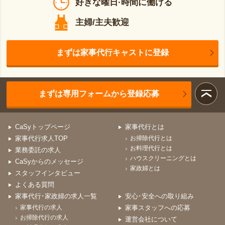
好きな曜日·時間に働ける
主婦/主夫歓迎
まずは家事代行キャストに登録
まずは専用フォームから登録応募
CaSyトップページ
家事代行とは
家事代行求人TOP
お掃除代行とは
お料理代行とは
業務委託の求人
ハウスクリーニングとは
CaSyからのメッセージ
家政婦とは
スタッフインタビュー
よくある質問
家事代行･家政婦の求人一覧
安心･安全への取り組み
家事代行の求人
家事スタッフへの応募
お掃除代行の求人
運営会社について