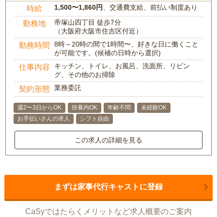
1,500〜1,860円
、交通費支給、前払い制度あり
時給
帝塚山四丁目 徒歩7分
勤務地
（大阪府大阪市住吉区付近）
8時～20時の間で1時間〜、好きな日に働くこと
勤務時間
が可能です。(候補の日時から選択)
キッチン、トイレ、お風呂、洗面所、リビン
仕事内容
グ、その他のお掃除
業務委託
契約形態
週2〜3日からOK
扶養内OK
年齢不問
未経験OK
お手伝いさんの求人
シフト自由
この求人の詳細を見る
まずは家事代行キャストに登録
CaSyではたらくメリットなど求人概要のご案内