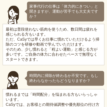
家事代行の仕事は「体力的にきつい」と
聞きますが、運動が苦手でも大丈夫です
か？
最初は普段使わない筋肉を使うため、数日間は疲れを
感じられる方もいます。
ただ、CaSyでは早くお仕事に慣れていただけるよう掃
除のコツを研修や動画で学んでいただけます。
そのため、少し慣れると「程よい運動」と感じる方が
多いです。ご自身の体力に合わせたペースで無理なく
スタートできます。
時間内に掃除が終わるか不安です。もし
終わらなかったらどうなりますか？
慣れるまでは「時間配分」を悩まれる方もいらっしゃ
います。
CaSyでは、お客様との期待値調整や優先順位の付け方