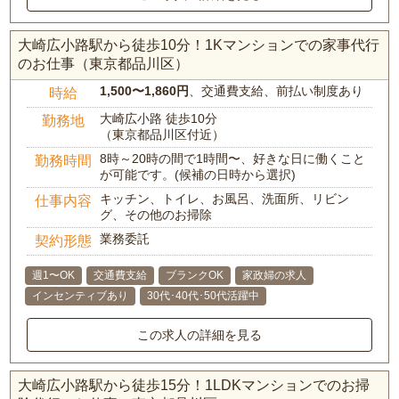
大崎広小路駅から徒歩10分！1Kマンションでの家事代行
のお仕事（東京都品川区）
1,500〜1,860円
、交通費支給、前払い制度あり
時給
大崎広小路 徒歩10分
勤務地
（東京都品川区付近）
8時～20時の間で1時間〜、好きな日に働くこと
勤務時間
が可能です。(候補の日時から選択)
キッチン、トイレ、お風呂、洗面所、リビン
仕事内容
グ、その他のお掃除
業務委託
契約形態
週1〜OK
交通費支給
ブランクOK
家政婦の求人
インセンティブあり
30代･40代･50代活躍中
この求人の詳細を見る
大崎広小路駅から徒歩15分！1LDKマンションでのお掃