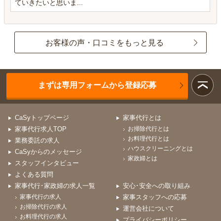
ていきたいと思いま...
お客様の声・口コミをもっと見る
まずは専用フォームから登録応募
CaSyトップページ
家事代行とは
家事代行求人TOP
お掃除代行とは
お料理代行とは
業務委託の求人
ハウスクリーニングとは
CaSyからのメッセージ
家政婦とは
スタッフインタビュー
よくある質問
家事代行･家政婦の求人一覧
安心･安全への取り組み
家事代行の求人
家事スタッフへの応募
お掃除代行の求人
運営会社について
お料理代行の求人
プライバシーポリシー