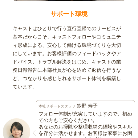
サポート環境
キャストはひとりで行う直行直帰でのサービスが
基本だからこそ、キャストフォローやコミュニテ
ィ形成による、安心して働ける環境づくりを大切
にしています。お客様評価のフィードバックやア
ドバイス、トラブル解決をはじめ、キャストの業
務日報報告に本部社員が心を込めて返信を行うな
ど、つながりを感じられるサポート体制を構築し
ています。
鈴野 寿子
本社サポートスタッフ
フォロー体制が充実していますので、初め
ての方もご安心ください。
あなたのお掃除や整理収納の経験やスキル
を存分に活かせます。お客様は家事にお困