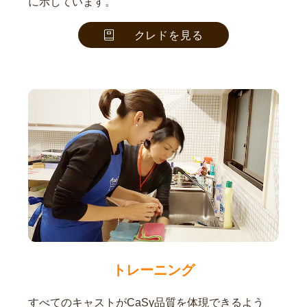
に示しています。
クレドを見る
トレーニング
すべてのキャストがCaSy品質を体現できるよう