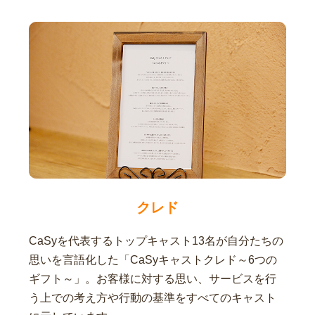
クレド
CaSyを代表するトップキャスト13名が自分たちの
思いを言語化した「CaSyキャストクレド～6つの
ギフト～」。お客様に対する思い、サービスを行
う上での考え方や行動の基準をすべてのキャスト