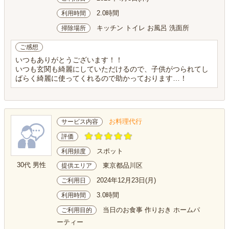
2.0時間
利用時間
キッチン トイレ お風呂 洗面所
掃除場所
ご感想
いつもありがとうございます！！
いつも玄関も綺麗にしていただけるので、子供がつられてし
ばらく綺麗に使ってくれるので助かっております…！
お料理代行
サービス内容
評価
スポット
利用頻度
30代 男性
東京都品川区
提供エリア
2024年12月23日(月)
ご利用日
3.0時間
利用時間
当日のお食事 作りおき ホームパ
ご利用目的
ーティー