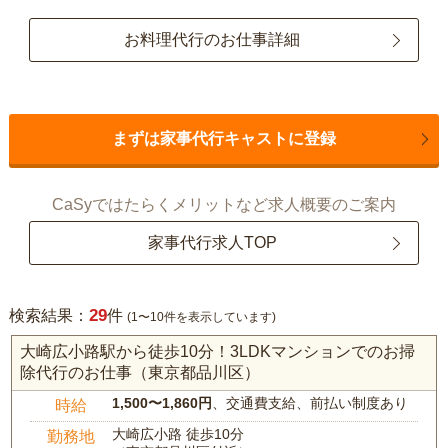
お料理代行のお仕事詳細
まずは家事代行キャストに登録
CaSyではたらくメリットなど求人概要のご案内
家事代行求人TOP
29
検索結果：
件
(1〜10件を表示しています)
大崎広小路駅から徒歩10分！3LDKマンションでのお掃
除代行のお仕事（東京都品川区）
1,500〜1,860円
、交通費支給、前払い制度あり
時給
大崎広小路 徒歩10分
勤務地