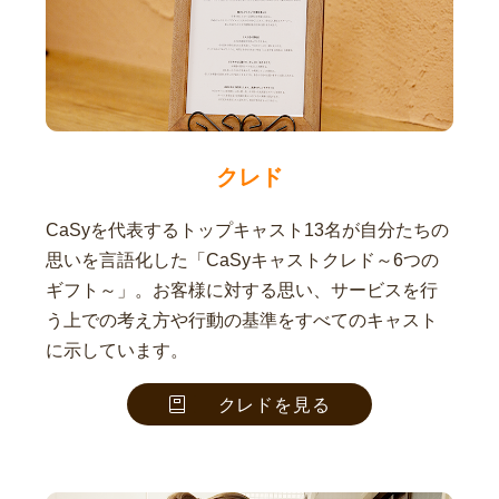
クレド
CaSyを代表するトップキャスト13名が自分たちの
思いを言語化した「CaSyキャストクレド～6つの
ギフト～」。お客様に対する思い、サービスを行
う上での考え方や行動の基準をすべてのキャスト
に示しています。
クレドを見る