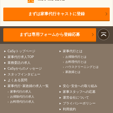
まずは家事代行キャストに登録
まずは専用フォームから登録応募
CaSyトップページ
家事代行とは
家事代行求人TOP
お掃除代行とは
お料理代行とは
業務委託の求人
ハウスクリーニングとは
CaSyからのメッセージ
家政婦とは
スタッフインタビュー
よくある質問
家事代行･家政婦の求人一覧
安心･安全への取り組み
家事代行の求人
家事スタッフへの応募
お掃除代行の求人
運営会社について
お料理代行の求人
プライバシーポリシー
利用規約