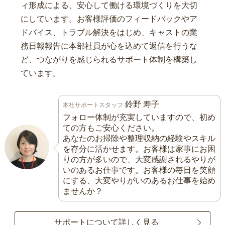
ィ形成による、安心して働ける環境づくりを大切
にしています。お客様評価のフィードバックやア
ドバイス、トラブル解決をはじめ、キャストの業
務日報報告に本部社員が心を込めて返信を行うな
ど、つながりを感じられるサポート体制を構築し
ています。
鈴野 寿子
本社サポートスタッフ
フォロー体制が充実していますので、初め
ての方もご安心ください。
あなたのお掃除や整理収納の経験やスキル
を存分に活かせます。お客様は家事にお困
りの方が多いので、大変感謝されるやりが
いのあるお仕事です。お客様の毎日を笑顔
にする、大変やりがいのあるお仕事を始め
ませんか？
サポートについて詳しく見る