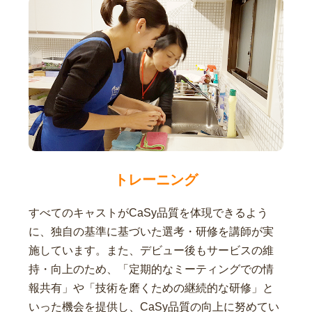
トレーニング
すべてのキャストがCaSy品質を体現できるよう
に、独自の基準に基づいた選考・研修を講師が実
施しています。また、デビュー後もサービスの維
持・向上のため、「定期的なミーティングでの情
報共有」や「技術を磨くための継続的な研修」と
いった機会を提供し、CaSy品質の向上に努めてい