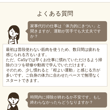
よくある質問
家事代行の仕事は「体力的にきつい」と
聞きますが、運動が苦手でも大丈夫です
か？
最初は普段使わない筋肉を使うため、数日間は疲れを
感じられる方もいます。
ただ、CaSyでは早くお仕事に慣れていただけるよう掃
除のコツを研修や動画で学んでいただけます。
そのため、少し慣れると「程よい運動」と感じる方が
多いです。ご自身の体力に合わせたペースで無理なく
スタートできます。
時間内に掃除が終わるか不安です。もし
終わらなかったらどうなりますか？