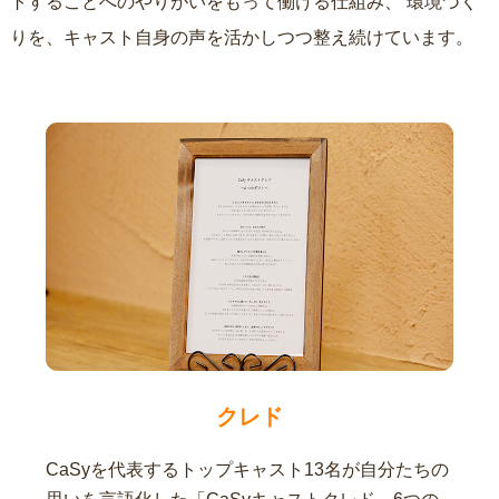
トすることへのやりがいをもって働ける仕組み、
環境づく
りを、キャスト自身の声を活かしつつ整え続けています。
クレド
CaSyを代表するトップキャスト13名が自分たちの