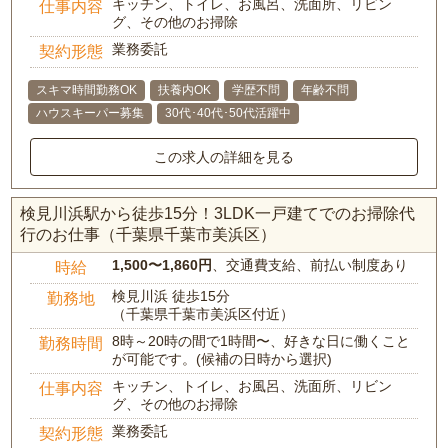
キッチン、トイレ、お風呂、洗面所、リビン
仕事内容
グ、その他のお掃除
業務委託
契約形態
スキマ時間勤務OK
扶養内OK
学歴不問
年齢不問
ハウスキーパー募集
30代･40代･50代活躍中
この求人の詳細を見る
検見川浜駅から徒歩15分！3LDK一戸建てでのお掃除代
行のお仕事（千葉県千葉市美浜区）
1,500〜1,860円
、交通費支給、前払い制度あり
時給
検見川浜 徒歩15分
勤務地
（千葉県千葉市美浜区付近）
8時～20時の間で1時間〜、好きな日に働くこと
勤務時間
が可能です。(候補の日時から選択)
キッチン、トイレ、お風呂、洗面所、リビン
仕事内容
グ、その他のお掃除
業務委託
契約形態