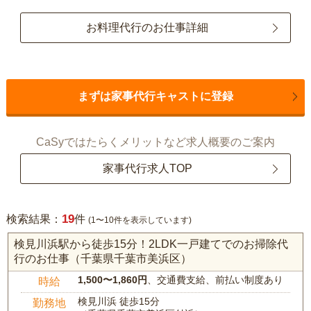
お料理代行のお仕事詳細
まずは家事代行キャストに登録
CaSyではたらくメリットなど求人概要のご案内
家事代行求人TOP
19
検索結果：
件
(1〜10件を表示しています)
検見川浜駅から徒歩15分！2LDK一戸建てでのお掃除代
行のお仕事（千葉県千葉市美浜区）
1,500〜1,860円
、交通費支給、前払い制度あり
時給
検見川浜 徒歩15分
勤務地