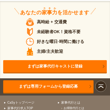
スキル
あなたの
家事力
を活かせます
高時給 + 交通費
未経験者OK！資格不要
好きな曜日·時間に働ける
主婦/主夫歓迎
まずは家事代行キャストに登録
まずは専用フォームから登録応募
CaSyトップページ
家事代行とは
家事代行求人TOP
お掃除代行とは