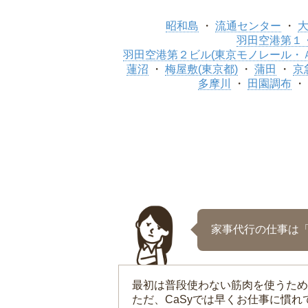
昭和島
流通センター
羽田空港第１・
羽田空港第２ビル(東京モノレール・
蓮沼
梅屋敷(東京都)
蒲田
京
多摩川
田園調布
家事代行の仕事は
最初は普段使わない筋肉を使うため
ただ、CaSyでは早くお仕事に慣