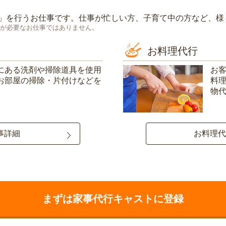
」を行うお仕事です。仕事が忙しい方、子育て中の方など、様
が必要なお仕事ではありません。
お料理代行
にある洗剤や掃除道具を使用
お
お部屋の掃除・片付けなどを
料
物
事詳細
お料理代
まずは家事代行キャストに登録