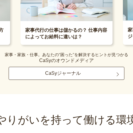
家
方
家事代行の仕事は儲かるの？ 仕事内容
ジ
によってお給料に違いは？
家事・家族・仕事。あなたの“困った”を解決するヒントが見つかる
CaSyのオウンドメディア
CaSyジャーナル
やりがいを持って
働ける環