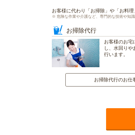
お客様に代わり「
お掃除
」や「
お料理
危険な作業や介護など、専門的な技術や知識
お掃除代行
お客様のお宅
し、水回りや
行います。
お掃除代行のお仕