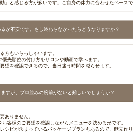
動」と感じる方が多いです。ご自身の体力に合わせたペースで
わるか不安です。もし終わらなかったらどうなりますか？
る方もいらっしゃいます。
整や優先順位の付け方をサロンや動画で学べます。
要望を確認できるので、当日迷う時間を減らせます。
りますが、プロ並みの腕前がないと難しいでしょうか？
要ありません。
理をお客様のご要望を確認しながらメニューを決める形です。
レシピが決まっているパッケージプランもあるので、献立作り