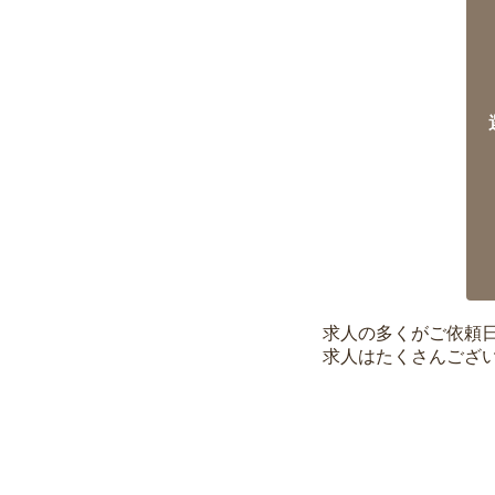
求人の多くがご依頼
求人はたくさんござ