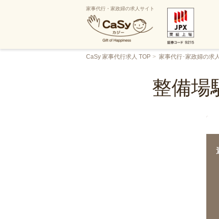
家事代行・家政婦の求人サイト
CaSy 家事代行求人 TOP
家事代行･家政婦の求
整備場