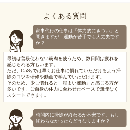
よくある質問
家事代行の仕事は「体力的にきつい」と
聞きますが、運動が苦手でも大丈夫です
か？
最初は普段使わない筋肉を使うため、数日間は疲れを
感じられる方もいます。
ただ、CaSyでは早くお仕事に慣れていただけるよう掃
除のコツを研修や動画で学んでいただけます。
そのため、少し慣れると「程よい運動」と感じる方が
多いです。ご自身の体力に合わせたペースで無理なく
スタートできます。
時間内に掃除が終わるか不安です。もし
終わらなかったらどうなりますか？