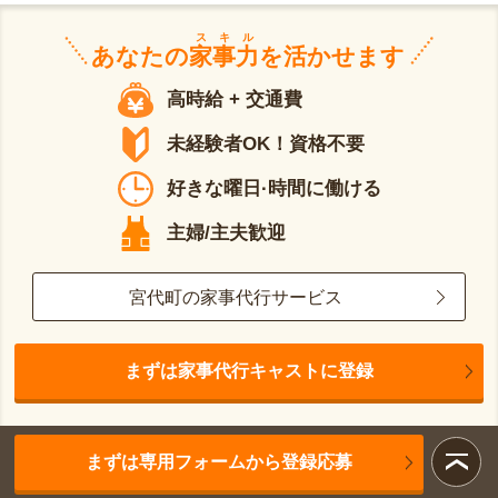
スキル
あなたの
家事力
を活かせます
高時給 + 交通費
未経験者OK！資格不要
好きな曜日·時間に働ける
主婦/主夫歓迎
宮代町の家事代行サービス
まずは家事代行キャストに登録
まずは専用フォームから登録応募