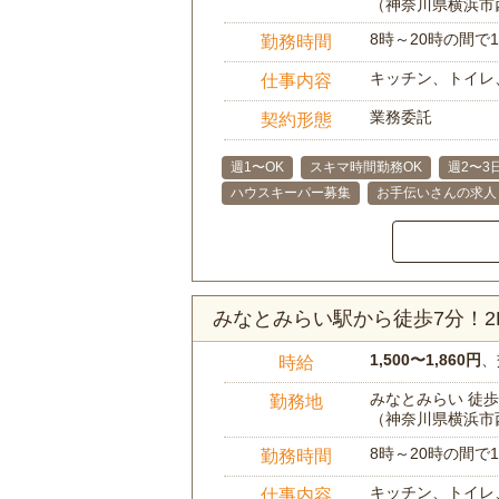
（神奈川県横浜市
8時～20時の間
勤務時間
キッチン、トイレ
仕事内容
業務委託
契約形態
週1〜OK
スキマ時間勤務OK
週2〜3
ハウスキーパー募集
お手伝いさんの求人
みなとみらい駅から徒歩7分！
1,500〜1,860円
、
時給
みなとみらい 徒歩
勤務地
（神奈川県横浜市
8時～20時の間
勤務時間
キッチン、トイレ
仕事内容