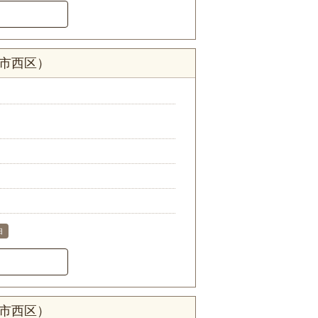
浜市西区）
由
浜市西区）