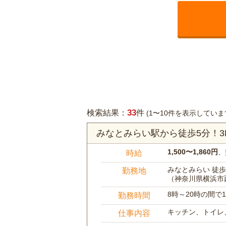
33
検索結果：
件
(1〜10件を表示していま
みなとみらい駅から徒歩5分！
1,500〜1,860円
、
時給
みなとみらい 徒歩
勤務地
（神奈川県横浜市
8時～20時の間
勤務時間
キッチン、トイレ
仕事内容