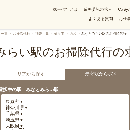
家事代行とは
業務委託の求人
CaS
よくある質問
お仕事
人一覧
お掃除代行
神奈川県
横浜市
西区
みなとみらい駅のお掃除代行
みらい駅のお掃除代行の
エリアから探す
最寄駅から探す
選択中の駅：みなとみらい駅
東京都
▼
神奈川県
▼
千葉県
▼
埼玉県
▼
大阪府
▼