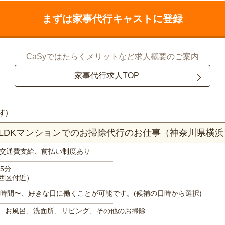
まずは家事代行キャストに登録
CaSyではたらくメリットなど求人概要のご案内
家事代行求人TOP
す)
3LDKマンションでのお掃除代行のお仕事（神奈川県横
交通費支給、前払い制度あり
5分
西区付近）
で1時間〜、好きな日に働くことが可能です。(候補の日時から選択)
、お風呂、洗面所、リビング、その他のお掃除