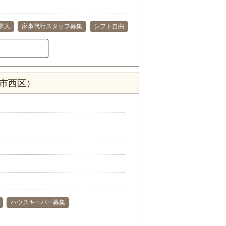
求人
家事代行スタッフ募集
シフト自由
浜市西区）
ハウスキーパー募集