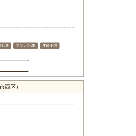
夫歓迎
ブランクOK
年齢不問
浜市西区）