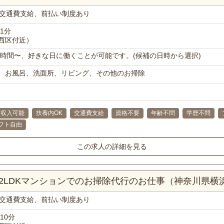
交通費支給、前払い制度あり
1分
西区付近）
で1時間〜、好きな日に働くことが可能です。(候補の日時から選択)
、お風呂、洗面所、リビング、その他のお掃除
高収入可能
扶養内OK
交通費支給
資格不要
年齢不問
学歴不問
フト自由
この求人の詳細を見る
2LDKマンションでのお掃除代行のお仕事（神奈川県横
交通費支給、前払い制度あり
10分