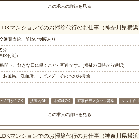
この求人の詳細を見る
2LDKマンションでのお掃除代行のお仕事（神奈川県横
交通費支給、前払い制度あり
5分
西区付近）
で1時間〜、好きな日に働くことが可能です。(候補の日時から選択)
、お風呂、洗面所、リビング、その他のお掃除
2〜3日からOK
扶養内OK
未経験OK
家事代行スタッフ募集
シフト自
この求人の詳細を見る
2LDKマンションでのお掃除代行のお仕事（神奈川県横