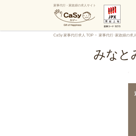
家事代行・家政婦の求人サイト
CaSy 家事代行求人 TOP
家事代行･家政婦の求
みなと