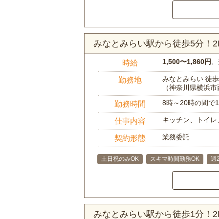
みなとみらい駅から徒歩5分！
1,500〜1,860円
、
時給
みなとみらい 徒歩
勤務地
（神奈川県横浜市
8時～20時の間
勤務時間
キッチン、トイレ
仕事内容
業務委託
契約形態
土日祝のみOK
スキマ時間勤務OK
週
みなとみらい駅から徒歩1分！