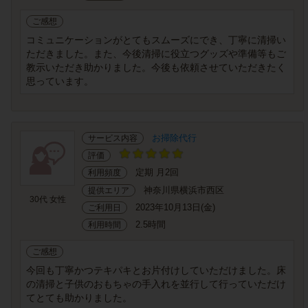
ご感想
コミュニケーションがとてもスムーズにでき、丁寧に清掃い
ただきました。また、今後清掃に役立つグッズや準備等もご
教示いただき助かりました。今後も依頼させていただきたく
思っています。
お掃除代行
サービス内容
評価
定期 月2回
利用頻度
神奈川県横浜市西区
提供エリア
30代 女性
2023年10月13日(金)
ご利用日
2.5時間
利用時間
ご感想
今回も丁寧かつテキパキとお片付けしていただけました。床
の清掃と子供のおもちゃの手入れを並行して行っていただけ
てとても助かりました。