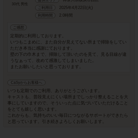
30代 男性
2025年4月22日(火)
ご利用日
2.0時間
利用時間
ご感想
定期的に利用しております。
いつもこまめに、また自分が見えてない所まで掃除をしてい
ただき本当に感謝にております。
壁の下の巾木まで、掃除して頂いたのを見て、見る目線が違
うなぁって、改めて感激してしまいました。
またお願いしたいと思っております。
CaSyからお客様へ
いつも定期でのご利用、ありがとうございます。
キャストも、普段見えにくい場所までしっかり整えることを大
事にしていますので、そういった点に気づいていただけること
をとても嬉しく思います。
これからも、気持ちのいい毎日につながるサポートができたら
と思っています。引き続きよろしくお願いします。