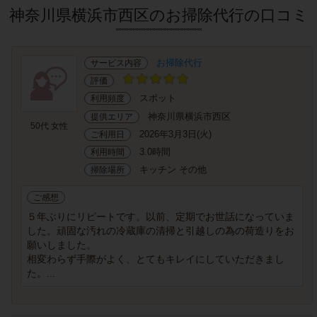
神奈川県横浜市西区のお掃除代行の口コミ
お掃除代行
サービス内容
評価
スポット
利用頻度
神奈川県横浜市西区
提供エリア
50代 女性
2026年3月3日(火)
ご利用日
3.0時間
利用時間
キッチン その他
掃除場所
ご感想
５年ぶりにリピートです。以前、定期でお世話になっていま
した。頑固な汚れの冷蔵庫の清掃と引越しの為の荷造りをお
願いしました。
相変わらず手際がよく、とてもキレイにしていただきまし
た。...