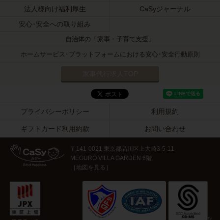
法人様向け福利厚生
CaSyジャーナル
安心･安全への取り組み
自治体の「家事・子育て支援」
ホームサービス･プラットフォームにおける安心･安全行動原則
家事代行求人TOP
プライバシーポリシー
利用規約
ギフトカード利用約款
お問い合わせ
〒141-0021 東京都品川区上大崎3-5-11
MEGURO VILLA GARDEN 6階
［
地図を見る
］