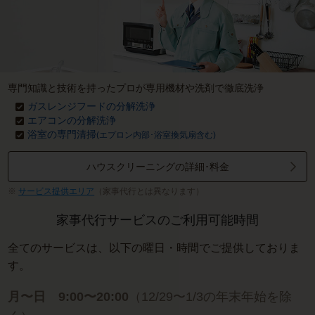
専門知識と技術を持ったプロが専用機材や洗剤で徹底洗浄
ガスレンジフードの分解洗浄
エアコンの分解洗浄
浴室の専門清掃
(エプロン内部･浴室換気扇含む)
ハウスクリーニングの詳細･料金
サービス提供エリア
（家事代行とは異なります）
家事代行サービスのご利用可能時間
全てのサービスは、以下の曜日・時間でご提供しておりま
す。
月〜日 9:00〜20:00
（12/29〜1/3の年末年始を除