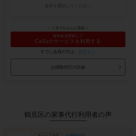
条件を選択してください
＼ １分でかんたん登録 ／
無料会員登録して
CaSyのサービスを利用する
すでに会員の方は、
ログイン
お掃除代行の詳細
鶴見区の家事代行利用者の声
お掃除代行
サービス内容