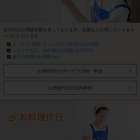
住宅内のお掃除全般を承っております。定期ならお得にキレイをキ
ープいただけます
キッチン･浴室･トイレなどの水回りのお掃除
リビングなど、お部屋のお掃除･お片付け
廊下や玄関のお掃除
など
お掃除代行のサービス詳細・料金
お掃除代行の活用事例