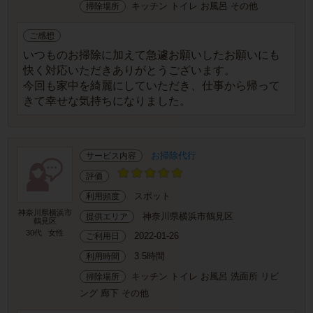
キッチン トイレ お風呂 その他
掃除場所
ご感想
いつものお掃除に加えて急遽お願いしたお願いにも
快く対応いただきありがとうございます。
今回も家中を綺麗にしていただき、仕事から帰って
きて幸せな気持ちになりました。
お掃除代行
サービス内容
評価
スポット
利用頻度
神奈川県横浜市
神奈川県横浜市鶴見区
提供エリア
鶴見区
30代
女性
2022-01-26
ご利用日
3.5時間
利用時間
キッチン トイレ お風呂 洗面所 リビ
掃除場所
ング 廊下 その他