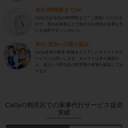
当日3時間前までOK
※
CaSyでは当日の3時間前まで
ご依頼いただける
ので、思わぬ来客などで急ぎのお掃除が必要な方
にも便利です
※お掃除のみ
安心･安全への取り組み
CaSy水準の選考･研修をクリアしたキャストがサ
ービスにお伺いします。キャストは本人確認の
上、反社との関与及び犯罪歴の有無を確認してお
ります
CaSyの鶴見区での家事代行サービス提供
実績