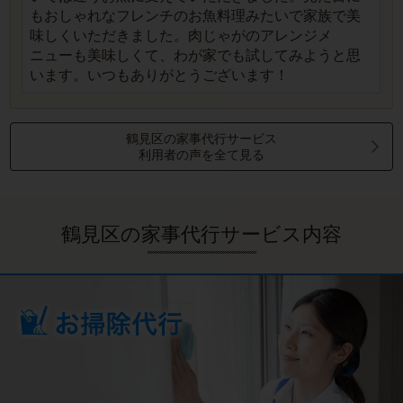
もおしゃれなフレンチのお魚料理みたいで家族で美
味しくいただきました。肉じゃがのアレンジメ
ニューも美味しくて、わが家でも試してみようと思
います。いつもありがとうございます！
鶴見区の家事代行サービス
利用者の声を全て見る
鶴見区の家事代行サービス内容