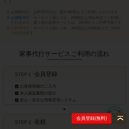
く）
お掃除代行・お料理代行は、最大4時間までご利用いただけます
お掃除代行
：サービス１回につき、2時間以上30分単位でご利用い
ただけます。週１回の定期サービスは、1時間からご利用可能です
お料理代行
：サービス１回につき、3時間以上1時間単位でご利用
いただけます
家事代行サービスご利用の流れ
会員登録
STEP１
お客様情報のご入力
本人確認書類の提出
安心・安全な情報管理システム
会員登録(無料)
依頼
STEP２