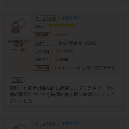
お掃除代行
サービス内容
評価
スポット
利用頻度
神奈川県横浜市
神奈川県横浜市鶴見区
提供エリア
鶴見区
60代
女性
2023-10-25
ご利用日
3.0時間
利用時間
キッチン トイレ お風呂 洗面所 部屋
掃除場所
ご感想
依頼した箇所は徹底的に綺麗にしてくださり、その
他の箇所についても時間のある限り綺麗にしてくだ
さいました。
お掃除代行
サービス内容