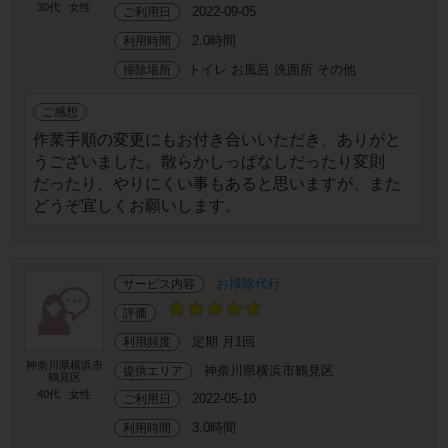
30代
女性
2022-09-05
ご利用日
2.0時間
利用時間
トイレ お風呂 洗面所 その他
掃除場所
ご感想
作業手順の変更にもお付き合いいただき、ありがと
うございました。散らかしっぱなしだったり変則
だったり、やりにくい事もあると思いますが、また
どうぞ宜しくお願いします。
お掃除代行
サービス内容
評価
定期 月1回
利用頻度
神奈川県横浜市
神奈川県横浜市鶴見区
提供エリア
鶴見区
40代
女性
2022-05-10
ご利用日
3.0時間
利用時間