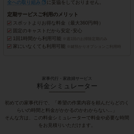
全への取り組み
に妥協をしておりません。
定期サービスご利用のメリット
スポットよりお得な料金（最大360円/時）
固定のキャストだから安定･安心
1回1時間から利用可能
※週1回のお掃除定期のみ
家にいなくても利用可能
※鍵預かりオプションご利用時
家事代行・家政婦サービス
料金シミュレーター
初めての家事代行で、「希望の作業内容を頼んだらどのく
らいの時間と料金がかかるのかわからない…」
そんな方は、この料金シミュレーターで料金や必要な時間
をお見積りいただけます。