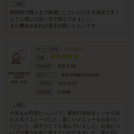
ご感想
時間内で隅々まで綺麗にしていただき大満足です！
とても感じの良い方で安心できました。
また機会があれば是非お願いしたいです。
お料理代行
サービス内容
評価
定期 月2回
利用頻度
神奈川県横浜市
神奈川県横浜市鶴見区
提供エリア
鶴見区
40代
女性
2022-01-23
ご利用日
3.0時間
利用時間
ご感想
今回もお野菜たっぷりで、素材の旨味をしっかり味
わえるメニューでした。新しいメニューをお作りい
ただいて、息子がとても喜んでいました。お魚につ
いては違うお魚に変えていただきました。見た目に