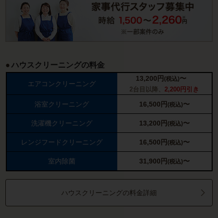
ハウスクリーニングの料金
13,200
円
〜
(税込)
エアコンクリーニング
2台目以降、
2,200円引き
浴室クリーニング
16,500
円
〜
(税込)
洗濯機クリーニング
13,200
円
〜
(税込)
レンジフードクリーニング
16,500
円
〜
(税込)
室内除菌
31,900
円
〜
(税込)
ハウスクリーニングの料金詳細