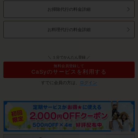
お掃除代行の料金詳細
お料理代行の料金詳細
＼ １分でかんたん登録 ／
無料会員登録して
CaSyのサービスを利用する
すでに会員の方は、
ログイン