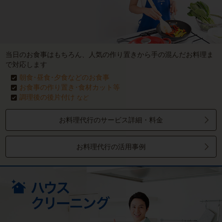
当日のお食事はもちろん、人気の作り置きから手の混んだお料理ま
で対応します
朝食･昼食･夕食などのお食事
お食事の作り置き･食材カット等
調理後の後片付け
など
お料理代行のサービス詳細・料金
お料理代行の活用事例