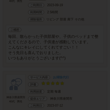
40代
男性
2023-09-19
ご利用日
2.5時間
利用時間
リビング 部屋 廊下 その他
掃除場所
ご感想
毎回、散らかった子供部屋や、子供のベッドまで整
えてくださるので、子供達が感動しています。
こんなにキレイにしてくれてすごい！！
そう先日も喜んでおりました。
いつもありがとうございます(^^)
お掃除代行
サービス内容
評価
定期 毎週
利用頻度
神奈川県座間市
神奈川県座間市
提供エリア
40代
男性
2023-07-12
ご利用日