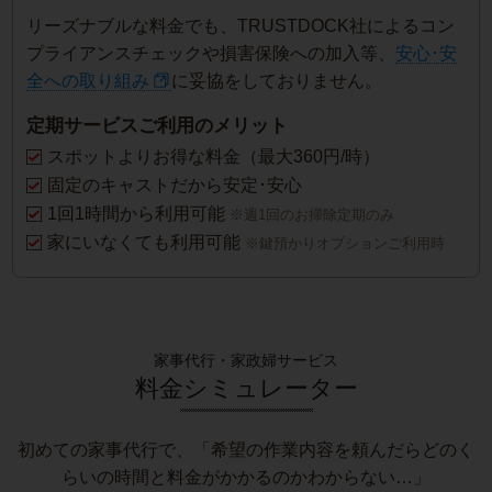
リーズナブルな料金でも、TRUSTDOCK社によるコン
プライアンスチェックや損害保険への加入等、
安心･安
全への取り組み
に妥協をしておりません。
定期サービスご利用のメリット
スポットよりお得な料金（最大360円/時）
固定のキャストだから安定･安心
1回1時間から利用可能
※週1回のお掃除定期のみ
家にいなくても利用可能
※鍵預かりオプションご利用時
家事代行・家政婦サービス
料金シミュレーター
初めての家事代行で、「希望の作業内容を頼んだらどのく
らいの時間と料金がかかるのかわからない…」