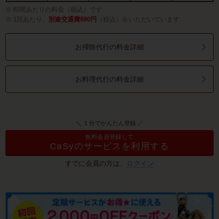
時間あたりの料金（税込）です
1回あたり、
別途交通費880円
（税込）をいただいています
お掃除代行の料金詳細
お料理代行の料金詳細
＼ １分でかんたん登録 ／
無料会員登録して
CaSyのサービスを利用する
すでに会員の方は、
ログイン