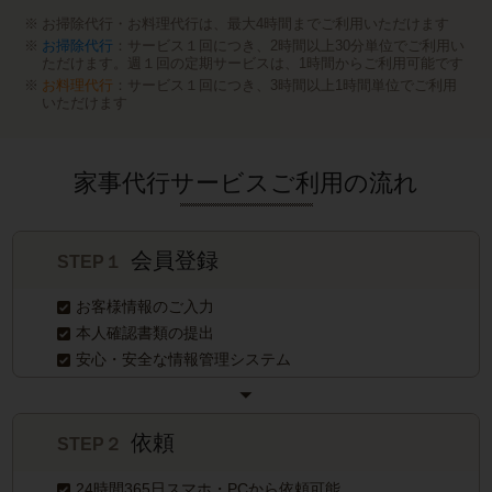
お掃除代行・お料理代行は、最大4時間までご利用いただけます
お掃除代行
：サービス１回につき、2時間以上30分単位でご利用い
ただけます。週１回の定期サービスは、1時間からご利用可能です
お料理代行
：サービス１回につき、3時間以上1時間単位でご利用
いただけます
家事代行サービスご利用の流れ
会員登録
STEP１
お客様情報のご入力
本人確認書類の提出
安心・安全な情報管理システム
依頼
STEP２
24時間365日スマホ・PCから依頼可能