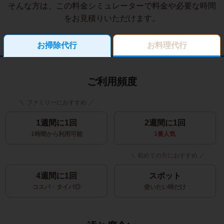
そんな方は、この料金シミュレーターで料金や必要な時間
をお見積りいただけます。
お掃除代行
お料理代行
ご利用頻度
1週間に1回
2週間に1回
1時間から利用可能
1番人気
4週間に1回
スポット
コスパ・タイパ◎
使いたい時だけ