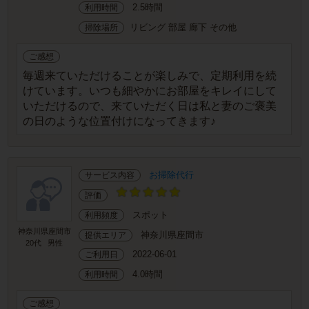
2.5時間
利用時間
リビング 部屋 廊下 その他
掃除場所
ご感想
毎週来ていただけることが楽しみで、定期利用を続
けています。いつも細やかにお部屋をキレイにして
いただけるので、来ていただく日は私と妻のご褒美
の日のような位置付けになってきます♪
お掃除代行
サービス内容
評価
スポット
利用頻度
神奈川県座間市
神奈川県座間市
提供エリア
20代
男性
2022-06-01
ご利用日
4.0時間
利用時間
ご感想