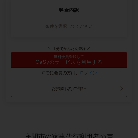
料金内訳
条件を選択してください
＼ １分でかんたん登録 ／
無料会員登録して
CaSyのサービスを利用する
すでに会員の方は、
ログイン
お掃除代行の詳細
座間市の家事代行利用者の声