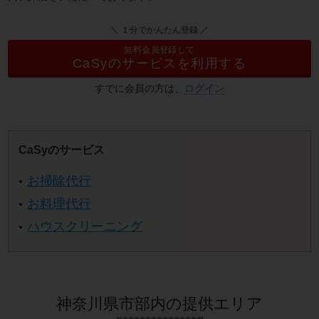
＼ １分でかんたん登録 ／
無料会員登録して
CaSyのサービスを利用する
すでに会員の方は、
ログイン
CaSyのサービス
お掃除代行
お料理代行
ハウスクリーニング
神奈川県市部内の提供エリア