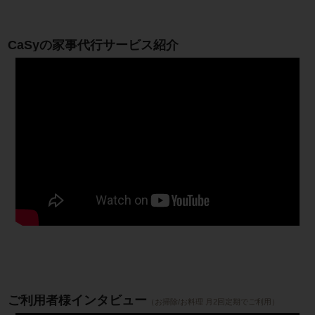
CaSyの家事代行サービス紹介
ご利用者様インタビュー
（お掃除/お料理 月2回定期でご利用）