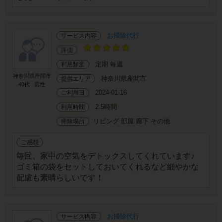
お掃除代行
サービス内容
評価
定期 毎週
利用頻度
神奈川県座間市
神奈川県座間市
提供エリア
40代
男性
2024-01-16
ご利用日
2.5時間
利用時間
リビング 部屋 廊下 その他
掃除場所
ご感想
毎回、家中の空気をデトックスしてくれています♪
ゴミ箱の袋をセットしておいてくれるなど細やかな
配慮も素晴らしいです！
お掃除代行
サービス内容