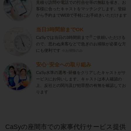
見積り訪問や電話での打合せ等の無駄を省き、お
客様に合ったキャストをマッチングします。登録
から予約までWEBで手軽にお手続きいただけます
当日3時間前までOK
※
CaSyでは当日の3時間前まで
ご依頼いただける
ので、思わぬ来客などで急ぎのお掃除が必要な方
にも便利です
※お掃除のみ
安心･安全への取り組み
CaSy水準の選考･研修をクリアしたキャストがサ
ービスにお伺いします。キャストは本人確認の
上、反社との関与及び犯罪歴の有無を確認してお
ります
CaSyの座間市での家事代行サービス提供