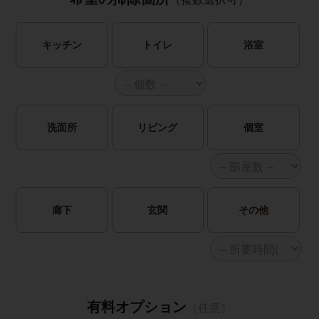
キッチン
トイレ
浴室
洗面所
リビング
個室
廊下
玄関
その他
有料オプション
（任意）