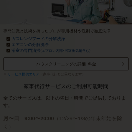
専門知識と技術を持ったプロが専用機材や洗剤で徹底洗浄
ガスレンジフードの分解洗浄
エアコンの分解洗浄
浴室の専門清掃
(エプロン内部･浴室換気扇含む)
ハウスクリーニングの詳細･料金
サービス提供エリア
（家事代行とは異なります）
家事代行サービスのご利用可能時間
全てのサービスは、以下の曜日・時間でご提供しておりま
す。
月〜日 9:00〜20:00
（12/29〜1/3の年末年始を除
く）