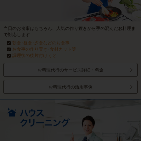
当日のお食事はもちろん、人気の作り置きから手の混んだお料理ま
で対応します
朝食･昼食･夕食などのお食事
お食事の作り置き･食材カット等
調理後の後片付け
など
お料理代行のサービス詳細・料金
お料理代行の活用事例