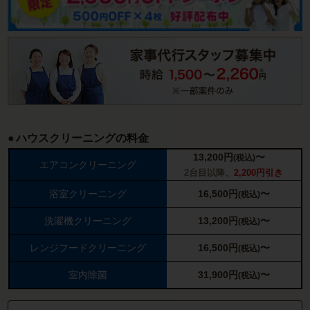
ハウスクリーニングの料金
13,200
円
〜
(税込)
エアコンクリーニング
2台目以降、
2,200円引き
浴室クリーニング
16,500
円
〜
(税込)
洗濯機クリーニング
13,200
円
〜
(税込)
レンジフードクリーニング
16,500
円
〜
(税込)
室内除菌
31,900
円
〜
(税込)